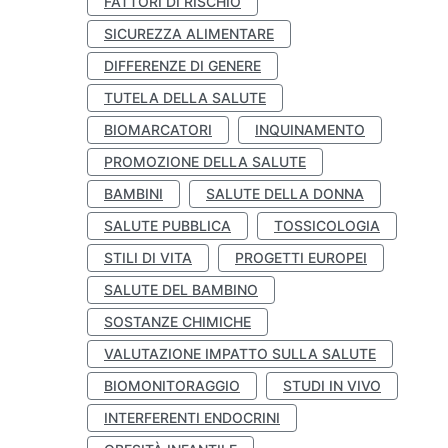
FATTORI DI RISCHIO
SICUREZZA ALIMENTARE
DIFFERENZE DI GENERE
TUTELA DELLA SALUTE
BIOMARCATORI
INQUINAMENTO
PROMOZIONE DELLA SALUTE
BAMBINI
SALUTE DELLA DONNA
SALUTE PUBBLICA
TOSSICOLOGIA
STILI DI VITA
PROGETTI EUROPEI
SALUTE DEL BAMBINO
SOSTANZE CHIMICHE
VALUTAZIONE IMPATTO SULLA SALUTE
BIOMONITORAGGIO
STUDI IN VIVO
INTERFERENTI ENDOCRINI