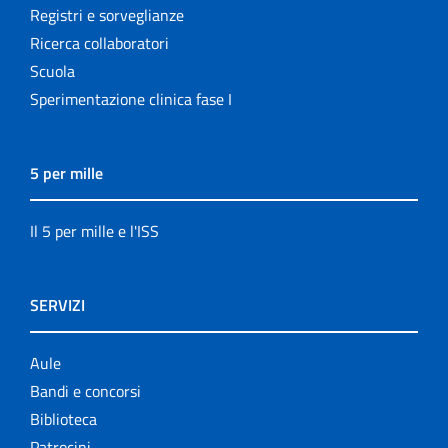
Registri e sorveglianze
Ricerca collaboratori
Scuola
Sperimentazione clinica fase I
5 per mille
Il 5 per mille e l'ISS
SERVIZI
Aule
Bandi e concorsi
Biblioteca
Patrocini