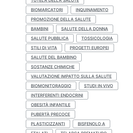
TUTELA DELLA SALUTE
BIOMARCATORI
INQUINAMENTO
PROMOZIONE DELLA SALUTE
BAMBINI
SALUTE DELLA DONNA
SALUTE PUBBLICA
TOSSICOLOGIA
STILI DI VITA
PROGETTI EUROPEI
SALUTE DEL BAMBINO
SOSTANZE CHIMICHE
VALUTAZIONE IMPATTO SULLA SALUTE
BIOMONITORAGGIO
STUDI IN VIVO
INTERFERENTI ENDOCRINI
OBESITÀ INFANTILE
PUBERTÀ PRECOCE
PLASTICIZZANTI
BISFENOLO A