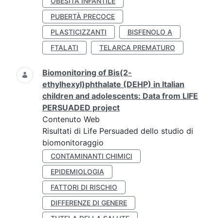
OBESITÀ INFANTILE
PUBERTÀ PRECOCE
PLASTICIZZANTI
BISFENOLO A
FTALATI
TELARCA PREMATURO
Biomonitoring of Bis(2-
ethylhexyl)phthalate (DEHP) in Italian
children and adolescents: Data from LIFE
PERSUADED project
Contenuto Web
Risultati di Life Persuaded dello studio di
biomonitoraggio
CONTAMINANTI CHIMICI
EPIDEMIOLOGIA
FATTORI DI RISCHIO
DIFFERENZE DI GENERE