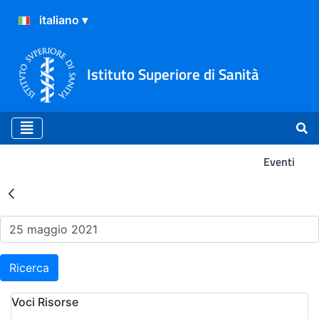
Istituto Superiore di Sanità
Eventi
Risultati della Ricerca - Ev
Ricerca
Voci Risorse