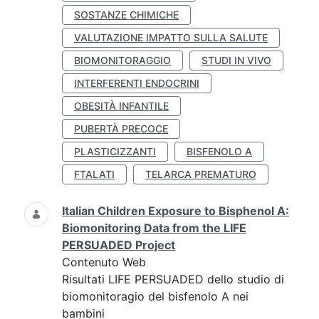
SOSTANZE CHIMICHE
VALUTAZIONE IMPATTO SULLA SALUTE
BIOMONITORAGGIO
STUDI IN VIVO
INTERFERENTI ENDOCRINI
OBESITÀ INFANTILE
PUBERTÀ PRECOCE
PLASTICIZZANTI
BISFENOLO A
FTALATI
TELARCA PREMATURO
Italian Children Exposure to Bisphenol A:
Biomonitoring Data from the LIFE
PERSUADED Project
Contenuto Web
Risultati LIFE PERSUADED dello studio di
biomonitoragio del bisfenolo A nei
bambini