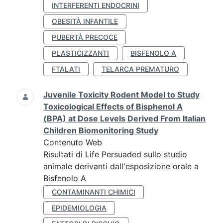
INTERFERENTI ENDOCRINI
OBESITÀ INFANTILE
PUBERTÀ PRECOCE
PLASTICIZZANTI
BISFENOLO A
FTALATI
TELARCA PREMATURO
Juvenile Toxicity Rodent Model to Study
Toxicological Effects of Bisphenol A
(BPA) at Dose Levels Derived From Italian
Children Biomonitoring Study
Contenuto Web
Risultati di Life Persuaded sullo studio
animale derivanti dall'esposizione orale a
Bisfenolo A
CONTAMINANTI CHIMICI
EPIDEMIOLOGIA