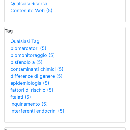
Qualsiasi Risorsa
Contenuto Web
(5)
Tag
Qualsiasi Tag
biomarcatori
(5)
biomonitoraggio
(5)
bisfenolo a
(5)
contaminanti chimici
(5)
differenze di genere
(5)
epidemiologia
(5)
fattori di rischio
(5)
ftalati
(5)
inquinamento
(5)
interferenti endocrini
(5)