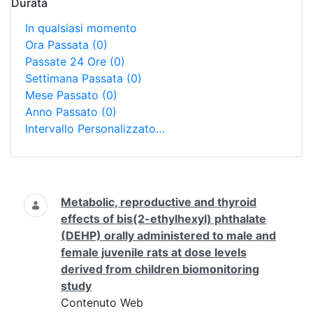
Durata
In qualsiasi momento
Ora Passata
(0)
Passate 24 Ore
(0)
Settimana Passata
(0)
Mese Passato
(0)
Anno Passato
(0)
Intervallo Personalizzato…
Ricerca
Metabolic, reproductive and thyroid
effects of bis(2-ethylhexyl) phthalate
(DEHP) orally administered to male and
female juvenile rats at dose levels
derived from children biomonitoring
study
Contenuto Web