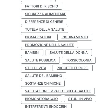
FATTORI DI RISCHIO
SICUREZZA ALIMENTARE
DIFFERENZE DI GENERE
TUTELA DELLA SALUTE
BIOMARCATORI
INQUINAMENTO
PROMOZIONE DELLA SALUTE
BAMBINI
SALUTE DELLA DONNA
SALUTE PUBBLICA
TOSSICOLOGIA
STILI DI VITA
PROGETTI EUROPEI
SALUTE DEL BAMBINO
SOSTANZE CHIMICHE
VALUTAZIONE IMPATTO SULLA SALUTE
BIOMONITORAGGIO
STUDI IN VIVO
INTERFERENTI ENDOCRINI