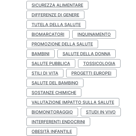
SICUREZZA ALIMENTARE
DIFFERENZE DI GENERE
TUTELA DELLA SALUTE
BIOMARCATORI
INQUINAMENTO
PROMOZIONE DELLA SALUTE
BAMBINI
SALUTE DELLA DONNA
SALUTE PUBBLICA
TOSSICOLOGIA
STILI DI VITA
PROGETTI EUROPEI
SALUTE DEL BAMBINO
SOSTANZE CHIMICHE
VALUTAZIONE IMPATTO SULLA SALUTE
BIOMONITORAGGIO
STUDI IN VIVO
INTERFERENTI ENDOCRINI
OBESITÀ INFANTILE