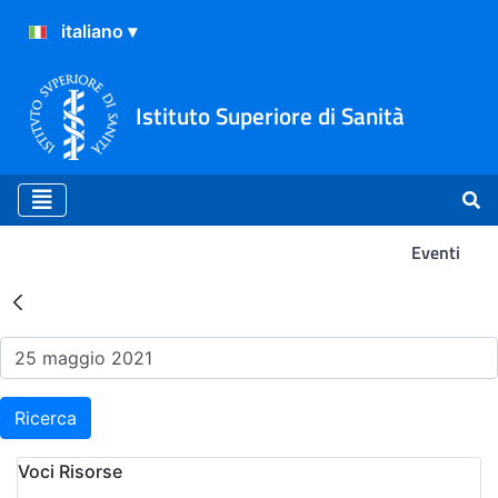
Istituto Superiore di Sanità
Eventi
Risultati della Ricerca - Ev
Ricerca
Voci Risorse