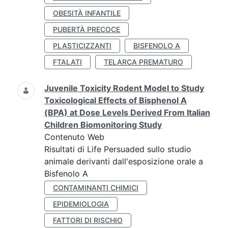
OBESITÀ INFANTILE
PUBERTÀ PRECOCE
PLASTICIZZANTI
BISFENOLO A
FTALATI
TELARCA PREMATURO
Juvenile Toxicity Rodent Model to Study
Toxicological Effects of Bisphenol A
(BPA) at Dose Levels Derived From Italian
Children Biomonitoring Study
Contenuto Web
Risultati di Life Persuaded sullo studio
animale derivanti dall'esposizione orale a
Bisfenolo A
CONTAMINANTI CHIMICI
EPIDEMIOLOGIA
FATTORI DI RISCHIO