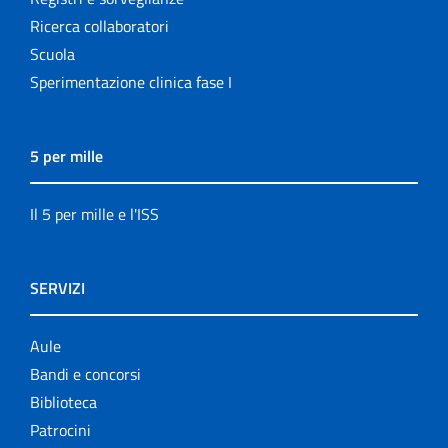
Ricerca collaboratori
Scuola
Sperimentazione clinica fase I
5 per mille
Il 5 per mille e l'ISS
SERVIZI
Aule
Bandi e concorsi
Biblioteca
Patrocini