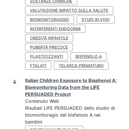
SOSTANZE CHIMICHE
VALUTAZIONE IMPATTO SULLA SALUTE
BIOMONITORAGGIO
STUDI IN VIVO
INTERFERENTI ENDOCRINI
OBESITÀ INFANTILE
PUBERTÀ PRECOCE
PLASTICIZZANTI
BISFENOLO A
FTALATI
TELARCA PREMATURO
Italian Children Exposure to Bisphenol A:
Biomonitoring Data from the LIFE
PERSUADED Project
Contenuto Web
Risultati LIFE PERSUADED dello studio di
biomonitoragio del bisfenolo A nei
bambini