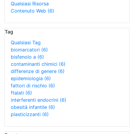
Qualsiasi Risorsa
Contenuto Web
(6)
Tag
Qualsiasi Tag
biomarcatori
(6)
bisfenolo a
(6)
contaminanti chimici
(6)
differenze di genere
(6)
epidemiologia
(6)
fattori di rischio
(6)
ftalati
(6)
interferenti endocrini
(6)
obesità infantile
(6)
plasticizzanti
(6)