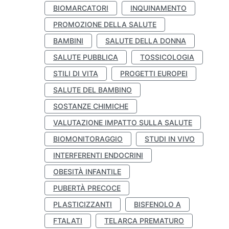
BIOMARCATORI
INQUINAMENTO
PROMOZIONE DELLA SALUTE
BAMBINI
SALUTE DELLA DONNA
SALUTE PUBBLICA
TOSSICOLOGIA
STILI DI VITA
PROGETTI EUROPEI
SALUTE DEL BAMBINO
SOSTANZE CHIMICHE
VALUTAZIONE IMPATTO SULLA SALUTE
BIOMONITORAGGIO
STUDI IN VIVO
INTERFERENTI ENDOCRINI
OBESITÀ INFANTILE
PUBERTÀ PRECOCE
PLASTICIZZANTI
BISFENOLO A
FTALATI
TELARCA PREMATURO