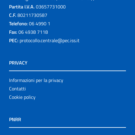
Partita I.V.A.
03657731000
C.F.
80211730587
Telefono:
06 4990 1
Fax:
06 4938 7118
PEC:
protocollo.centrale@pec.iss.it
PRIVACY
Informazioni per la privacy
Contatti
Cookie policy
PNRR