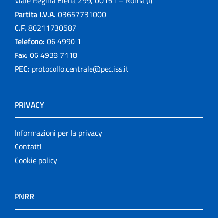
Viale Regina Elena 299, 00161 – Roma (I)
Partita I.V.A.
03657731000
C.F.
80211730587
Telefono:
06 4990 1
Fax:
06 4938 7118
PEC:
protocollo.centrale@pec.iss.it
PRIVACY
Informazioni per la privacy
Contatti
Cookie policy
PNRR