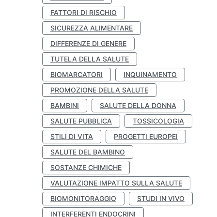
FATTORI DI RISCHIO
SICUREZZA ALIMENTARE
DIFFERENZE DI GENERE
TUTELA DELLA SALUTE
BIOMARCATORI
INQUINAMENTO
PROMOZIONE DELLA SALUTE
BAMBINI
SALUTE DELLA DONNA
SALUTE PUBBLICA
TOSSICOLOGIA
STILI DI VITA
PROGETTI EUROPEI
SALUTE DEL BAMBINO
SOSTANZE CHIMICHE
VALUTAZIONE IMPATTO SULLA SALUTE
BIOMONITORAGGIO
STUDI IN VIVO
INTERFERENTI ENDOCRINI