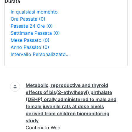
Durata
In qualsiasi momento
Ora Passata
(0)
Passate 24 Ore
(0)
Settimana Passata
(0)
Mese Passato
(0)
Anno Passato
(0)
Intervallo Personalizzato…
Ricerca
Metabolic, reproductive and thyroid
effects of bis(2-ethylhexyl) phthalate
(DEHP) orally administered to male and
female juvenile rats at dose levels
derived from children biomonitoring
study
Contenuto Web