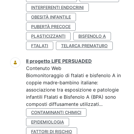
INTERFERENTI ENDOCRINI
OBESITÀ INFANTILE
PUBERTÀ PRECOCE
PLASTICIZZANTI
BISFENOLO A
FTALATI
TELARCA PREMATURO
Il progetto LIFE PERSUADED
Contenuto Web
Biomonitoraggio di ftalati e bisfenolo A in
coppie madre-bambino italiane:
associazione tra esposizione e patologie
infantili Ftalati e Bisfenolo A (BPA) sono
composti diffusamente utilizzati...
CONTAMINANTI CHIMICI
EPIDEMIOLOGIA
FATTORI DI RISCHIO