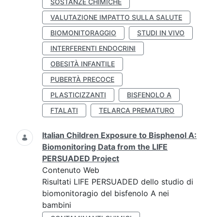
SOSTANZE CHIMICHE
VALUTAZIONE IMPATTO SULLA SALUTE
BIOMONITORAGGIO
STUDI IN VIVO
INTERFERENTI ENDOCRINI
OBESITÀ INFANTILE
PUBERTÀ PRECOCE
PLASTICIZZANTI
BISFENOLO A
FTALATI
TELARCA PREMATURO
Italian Children Exposure to Bisphenol A:
Biomonitoring Data from the LIFE
PERSUADED Project
Contenuto Web
Risultati LIFE PERSUADED dello studio di
biomonitoragio del bisfenolo A nei
bambini