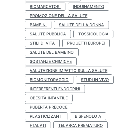
BIOMARCATORI
INQUINAMENTO
PROMOZIONE DELLA SALUTE
BAMBINI
SALUTE DELLA DONNA
SALUTE PUBBLICA
TOSSICOLOGIA
STILI DI VITA
PROGETTI EUROPEI
SALUTE DEL BAMBINO
SOSTANZE CHIMICHE
VALUTAZIONE IMPATTO SULLA SALUTE
BIOMONITORAGGIO
STUDI IN VIVO
INTERFERENTI ENDOCRINI
OBESITÀ INFANTILE
PUBERTÀ PRECOCE
PLASTICIZZANTI
BISFENOLO A
FTALATI
TELARCA PREMATURO