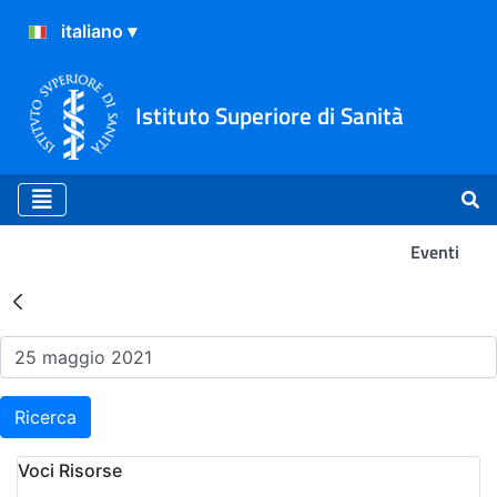
Istituto Superiore di Sanità
Eventi
Risultati della Ricerca - Ev
Ricerca
Voci Risorse