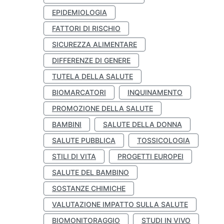
EPIDEMIOLOGIA
FATTORI DI RISCHIO
SICUREZZA ALIMENTARE
DIFFERENZE DI GENERE
TUTELA DELLA SALUTE
BIOMARCATORI
INQUINAMENTO
PROMOZIONE DELLA SALUTE
BAMBINI
SALUTE DELLA DONNA
SALUTE PUBBLICA
TOSSICOLOGIA
STILI DI VITA
PROGETTI EUROPEI
SALUTE DEL BAMBINO
SOSTANZE CHIMICHE
VALUTAZIONE IMPATTO SULLA SALUTE
BIOMONITORAGGIO
STUDI IN VIVO