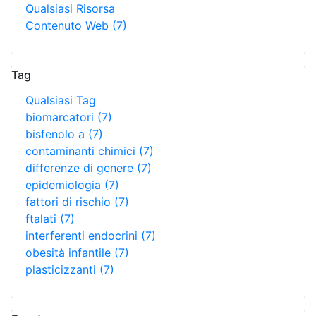
Qualsiasi Risorsa
Contenuto Web
(7)
Tag
Qualsiasi Tag
biomarcatori
(7)
bisfenolo a
(7)
contaminanti chimici
(7)
differenze di genere
(7)
epidemiologia
(7)
fattori di rischio
(7)
ftalati
(7)
interferenti endocrini
(7)
obesità infantile
(7)
plasticizzanti
(7)