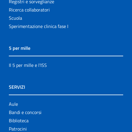
Registri e sorveglianze
Ricerca collaboratori
Scuola
Sperimentazione clinica fase I
5 per mille
Il 5 per mille e l'ISS
SERVIZI
Aule
Bandi e concorsi
Biblioteca
Patrocini