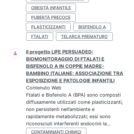
OBESITÀ INFANTILE
PUBERTÀ PRECOCE
PLASTICIZZANTI
BISFENOLO A
FTALATI
TELARCA PREMATURO
Il progetto LIFE PERSUADED:
BIOMONITORAGGIO DI FTALATI E
BISFENOLO A IN COPPIE MADRE-
BAMBINO ITALIANE: ASSOCIAZIONE TRA
ESPOSIZIONE E PATOLOGIE INFANTILI
Contenuto Web
Ftalati e Bisfenolo A (BPA) sono composti
diffusamente utilizzati come plasticizzanti,
non persistenti nell’ambiente e
rapidamente metabolizzati; essi sono
riconosciuti interferenti endocrini la...
CONTAMINANTI CHIMICI