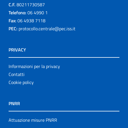
C.F.
80211730587
Telefono:
06 4990 1
Fax:
06 4938 7118
PEC:
protocollo.centrale@pec.iss.it
PRIVACY
Informazioni per la privacy
Contatti
Cookie policy
PNRR
Attuazione misure PNRR