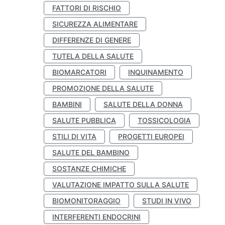
FATTORI DI RISCHIO
SICUREZZA ALIMENTARE
DIFFERENZE DI GENERE
TUTELA DELLA SALUTE
BIOMARCATORI
INQUINAMENTO
PROMOZIONE DELLA SALUTE
BAMBINI
SALUTE DELLA DONNA
SALUTE PUBBLICA
TOSSICOLOGIA
STILI DI VITA
PROGETTI EUROPEI
SALUTE DEL BAMBINO
SOSTANZE CHIMICHE
VALUTAZIONE IMPATTO SULLA SALUTE
BIOMONITORAGGIO
STUDI IN VIVO
INTERFERENTI ENDOCRINI