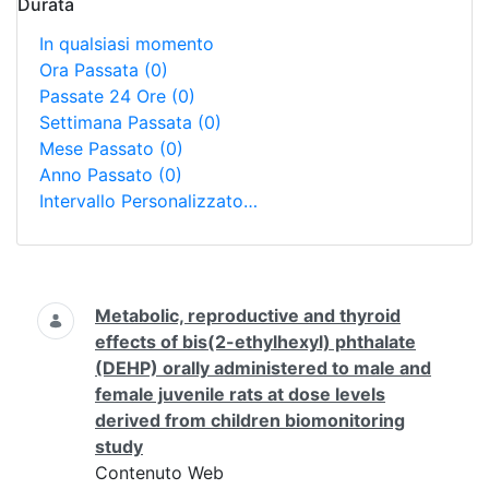
Durata
In qualsiasi momento
Ora Passata
(0)
Passate 24 Ore
(0)
Settimana Passata
(0)
Mese Passato
(0)
Anno Passato
(0)
Intervallo Personalizzato…
Ricerca
Metabolic, reproductive and thyroid
effects of bis(2-ethylhexyl) phthalate
(DEHP) orally administered to male and
female juvenile rats at dose levels
derived from children biomonitoring
study
Contenuto Web