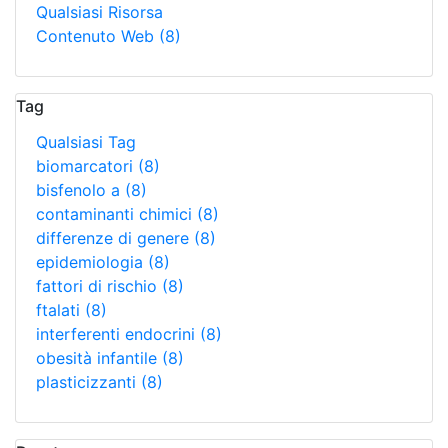
Qualsiasi Risorsa
Contenuto Web
(8)
Tag
Qualsiasi Tag
biomarcatori
(8)
bisfenolo a
(8)
contaminanti chimici
(8)
differenze di genere
(8)
epidemiologia
(8)
fattori di rischio
(8)
ftalati
(8)
interferenti endocrini
(8)
obesità infantile
(8)
plasticizzanti
(8)