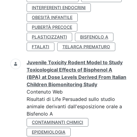
INTERFERENTI ENDOCRINI
OBESITÀ INFANTILE
PUBERTÀ PRECOCE
PLASTICIZZANTI
BISFENOLO A
FTALATI
TELARCA PREMATURO
Juvenile Toxicity Rodent Model to Study
Toxicological Effects of Bisphenol A
(BPA) at Dose Levels Derived From Italian
Children Biomonitoring Study
Contenuto Web
Risultati di Life Persuaded sullo studio
animale derivanti dall'esposizione orale a
Bisfenolo A
CONTAMINANTI CHIMICI
EPIDEMIOLOGIA