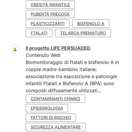
OBESITÀ INFANTILE
PUBERTÀ PRECOCE
PLASTICIZZANTI
BISFENOLO A
FTALATI
TELARCA PREMATURO
Il progetto LIFE PERSUADED
Contenuto Web
Biomonitoraggio di ftalati e bisfenolo A in
coppie madre-bambino italiane:
associazione tra esposizione e patologie
infantili Ftalati e Bisfenolo A (BPA) sono
composti diffusamente utilizzati...
CONTAMINANTI CHIMICI
EPIDEMIOLOGIA
FATTORI DI RISCHIO
SICUREZZA ALIMENTARE