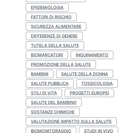
EPIDEMIOLOGIA
FATTORI DI RISCHIO
SICUREZZA ALIMENTARE
DIFFERENZE DI GENERE
TUTELA DELLA SALUTE
BIOMARCATORI
INQUINAMENTO
PROMOZIONE DELLA SALUTE
BAMBINI
SALUTE DELLA DONNA
SALUTE PUBBLICA
TOSSICOLOGIA
STILI DI VITA
PROGETTI EUROPEI
SALUTE DEL BAMBINO
SOSTANZE CHIMICHE
VALUTAZIONE IMPATTO SULLA SALUTE
BIOMONITORAGGIO
STUDI IN VIVO