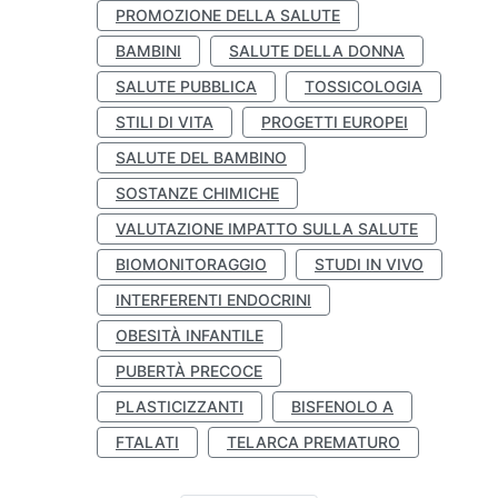
PROMOZIONE DELLA SALUTE
BAMBINI
SALUTE DELLA DONNA
SALUTE PUBBLICA
TOSSICOLOGIA
STILI DI VITA
PROGETTI EUROPEI
SALUTE DEL BAMBINO
SOSTANZE CHIMICHE
VALUTAZIONE IMPATTO SULLA SALUTE
BIOMONITORAGGIO
STUDI IN VIVO
INTERFERENTI ENDOCRINI
OBESITÀ INFANTILE
PUBERTÀ PRECOCE
PLASTICIZZANTI
BISFENOLO A
FTALATI
TELARCA PREMATURO