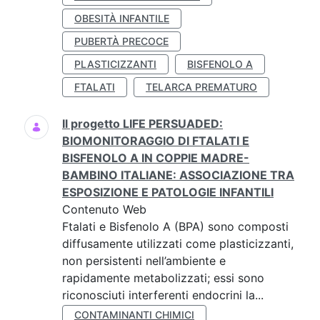
OBESITÀ INFANTILE
PUBERTÀ PRECOCE
PLASTICIZZANTI
BISFENOLO A
FTALATI
TELARCA PREMATURO
Il progetto LIFE PERSUADED:
BIOMONITORAGGIO DI FTALATI E
BISFENOLO A IN COPPIE MADRE-
BAMBINO ITALIANE: ASSOCIAZIONE TRA
ESPOSIZIONE E PATOLOGIE INFANTILI
Contenuto Web
Ftalati e Bisfenolo A (BPA) sono composti
diffusamente utilizzati come plasticizzanti,
non persistenti nell’ambiente e
rapidamente metabolizzati; essi sono
riconosciuti interferenti endocrini la...
CONTAMINANTI CHIMICI