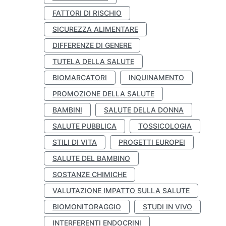
FATTORI DI RISCHIO
SICUREZZA ALIMENTARE
DIFFERENZE DI GENERE
TUTELA DELLA SALUTE
BIOMARCATORI
INQUINAMENTO
PROMOZIONE DELLA SALUTE
BAMBINI
SALUTE DELLA DONNA
SALUTE PUBBLICA
TOSSICOLOGIA
STILI DI VITA
PROGETTI EUROPEI
SALUTE DEL BAMBINO
SOSTANZE CHIMICHE
VALUTAZIONE IMPATTO SULLA SALUTE
BIOMONITORAGGIO
STUDI IN VIVO
INTERFERENTI ENDOCRINI