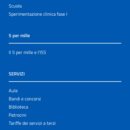
Scuola
Sperimentazione clinica fase I
5 per mille
Il 5 per mille e l'ISS
SERVIZI
Aule
Bandi e concorsi
Biblioteca
Patrocini
Tariffe dei servizi a terzi