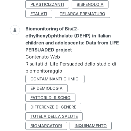
PLASTICIZZANTI
BISFENOLO A
FTALATI
TELARCA PREMATURO
Biomonitoring of Bis(2-
ethylhexyl)phthalate (DEHP) in Italian
children and adolescents: Data from LIFE
PERSUADED project
Contenuto Web
Risultati di Life Persuaded dello studio di
biomonitoraggio
CONTAMINANTI CHIMICI
EPIDEMIOLOGIA
FATTORI DI RISCHIO
DIFFERENZE DI GENERE
TUTELA DELLA SALUTE
BIOMARCATORI
INQUINAMENTO