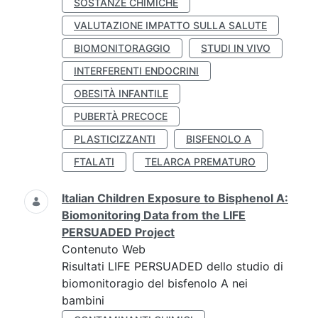
SOSTANZE CHIMICHE
VALUTAZIONE IMPATTO SULLA SALUTE
BIOMONITORAGGIO
STUDI IN VIVO
INTERFERENTI ENDOCRINI
OBESITÀ INFANTILE
PUBERTÀ PRECOCE
PLASTICIZZANTI
BISFENOLO A
FTALATI
TELARCA PREMATURO
Italian Children Exposure to Bisphenol A:
Biomonitoring Data from the LIFE
PERSUADED Project
Contenuto Web
Risultati LIFE PERSUADED dello studio di
biomonitoragio del bisfenolo A nei
bambini