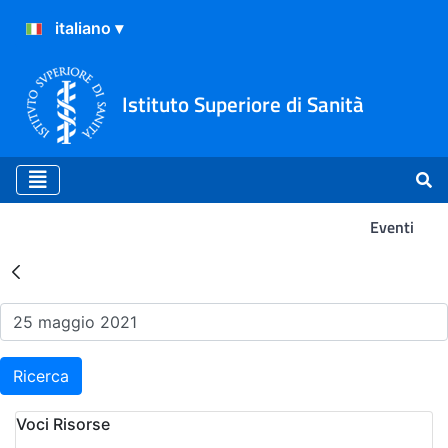
Istituto Superiore di Sanità
Eventi
Risultati della Ricerca - Ev
Ricerca
Voci Risorse