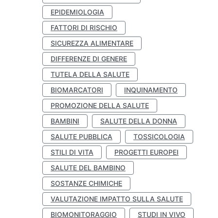
EPIDEMIOLOGIA
FATTORI DI RISCHIO
SICUREZZA ALIMENTARE
DIFFERENZE DI GENERE
TUTELA DELLA SALUTE
BIOMARCATORI
INQUINAMENTO
PROMOZIONE DELLA SALUTE
BAMBINI
SALUTE DELLA DONNA
SALUTE PUBBLICA
TOSSICOLOGIA
STILI DI VITA
PROGETTI EUROPEI
SALUTE DEL BAMBINO
SOSTANZE CHIMICHE
VALUTAZIONE IMPATTO SULLA SALUTE
BIOMONITORAGGIO
STUDI IN VIVO