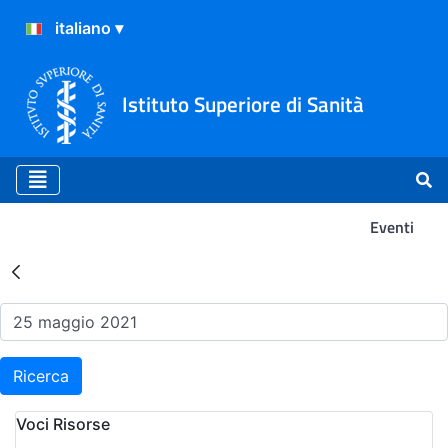
Istituto Superiore di Sanità
Eventi
Risultati della Ricerca - Ev
Ricerca
Voci Risorse