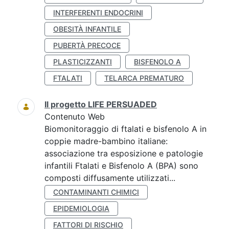
INTERFERENTI ENDOCRINI
OBESITÀ INFANTILE
PUBERTÀ PRECOCE
PLASTICIZZANTI
BISFENOLO A
FTALATI
TELARCA PREMATURO
Il progetto LIFE PERSUADED
Contenuto Web
Biomonitoraggio di ftalati e bisfenolo A in
coppie madre-bambino italiane:
associazione tra esposizione e patologie
infantili Ftalati e Bisfenolo A (BPA) sono
composti diffusamente utilizzati...
CONTAMINANTI CHIMICI
EPIDEMIOLOGIA
FATTORI DI RISCHIO