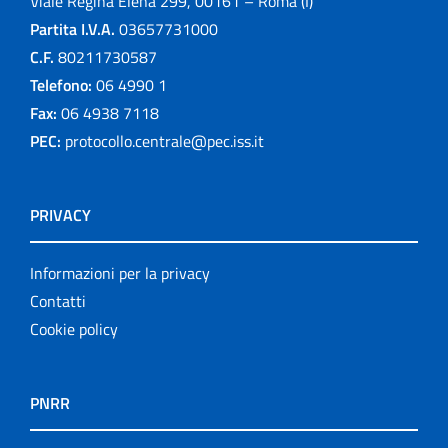
Viale Regina Elena 299, 00161 – Roma (I)
Partita I.V.A.
03657731000
C.F.
80211730587
Telefono:
06 4990 1
Fax:
06 4938 7118
PEC:
protocollo.centrale@pec.iss.it
PRIVACY
Informazioni per la privacy
Contatti
Cookie policy
PNRR