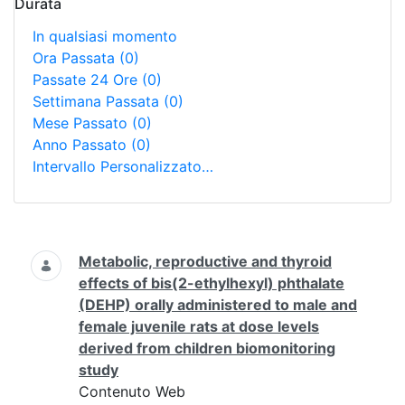
Durata
In qualsiasi momento
Ora Passata
(0)
Passate 24 Ore
(0)
Settimana Passata
(0)
Mese Passato
(0)
Anno Passato
(0)
Intervallo Personalizzato…
Ricerca
Metabolic, reproductive and thyroid
effects of bis(2-ethylhexyl) phthalate
(DEHP) orally administered to male and
female juvenile rats at dose levels
derived from children biomonitoring
study
Contenuto Web