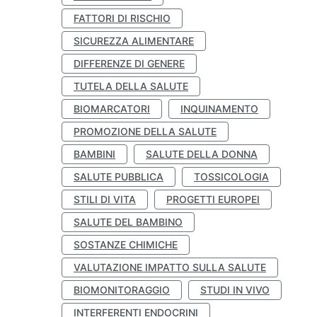
FATTORI DI RISCHIO
SICUREZZA ALIMENTARE
DIFFERENZE DI GENERE
TUTELA DELLA SALUTE
BIOMARCATORI
INQUINAMENTO
PROMOZIONE DELLA SALUTE
BAMBINI
SALUTE DELLA DONNA
SALUTE PUBBLICA
TOSSICOLOGIA
STILI DI VITA
PROGETTI EUROPEI
SALUTE DEL BAMBINO
SOSTANZE CHIMICHE
VALUTAZIONE IMPATTO SULLA SALUTE
BIOMONITORAGGIO
STUDI IN VIVO
INTERFERENTI ENDOCRINI