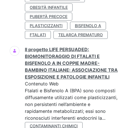
OBESITÀ INFANTILE
PUBERTÀ PRECOCE
PLASTICIZZANTI
BISFENOLO A
FTALATI
TELARCA PREMATURO
Il progetto LIFE PERSUADED:
BIOMONITORAGGIO DI FTALATI E
BISFENOLO A IN COPPIE MADRE-
BAMBINO ITALIANE: ASSOCIAZIONE TRA
ESPOSIZIONE E PATOLOGIE INFANTILI
Contenuto Web
Ftalati e Bisfenolo A (BPA) sono composti
diffusamente utilizzati come plasticizzanti,
non persistenti nell’ambiente e
rapidamente metabolizzati; essi sono
riconosciuti interferenti endocrini la...
CONTAMINANTI CHIMICI