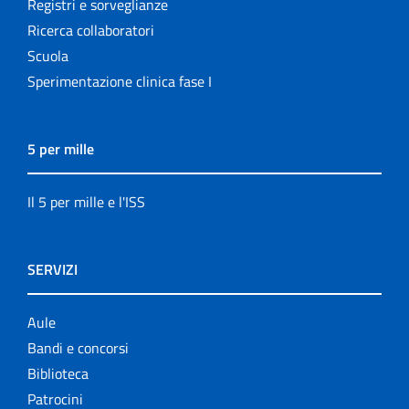
Registri e sorveglianze
Ricerca collaboratori
Scuola
Sperimentazione clinica fase I
5 per mille
Il 5 per mille e l'ISS
SERVIZI
Aule
Bandi e concorsi
Biblioteca
Patrocini