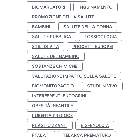
BIOMARCATORI
INQUINAMENTO
PROMOZIONE DELLA SALUTE
BAMBINI
SALUTE DELLA DONNA
SALUTE PUBBLICA
TOSSICOLOGIA
STILI DI VITA
PROGETTI EUROPEI
SALUTE DEL BAMBINO
SOSTANZE CHIMICHE
VALUTAZIONE IMPATTO SULLA SALUTE
BIOMONITORAGGIO
STUDI IN VIVO
INTERFERENTI ENDOCRINI
OBESITÀ INFANTILE
PUBERTÀ PRECOCE
PLASTICIZZANTI
BISFENOLO A
FTALATI
TELARCA PREMATURO