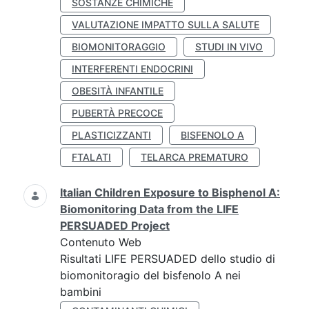
SOSTANZE CHIMICHE
VALUTAZIONE IMPATTO SULLA SALUTE
BIOMONITORAGGIO
STUDI IN VIVO
INTERFERENTI ENDOCRINI
OBESITÀ INFANTILE
PUBERTÀ PRECOCE
PLASTICIZZANTI
BISFENOLO A
FTALATI
TELARCA PREMATURO
Italian Children Exposure to Bisphenol A:
Biomonitoring Data from the LIFE
PERSUADED Project
Contenuto Web
Risultati LIFE PERSUADED dello studio di
biomonitoragio del bisfenolo A nei
bambini