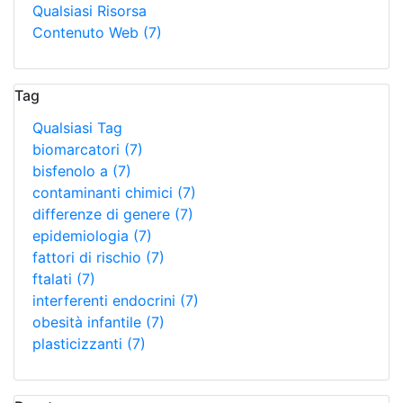
Qualsiasi Risorsa
Contenuto Web
(7)
Tag
Qualsiasi Tag
biomarcatori
(7)
bisfenolo a
(7)
contaminanti chimici
(7)
differenze di genere
(7)
epidemiologia
(7)
fattori di rischio
(7)
ftalati
(7)
interferenti endocrini
(7)
obesità infantile
(7)
plasticizzanti
(7)