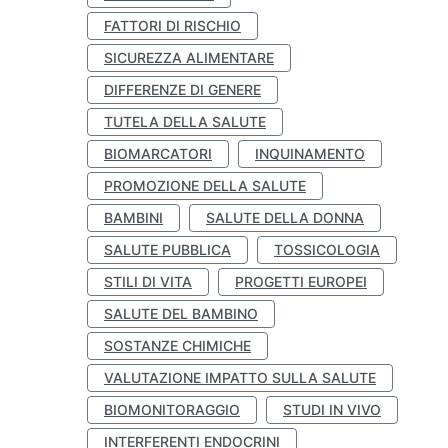
FATTORI DI RISCHIO
SICUREZZA ALIMENTARE
DIFFERENZE DI GENERE
TUTELA DELLA SALUTE
BIOMARCATORI
INQUINAMENTO
PROMOZIONE DELLA SALUTE
BAMBINI
SALUTE DELLA DONNA
SALUTE PUBBLICA
TOSSICOLOGIA
STILI DI VITA
PROGETTI EUROPEI
SALUTE DEL BAMBINO
SOSTANZE CHIMICHE
VALUTAZIONE IMPATTO SULLA SALUTE
BIOMONITORAGGIO
STUDI IN VIVO
INTERFERENTI ENDOCRINI