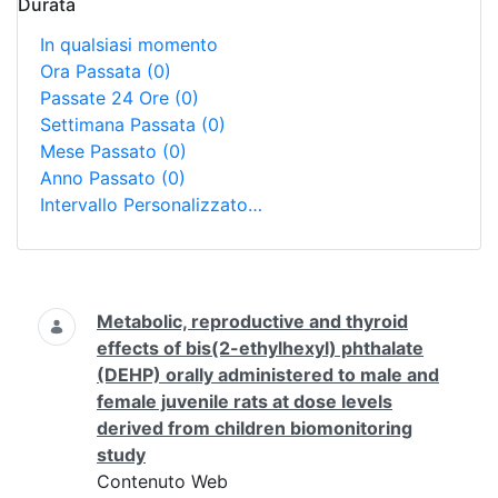
Durata
In qualsiasi momento
Ora Passata
(0)
Passate 24 Ore
(0)
Settimana Passata
(0)
Mese Passato
(0)
Anno Passato
(0)
Intervallo Personalizzato…
Ricerca
Metabolic, reproductive and thyroid
effects of bis(2-ethylhexyl) phthalate
(DEHP) orally administered to male and
female juvenile rats at dose levels
derived from children biomonitoring
study
Contenuto Web