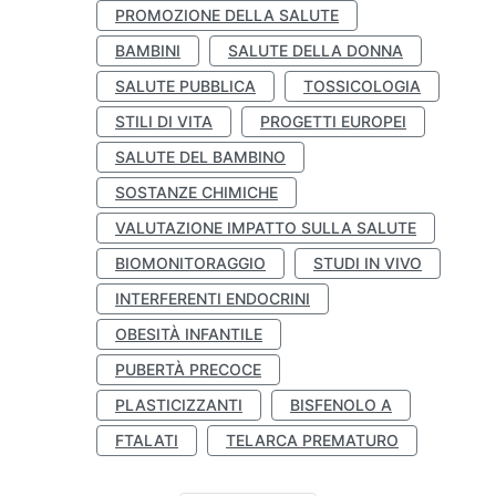
PROMOZIONE DELLA SALUTE
BAMBINI
SALUTE DELLA DONNA
SALUTE PUBBLICA
TOSSICOLOGIA
STILI DI VITA
PROGETTI EUROPEI
SALUTE DEL BAMBINO
SOSTANZE CHIMICHE
VALUTAZIONE IMPATTO SULLA SALUTE
BIOMONITORAGGIO
STUDI IN VIVO
INTERFERENTI ENDOCRINI
OBESITÀ INFANTILE
PUBERTÀ PRECOCE
PLASTICIZZANTI
BISFENOLO A
FTALATI
TELARCA PREMATURO