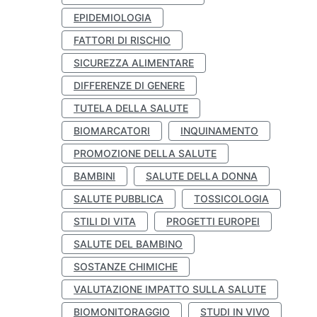
EPIDEMIOLOGIA
FATTORI DI RISCHIO
SICUREZZA ALIMENTARE
DIFFERENZE DI GENERE
TUTELA DELLA SALUTE
BIOMARCATORI
INQUINAMENTO
PROMOZIONE DELLA SALUTE
BAMBINI
SALUTE DELLA DONNA
SALUTE PUBBLICA
TOSSICOLOGIA
STILI DI VITA
PROGETTI EUROPEI
SALUTE DEL BAMBINO
SOSTANZE CHIMICHE
VALUTAZIONE IMPATTO SULLA SALUTE
BIOMONITORAGGIO
STUDI IN VIVO