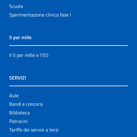
Scuola
Sperimentazione clinica fase I
5 per mille
Il 5 per mille e l'ISS
SERVIZI
Aule
Bandi e concorsi
Biblioteca
Patrocini
Tariffe dei servizi a terzi