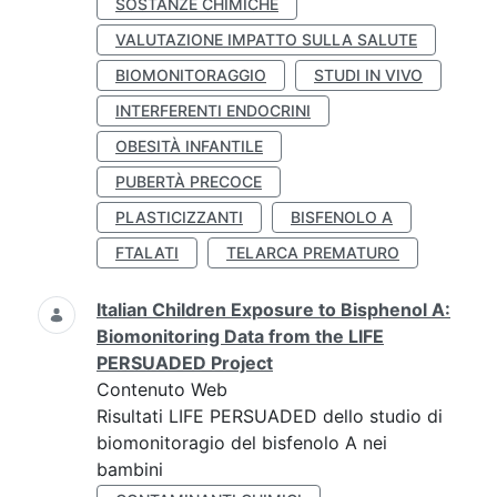
SOSTANZE CHIMICHE
VALUTAZIONE IMPATTO SULLA SALUTE
BIOMONITORAGGIO
STUDI IN VIVO
INTERFERENTI ENDOCRINI
OBESITÀ INFANTILE
PUBERTÀ PRECOCE
PLASTICIZZANTI
BISFENOLO A
FTALATI
TELARCA PREMATURO
Italian Children Exposure to Bisphenol A:
Biomonitoring Data from the LIFE
PERSUADED Project
Contenuto Web
Risultati LIFE PERSUADED dello studio di
biomonitoragio del bisfenolo A nei
bambini