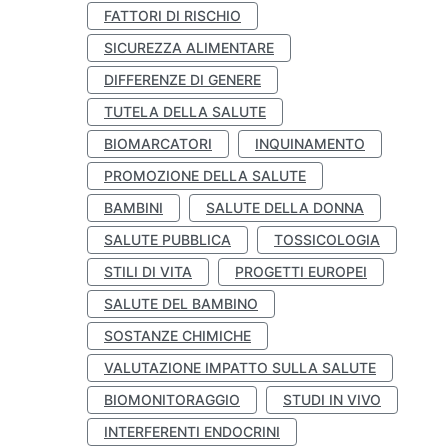
FATTORI DI RISCHIO
SICUREZZA ALIMENTARE
DIFFERENZE DI GENERE
TUTELA DELLA SALUTE
BIOMARCATORI
INQUINAMENTO
PROMOZIONE DELLA SALUTE
BAMBINI
SALUTE DELLA DONNA
SALUTE PUBBLICA
TOSSICOLOGIA
STILI DI VITA
PROGETTI EUROPEI
SALUTE DEL BAMBINO
SOSTANZE CHIMICHE
VALUTAZIONE IMPATTO SULLA SALUTE
BIOMONITORAGGIO
STUDI IN VIVO
INTERFERENTI ENDOCRINI