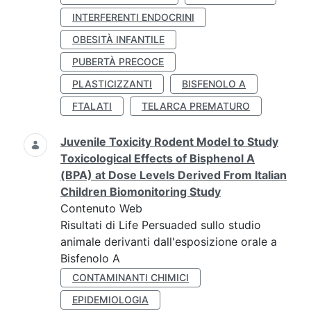
INTERFERENTI ENDOCRINI
OBESITÀ INFANTILE
PUBERTÀ PRECOCE
PLASTICIZZANTI
BISFENOLO A
FTALATI
TELARCA PREMATURO
Juvenile Toxicity Rodent Model to Study
Toxicological Effects of Bisphenol A
(BPA) at Dose Levels Derived From Italian
Children Biomonitoring Study
Contenuto Web
Risultati di Life Persuaded sullo studio
animale derivanti dall'esposizione orale a
Bisfenolo A
CONTAMINANTI CHIMICI
EPIDEMIOLOGIA