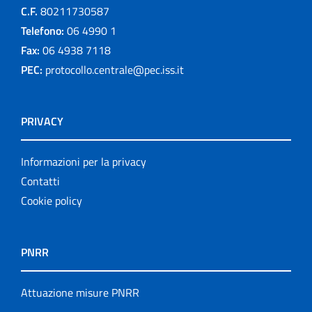
C.F.
80211730587
Telefono:
06 4990 1
Fax:
06 4938 7118
PEC:
protocollo.centrale@pec.iss.it
PRIVACY
Informazioni per la privacy
Contatti
Cookie policy
PNRR
Attuazione misure PNRR