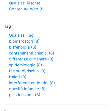
Qualsiasi Risorsa
Contenuto Web
(8)
Tag
Qualsiasi Tag
biomarcatori
(8)
bisfenolo a
(8)
contaminanti chimici
(8)
differenze di genere
(8)
epidemiologia
(8)
fattori di rischio
(8)
ftalati
(8)
interferenti endocrini
(8)
obesità infantile
(8)
plasticizzanti
(8)