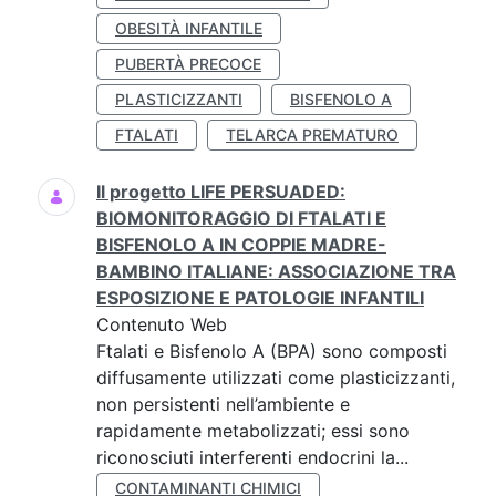
OBESITÀ INFANTILE
PUBERTÀ PRECOCE
PLASTICIZZANTI
BISFENOLO A
FTALATI
TELARCA PREMATURO
Il progetto LIFE PERSUADED:
BIOMONITORAGGIO DI FTALATI E
BISFENOLO A IN COPPIE MADRE-
BAMBINO ITALIANE: ASSOCIAZIONE TRA
ESPOSIZIONE E PATOLOGIE INFANTILI
Contenuto Web
Ftalati e Bisfenolo A (BPA) sono composti
diffusamente utilizzati come plasticizzanti,
non persistenti nell’ambiente e
rapidamente metabolizzati; essi sono
riconosciuti interferenti endocrini la...
CONTAMINANTI CHIMICI