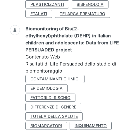
PLASTICIZZANTI
BISFENOLO A
FTALATI
TELARCA PREMATURO
Biomonitoring of Bis(2-
ethylhexyl)phthalate (DEHP) in Italian
children and adolescents: Data from LIFE
PERSUADED project
Contenuto Web
Risultati di Life Persuaded dello studio di
biomonitoraggio
CONTAMINANTI CHIMICI
EPIDEMIOLOGIA
FATTORI DI RISCHIO
DIFFERENZE DI GENERE
TUTELA DELLA SALUTE
BIOMARCATORI
INQUINAMENTO