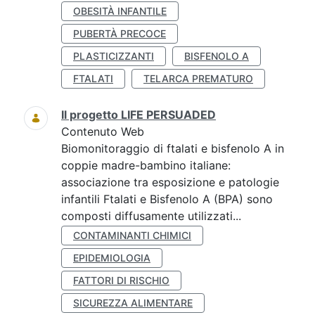
OBESITÀ INFANTILE
PUBERTÀ PRECOCE
PLASTICIZZANTI
BISFENOLO A
FTALATI
TELARCA PREMATURO
Il progetto LIFE PERSUADED
Contenuto Web
Biomonitoraggio di ftalati e bisfenolo A in
coppie madre-bambino italiane:
associazione tra esposizione e patologie
infantili Ftalati e Bisfenolo A (BPA) sono
composti diffusamente utilizzati...
CONTAMINANTI CHIMICI
EPIDEMIOLOGIA
FATTORI DI RISCHIO
SICUREZZA ALIMENTARE