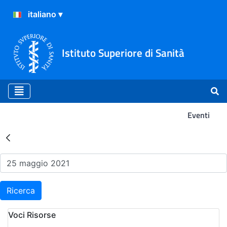
Istituto Superiore di Sanità
Eventi
Risultati della Ricerca - Ev
Ricerca
Voci Risorse