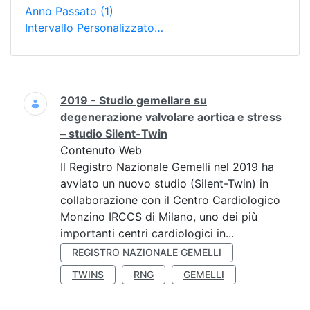
Anno Passato
(1)
Intervallo Personalizzato…
Ricerca
2019 - Studio gemellare su
degenerazione valvolare aortica e stress
– studio Silent-Twin
Contenuto Web
Il Registro Nazionale Gemelli nel 2019 ha
avviato un nuovo studio (Silent-Twin) in
collaborazione con il Centro Cardiologico
Monzino IRCCS di Milano, uno dei più
importanti centri cardiologici in...
REGISTRO NAZIONALE GEMELLI
TWINS
RNG
GEMELLI