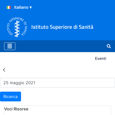
Istituto Superiore di Sanità
Eventi
Risultati della Ricerca - Ev
Ricerca
Voci Risorse