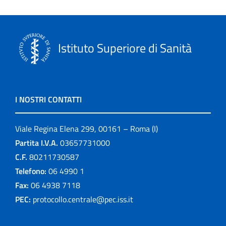
Istituto Superiore di Sanità
I NOSTRI CONTATTI
Viale Regina Elena 299, 00161 – Roma (I)
Partita I.V.A.
03657731000
C.F.
80211730587
Telefono:
06 4990 1
Fax:
06 4938 7118
PEC:
protocollo.centrale@pec.iss.it