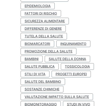
EPIDEMIOLOGIA
FATTORI DI RISCHIO
SICUREZZA ALIMENTARE
DIFFERENZE DI GENERE
TUTELA DELLA SALUTE
BIOMARCATORI
INQUINAMENTO
PROMOZIONE DELLA SALUTE
BAMBINI
SALUTE DELLA DONNA
SALUTE PUBBLICA
TOSSICOLOGIA
STILI DI VITA
PROGETTI EUROPEI
SALUTE DEL BAMBINO
SOSTANZE CHIMICHE
VALUTAZIONE IMPATTO SULLA SALUTE
BIOMONITORAGGIO
STUDI IN VIVO