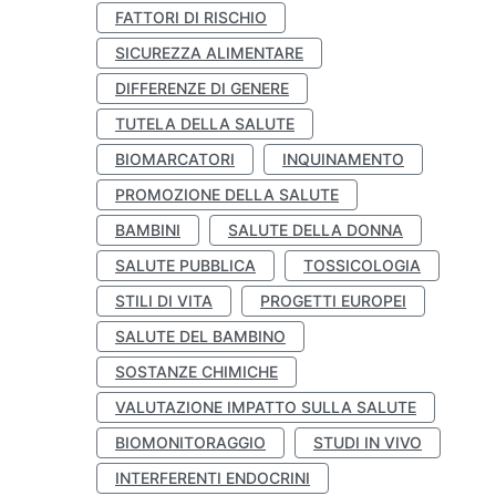
FATTORI DI RISCHIO
SICUREZZA ALIMENTARE
DIFFERENZE DI GENERE
TUTELA DELLA SALUTE
BIOMARCATORI
INQUINAMENTO
PROMOZIONE DELLA SALUTE
BAMBINI
SALUTE DELLA DONNA
SALUTE PUBBLICA
TOSSICOLOGIA
STILI DI VITA
PROGETTI EUROPEI
SALUTE DEL BAMBINO
SOSTANZE CHIMICHE
VALUTAZIONE IMPATTO SULLA SALUTE
BIOMONITORAGGIO
STUDI IN VIVO
INTERFERENTI ENDOCRINI