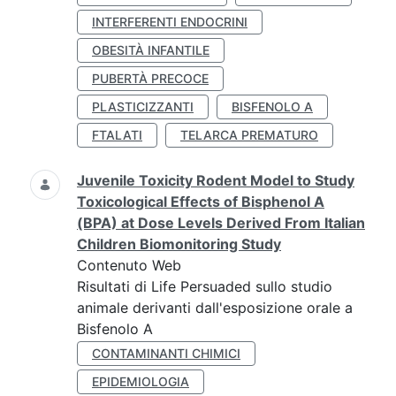
INTERFERENTI ENDOCRINI
OBESITÀ INFANTILE
PUBERTÀ PRECOCE
PLASTICIZZANTI
BISFENOLO A
FTALATI
TELARCA PREMATURO
Juvenile Toxicity Rodent Model to Study
Toxicological Effects of Bisphenol A
(BPA) at Dose Levels Derived From Italian
Children Biomonitoring Study
Contenuto Web
Risultati di Life Persuaded sullo studio
animale derivanti dall'esposizione orale a
Bisfenolo A
CONTAMINANTI CHIMICI
EPIDEMIOLOGIA