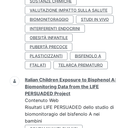
SOSTANZE CHIMICHE
VALUTAZIONE IMPATTO SULLA SALUTE
BIOMONITORAGGIO
STUDI IN VIVO
INTERFERENTI ENDOCRINI
OBESITÀ INFANTILE
PUBERTÀ PRECOCE
PLASTICIZZANTI
BISFENOLO A
FTALATI
TELARCA PREMATURO
Italian Children Exposure to Bisphenol A:
Biomonitoring Data from the LIFE
PERSUADED Project
Contenuto Web
Risultati LIFE PERSUADED dello studio di
biomonitoragio del bisfenolo A nei
bambini