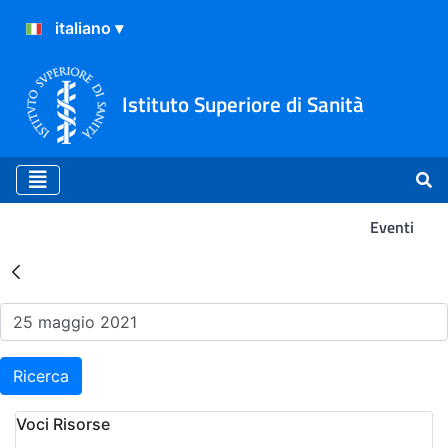
Istituto Superiore di Sanità
Eventi
Risultati della Ricerca - Ev
Ricerca
Voci Risorse