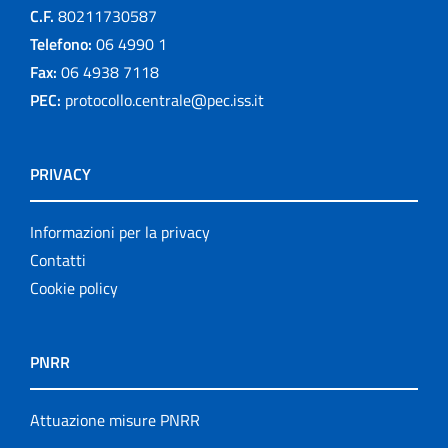
C.F.
80211730587
Telefono:
06 4990 1
Fax:
06 4938 7118
PEC:
protocollo.centrale@pec.iss.it
PRIVACY
Informazioni per la privacy
Contatti
Cookie policy
PNRR
Attuazione misure PNRR