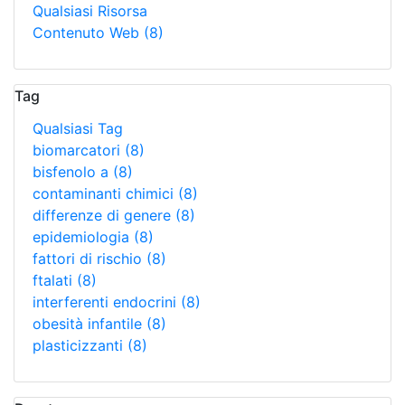
Qualsiasi Risorsa
Contenuto Web
(8)
Tag
Qualsiasi Tag
biomarcatori
(8)
bisfenolo a
(8)
contaminanti chimici
(8)
differenze di genere
(8)
epidemiologia
(8)
fattori di rischio
(8)
ftalati
(8)
interferenti endocrini
(8)
obesità infantile
(8)
plasticizzanti
(8)