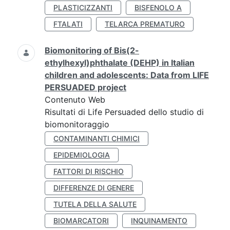
PLASTICIZZANTI
BISFENOLO A
FTALATI
TELARCA PREMATURO
Biomonitoring of Bis(2-
ethylhexyl)phthalate (DEHP) in Italian
children and adolescents: Data from LIFE
PERSUADED project
Contenuto Web
Risultati di Life Persuaded dello studio di
biomonitoraggio
CONTAMINANTI CHIMICI
EPIDEMIOLOGIA
FATTORI DI RISCHIO
DIFFERENZE DI GENERE
TUTELA DELLA SALUTE
BIOMARCATORI
INQUINAMENTO