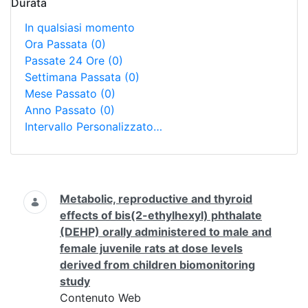
Durata
In qualsiasi momento
Ora Passata
(0)
Passate 24 Ore
(0)
Settimana Passata
(0)
Mese Passato
(0)
Anno Passato
(0)
Intervallo Personalizzato…
Ricerca
Metabolic, reproductive and thyroid
effects of bis(2-ethylhexyl) phthalate
(DEHP) orally administered to male and
female juvenile rats at dose levels
derived from children biomonitoring
study
Contenuto Web