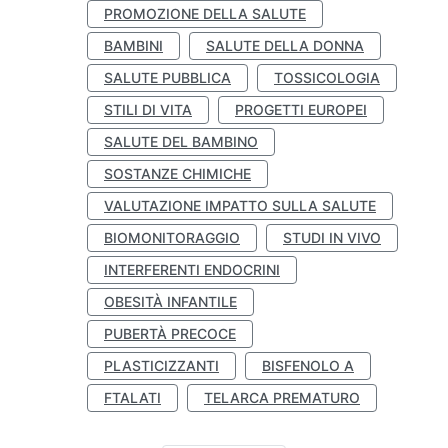
PROMOZIONE DELLA SALUTE
BAMBINI
SALUTE DELLA DONNA
SALUTE PUBBLICA
TOSSICOLOGIA
STILI DI VITA
PROGETTI EUROPEI
SALUTE DEL BAMBINO
SOSTANZE CHIMICHE
VALUTAZIONE IMPATTO SULLA SALUTE
BIOMONITORAGGIO
STUDI IN VIVO
INTERFERENTI ENDOCRINI
OBESITÀ INFANTILE
PUBERTÀ PRECOCE
PLASTICIZZANTI
BISFENOLO A
FTALATI
TELARCA PREMATURO