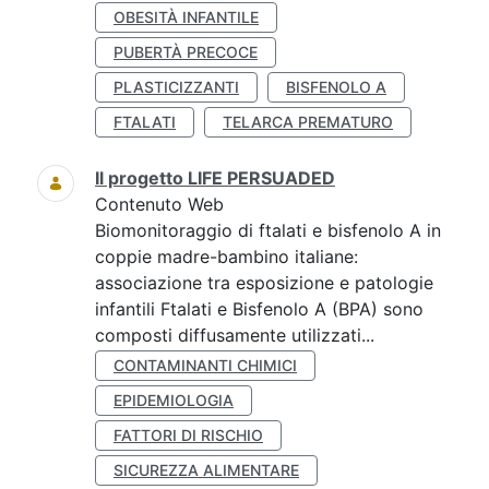
OBESITÀ INFANTILE
PUBERTÀ PRECOCE
PLASTICIZZANTI
BISFENOLO A
FTALATI
TELARCA PREMATURO
Il progetto LIFE PERSUADED
Contenuto Web
Biomonitoraggio di ftalati e bisfenolo A in
coppie madre-bambino italiane:
associazione tra esposizione e patologie
infantili Ftalati e Bisfenolo A (BPA) sono
composti diffusamente utilizzati...
CONTAMINANTI CHIMICI
EPIDEMIOLOGIA
FATTORI DI RISCHIO
SICUREZZA ALIMENTARE