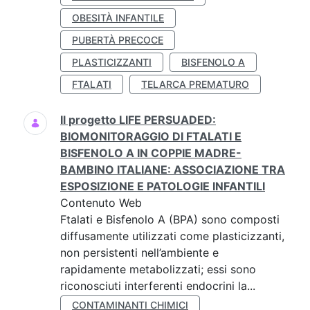
OBESITÀ INFANTILE
PUBERTÀ PRECOCE
PLASTICIZZANTI
BISFENOLO A
FTALATI
TELARCA PREMATURO
Il progetto LIFE PERSUADED:
BIOMONITORAGGIO DI FTALATI E
BISFENOLO A IN COPPIE MADRE-
BAMBINO ITALIANE: ASSOCIAZIONE TRA
ESPOSIZIONE E PATOLOGIE INFANTILI
Contenuto Web
Ftalati e Bisfenolo A (BPA) sono composti
diffusamente utilizzati come plasticizzanti,
non persistenti nell’ambiente e
rapidamente metabolizzati; essi sono
riconosciuti interferenti endocrini la...
CONTAMINANTI CHIMICI