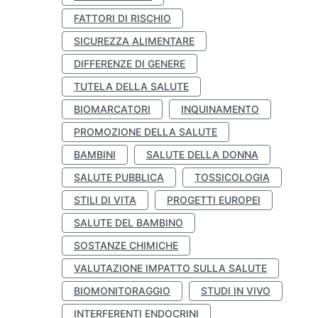
FATTORI DI RISCHIO
SICUREZZA ALIMENTARE
DIFFERENZE DI GENERE
TUTELA DELLA SALUTE
BIOMARCATORI
INQUINAMENTO
PROMOZIONE DELLA SALUTE
BAMBINI
SALUTE DELLA DONNA
SALUTE PUBBLICA
TOSSICOLOGIA
STILI DI VITA
PROGETTI EUROPEI
SALUTE DEL BAMBINO
SOSTANZE CHIMICHE
VALUTAZIONE IMPATTO SULLA SALUTE
BIOMONITORAGGIO
STUDI IN VIVO
INTERFERENTI ENDOCRINI