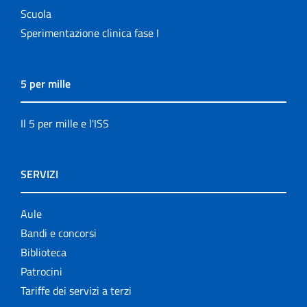
Scuola
Sperimentazione clinica fase I
5 per mille
Il 5 per mille e l'ISS
SERVIZI
Aule
Bandi e concorsi
Biblioteca
Patrocini
Tariffe dei servizi a terzi