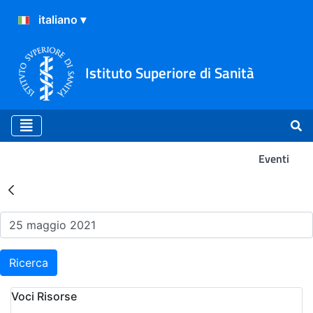
Istituto Superiore di Sanità
Eventi
Risultati della Ricerca - Ev
Ricerca
Voci Risorse