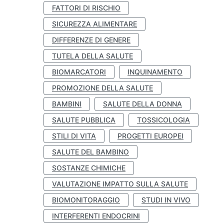
FATTORI DI RISCHIO
SICUREZZA ALIMENTARE
DIFFERENZE DI GENERE
TUTELA DELLA SALUTE
BIOMARCATORI
INQUINAMENTO
PROMOZIONE DELLA SALUTE
BAMBINI
SALUTE DELLA DONNA
SALUTE PUBBLICA
TOSSICOLOGIA
STILI DI VITA
PROGETTI EUROPEI
SALUTE DEL BAMBINO
SOSTANZE CHIMICHE
VALUTAZIONE IMPATTO SULLA SALUTE
BIOMONITORAGGIO
STUDI IN VIVO
INTERFERENTI ENDOCRINI