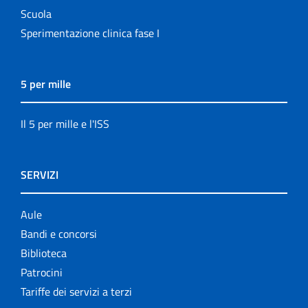
Scuola
Sperimentazione clinica fase I
5 per mille
Il 5 per mille e l'ISS
SERVIZI
Aule
Bandi e concorsi
Biblioteca
Patrocini
Tariffe dei servizi a terzi