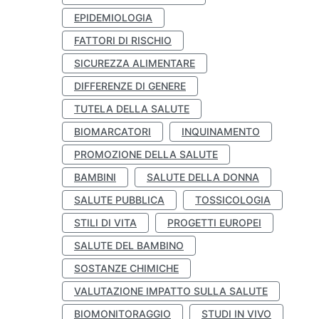
EPIDEMIOLOGIA
FATTORI DI RISCHIO
SICUREZZA ALIMENTARE
DIFFERENZE DI GENERE
TUTELA DELLA SALUTE
BIOMARCATORI
INQUINAMENTO
PROMOZIONE DELLA SALUTE
BAMBINI
SALUTE DELLA DONNA
SALUTE PUBBLICA
TOSSICOLOGIA
STILI DI VITA
PROGETTI EUROPEI
SALUTE DEL BAMBINO
SOSTANZE CHIMICHE
VALUTAZIONE IMPATTO SULLA SALUTE
BIOMONITORAGGIO
STUDI IN VIVO