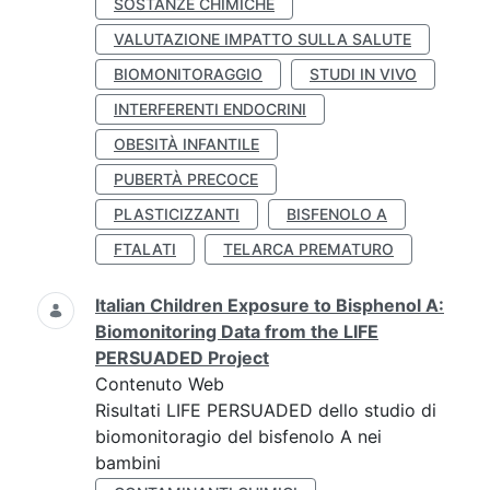
SOSTANZE CHIMICHE
VALUTAZIONE IMPATTO SULLA SALUTE
BIOMONITORAGGIO
STUDI IN VIVO
INTERFERENTI ENDOCRINI
OBESITÀ INFANTILE
PUBERTÀ PRECOCE
PLASTICIZZANTI
BISFENOLO A
FTALATI
TELARCA PREMATURO
Italian Children Exposure to Bisphenol A:
Biomonitoring Data from the LIFE
PERSUADED Project
Contenuto Web
Risultati LIFE PERSUADED dello studio di
biomonitoragio del bisfenolo A nei
bambini