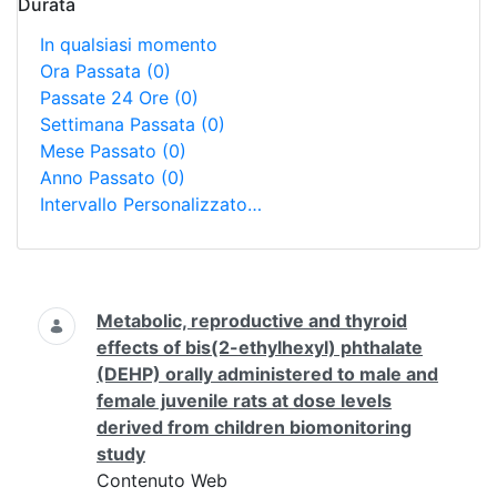
Durata
In qualsiasi momento
Ora Passata
(0)
Passate 24 Ore
(0)
Settimana Passata
(0)
Mese Passato
(0)
Anno Passato
(0)
Intervallo Personalizzato…
Ricerca
Metabolic, reproductive and thyroid
effects of bis(2-ethylhexyl) phthalate
(DEHP) orally administered to male and
female juvenile rats at dose levels
derived from children biomonitoring
study
Contenuto Web