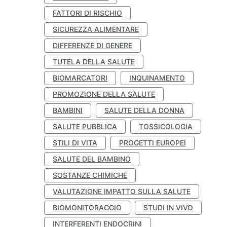
FATTORI DI RISCHIO
SICUREZZA ALIMENTARE
DIFFERENZE DI GENERE
TUTELA DELLA SALUTE
BIOMARCATORI
INQUINAMENTO
PROMOZIONE DELLA SALUTE
BAMBINI
SALUTE DELLA DONNA
SALUTE PUBBLICA
TOSSICOLOGIA
STILI DI VITA
PROGETTI EUROPEI
SALUTE DEL BAMBINO
SOSTANZE CHIMICHE
VALUTAZIONE IMPATTO SULLA SALUTE
BIOMONITORAGGIO
STUDI IN VIVO
INTERFERENTI ENDOCRINI