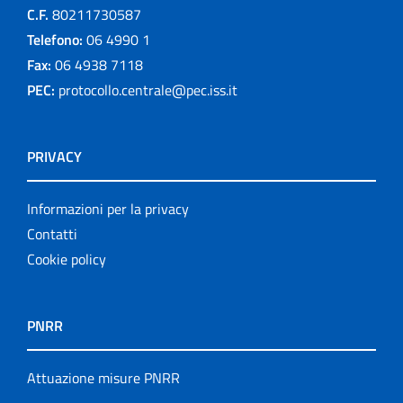
C.F.
80211730587
Telefono:
06 4990 1
Fax:
06 4938 7118
PEC:
protocollo.centrale@pec.iss.it
PRIVACY
Informazioni per la privacy
Contatti
Cookie policy
PNRR
Attuazione misure PNRR