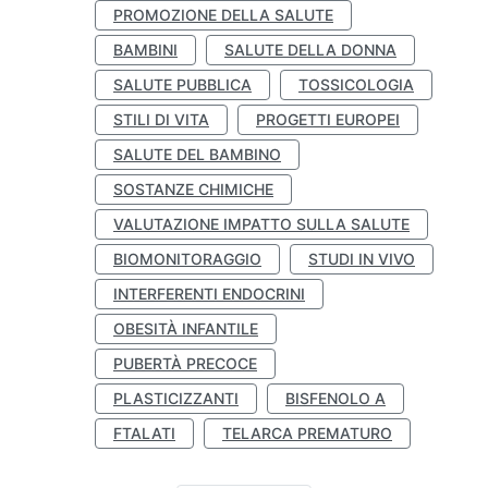
PROMOZIONE DELLA SALUTE
BAMBINI
SALUTE DELLA DONNA
SALUTE PUBBLICA
TOSSICOLOGIA
STILI DI VITA
PROGETTI EUROPEI
SALUTE DEL BAMBINO
SOSTANZE CHIMICHE
VALUTAZIONE IMPATTO SULLA SALUTE
BIOMONITORAGGIO
STUDI IN VIVO
INTERFERENTI ENDOCRINI
OBESITÀ INFANTILE
PUBERTÀ PRECOCE
PLASTICIZZANTI
BISFENOLO A
FTALATI
TELARCA PREMATURO