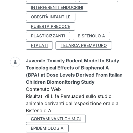
INTERFERENTI ENDOCRINI
OBESITÀ INFANTILE
PUBERTÀ PRECOCE
PLASTICIZZANTI
BISFENOLO A
FTALATI
TELARCA PREMATURO
Juvenile Toxicity Rodent Model to Study
Toxicological Effects of Bisphenol A
(BPA) at Dose Levels Derived From Italian
Children Biomonitoring Study
Contenuto Web
Risultati di Life Persuaded sullo studio
animale derivanti dall'esposizione orale a
Bisfenolo A
CONTAMINANTI CHIMICI
EPIDEMIOLOGIA