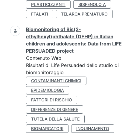
PLASTICIZZANTI
BISFENOLO A
FTALATI
TELARCA PREMATURO
Biomonitoring of Bis(2-
ethylhexyl)phthalate (DEHP) in Italian
children and adolescents: Data from LIFE
PERSUADED project
Contenuto Web
Risultati di Life Persuaded dello studio di
biomonitoraggio
CONTAMINANTI CHIMICI
EPIDEMIOLOGIA
FATTORI DI RISCHIO
DIFFERENZE DI GENERE
TUTELA DELLA SALUTE
BIOMARCATORI
INQUINAMENTO