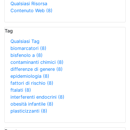
Qualsiasi Risorsa
Contenuto Web
(8)
Tag
Qualsiasi Tag
biomarcatori
(8)
bisfenolo a
(8)
contaminanti chimici
(8)
differenze di genere
(8)
epidemiologia
(8)
fattori di rischio
(8)
ftalati
(8)
interferenti endocrini
(8)
obesità infantile
(8)
plasticizzanti
(8)