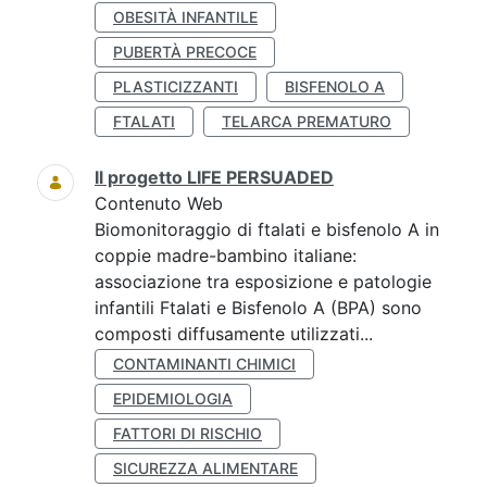
OBESITÀ INFANTILE
PUBERTÀ PRECOCE
PLASTICIZZANTI
BISFENOLO A
FTALATI
TELARCA PREMATURO
Il progetto LIFE PERSUADED
Contenuto Web
Biomonitoraggio di ftalati e bisfenolo A in
coppie madre-bambino italiane:
associazione tra esposizione e patologie
infantili Ftalati e Bisfenolo A (BPA) sono
composti diffusamente utilizzati...
CONTAMINANTI CHIMICI
EPIDEMIOLOGIA
FATTORI DI RISCHIO
SICUREZZA ALIMENTARE