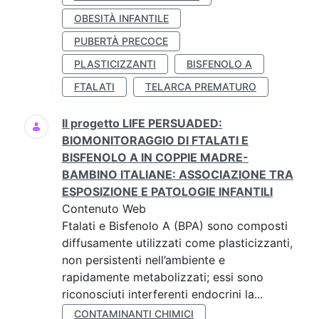
OBESITÀ INFANTILE
PUBERTÀ PRECOCE
PLASTICIZZANTI
BISFENOLO A
FTALATI
TELARCA PREMATURO
Il progetto LIFE PERSUADED:
BIOMONITORAGGIO DI FTALATI E
BISFENOLO A IN COPPIE MADRE-
BAMBINO ITALIANE: ASSOCIAZIONE TRA
ESPOSIZIONE E PATOLOGIE INFANTILI
Contenuto Web
Ftalati e Bisfenolo A (BPA) sono composti
diffusamente utilizzati come plasticizzanti,
non persistenti nell’ambiente e
rapidamente metabolizzati; essi sono
riconosciuti interferenti endocrini la...
CONTAMINANTI CHIMICI