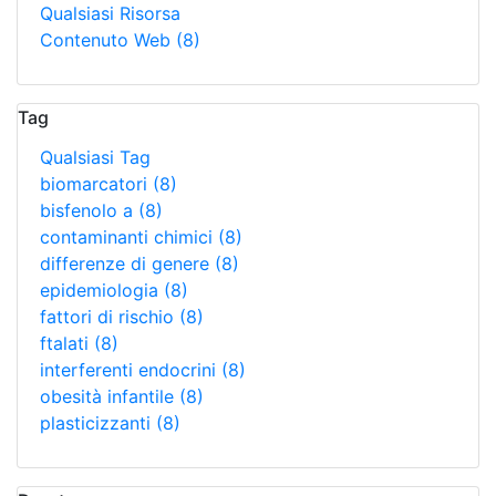
Qualsiasi Risorsa
Contenuto Web
(8)
Tag
Qualsiasi Tag
biomarcatori
(8)
bisfenolo a
(8)
contaminanti chimici
(8)
differenze di genere
(8)
epidemiologia
(8)
fattori di rischio
(8)
ftalati
(8)
interferenti endocrini
(8)
obesità infantile
(8)
plasticizzanti
(8)