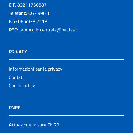
C.F.
80211730587
Telefono:
06 4990 1
Fax:
06 4938 7118
PEC:
protocollo.centrale@pec.iss.it
PRIVACY
Informazioni per la privacy
Contatti
Cookie policy
PNRR
Attuazione misure PNRR