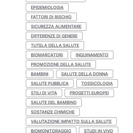
EPIDEMIOLOGIA
FATTORI DI RISCHIO
SICUREZZA ALIMENTARE
DIFFERENZE DI GENERE
TUTELA DELLA SALUTE
BIOMARCATORI
INQUINAMENTO
PROMOZIONE DELLA SALUTE
BAMBINI
SALUTE DELLA DONNA
SALUTE PUBBLICA
TOSSICOLOGIA
STILI DI VITA
PROGETTI EUROPEI
SALUTE DEL BAMBINO
SOSTANZE CHIMICHE
VALUTAZIONE IMPATTO SULLA SALUTE
BIOMONITORAGGIO
STUDI IN VIVO