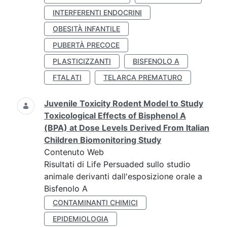
INTERFERENTI ENDOCRINI
OBESITÀ INFANTILE
PUBERTÀ PRECOCE
PLASTICIZZANTI
BISFENOLO A
FTALATI
TELARCA PREMATURO
Juvenile Toxicity Rodent Model to Study
Toxicological Effects of Bisphenol A
(BPA) at Dose Levels Derived From Italian
Children Biomonitoring Study
Contenuto Web
Risultati di Life Persuaded sullo studio
animale derivanti dall'esposizione orale a
Bisfenolo A
CONTAMINANTI CHIMICI
EPIDEMIOLOGIA