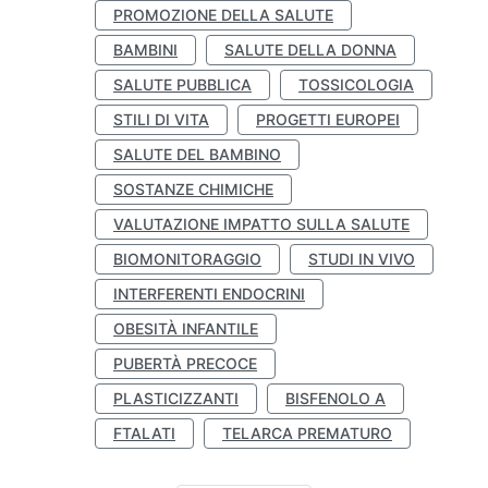
PROMOZIONE DELLA SALUTE
BAMBINI
SALUTE DELLA DONNA
SALUTE PUBBLICA
TOSSICOLOGIA
STILI DI VITA
PROGETTI EUROPEI
SALUTE DEL BAMBINO
SOSTANZE CHIMICHE
VALUTAZIONE IMPATTO SULLA SALUTE
BIOMONITORAGGIO
STUDI IN VIVO
INTERFERENTI ENDOCRINI
OBESITÀ INFANTILE
PUBERTÀ PRECOCE
PLASTICIZZANTI
BISFENOLO A
FTALATI
TELARCA PREMATURO