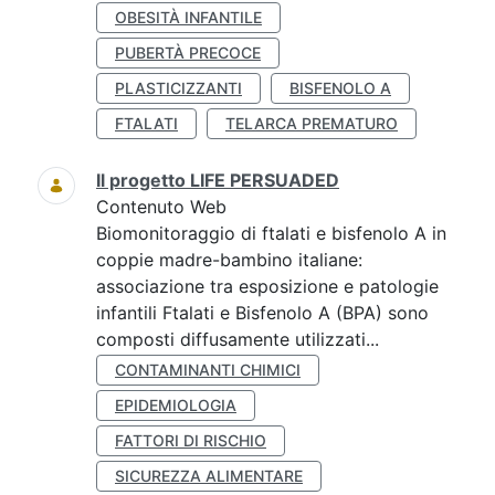
OBESITÀ INFANTILE
PUBERTÀ PRECOCE
PLASTICIZZANTI
BISFENOLO A
FTALATI
TELARCA PREMATURO
Il progetto LIFE PERSUADED
Contenuto Web
Biomonitoraggio di ftalati e bisfenolo A in
coppie madre-bambino italiane:
associazione tra esposizione e patologie
infantili Ftalati e Bisfenolo A (BPA) sono
composti diffusamente utilizzati...
CONTAMINANTI CHIMICI
EPIDEMIOLOGIA
FATTORI DI RISCHIO
SICUREZZA ALIMENTARE