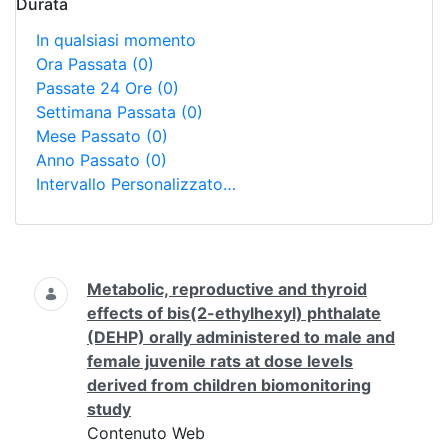
Durata
In qualsiasi momento
Ora Passata
(0)
Passate 24 Ore
(0)
Settimana Passata
(0)
Mese Passato
(0)
Anno Passato
(0)
Intervallo Personalizzato…
Ricerca
Metabolic, reproductive and thyroid
effects of bis(2-ethylhexyl) phthalate
(DEHP) orally administered to male and
female juvenile rats at dose levels
derived from children biomonitoring
study
Contenuto Web