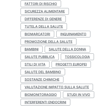
FATTORI DI RISCHIO
SICUREZZA ALIMENTARE
DIFFERENZE DI GENERE
TUTELA DELLA SALUTE
BIOMARCATORI
INQUINAMENTO
PROMOZIONE DELLA SALUTE
BAMBINI
SALUTE DELLA DONNA
SALUTE PUBBLICA
TOSSICOLOGIA
STILI DI VITA
PROGETTI EUROPEI
SALUTE DEL BAMBINO
SOSTANZE CHIMICHE
VALUTAZIONE IMPATTO SULLA SALUTE
BIOMONITORAGGIO
STUDI IN VIVO
INTERFERENTI ENDOCRINI