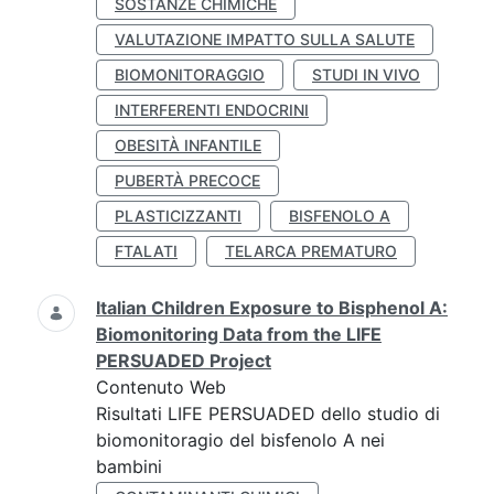
SOSTANZE CHIMICHE
VALUTAZIONE IMPATTO SULLA SALUTE
BIOMONITORAGGIO
STUDI IN VIVO
INTERFERENTI ENDOCRINI
OBESITÀ INFANTILE
PUBERTÀ PRECOCE
PLASTICIZZANTI
BISFENOLO A
FTALATI
TELARCA PREMATURO
Italian Children Exposure to Bisphenol A:
Biomonitoring Data from the LIFE
PERSUADED Project
Contenuto Web
Risultati LIFE PERSUADED dello studio di
biomonitoragio del bisfenolo A nei
bambini