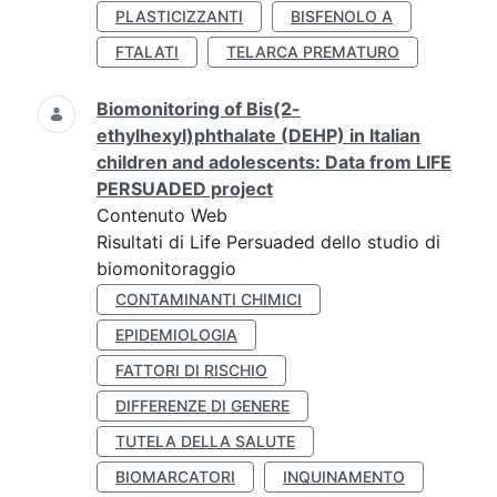
PLASTICIZZANTI
BISFENOLO A
FTALATI
TELARCA PREMATURO
Biomonitoring of Bis(2-
ethylhexyl)phthalate (DEHP) in Italian
children and adolescents: Data from LIFE
PERSUADED project
Contenuto Web
Risultati di Life Persuaded dello studio di
biomonitoraggio
CONTAMINANTI CHIMICI
EPIDEMIOLOGIA
FATTORI DI RISCHIO
DIFFERENZE DI GENERE
TUTELA DELLA SALUTE
BIOMARCATORI
INQUINAMENTO