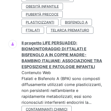
OBESITÀ INFANTILE
PUBERTÀ PRECOCE
PLASTICIZZANTI
BISFENOLO A
FTALATI
TELARCA PREMATURO
Il progetto LIFE PERSUADED:
BIOMONITORAGGIO DI FTALATI E
BISFENOLO A IN COPPIE MADRE-
BAMBINO ITALIANE: ASSOCIAZIONE TRA
ESPOSIZIONE E PATOLOGIE INFANTILI
Contenuto Web
Ftalati e Bisfenolo A (BPA) sono composti
diffusamente utilizzati come plasticizzanti,
non persistenti nell’ambiente e
rapidamente metabolizzati; essi sono
riconosciuti interferenti endocrini la...
CONTAMINANTI CHIMICI