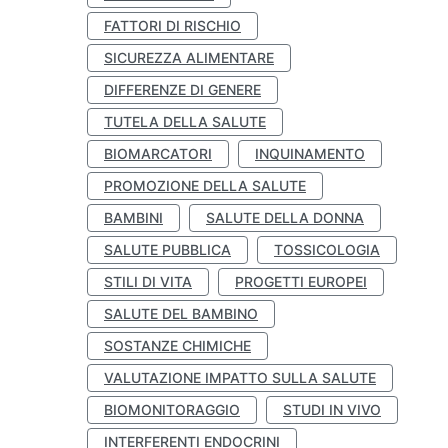
FATTORI DI RISCHIO
SICUREZZA ALIMENTARE
DIFFERENZE DI GENERE
TUTELA DELLA SALUTE
BIOMARCATORI
INQUINAMENTO
PROMOZIONE DELLA SALUTE
BAMBINI
SALUTE DELLA DONNA
SALUTE PUBBLICA
TOSSICOLOGIA
STILI DI VITA
PROGETTI EUROPEI
SALUTE DEL BAMBINO
SOSTANZE CHIMICHE
VALUTAZIONE IMPATTO SULLA SALUTE
BIOMONITORAGGIO
STUDI IN VIVO
INTERFERENTI ENDOCRINI