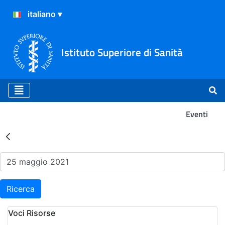
Istituto Superiore di Sanità
Eventi
Risultati della Ricerca - Ev
Ricerca
Voci Risorse