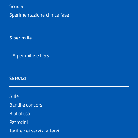
Scuola
Sperimentazione clinica fase I
5 per mille
Il 5 per mille e l'ISS
SERVIZI
Aule
Bandi e concorsi
Biblioteca
Patrocini
Tariffe dei servizi a terzi