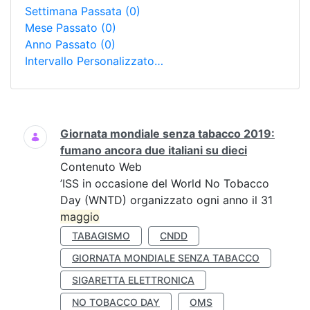
Settimana Passata
(0)
Mese Passato
(0)
Anno Passato
(0)
Intervallo Personalizzato…
Ricerca
Giornata mondiale senza tabacco 2019:
fumano ancora due italiani su dieci
Contenuto Web
’ISS in occasione del World No Tobacco
Day (WNTD) organizzato ogni anno il 31
maggio
TABAGISMO
CNDD
GIORNATA MONDIALE SENZA TABACCO
SIGARETTA ELETTRONICA
NO TOBACCO DAY
OMS