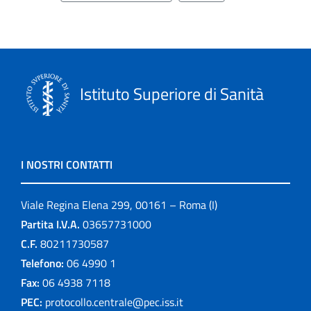
Istituto Superiore di Sanità
I NOSTRI CONTATTI
Viale Regina Elena 299, 00161 – Roma (I)
Partita I.V.A.
03657731000
C.F.
80211730587
Telefono:
06 4990 1
Fax:
06 4938 7118
PEC:
protocollo.centrale@pec.iss.it