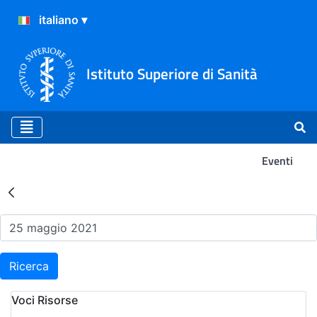
Istituto Superiore di Sanità
Eventi
Risultati della Ricerca - Ev
Ricerca
Voci Risorse