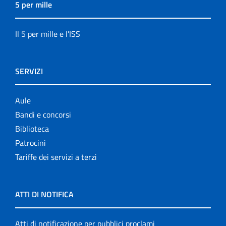
5 per mille
Il 5 per mille e l'ISS
SERVIZI
Aule
Bandi e concorsi
Biblioteca
Patrocini
Tariffe dei servizi a terzi
ATTI DI NOTIFICA
Atti di notificazione per pubblici proclami