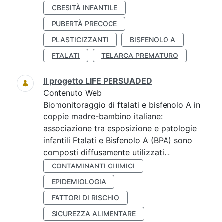
OBESITÀ INFANTILE
PUBERTÀ PRECOCE
PLASTICIZZANTI
BISFENOLO A
FTALATI
TELARCA PREMATURO
Il progetto LIFE PERSUADED
Contenuto Web
Biomonitoraggio di ftalati e bisfenolo A in
coppie madre-bambino italiane:
associazione tra esposizione e patologie
infantili Ftalati e Bisfenolo A (BPA) sono
composti diffusamente utilizzati...
CONTAMINANTI CHIMICI
EPIDEMIOLOGIA
FATTORI DI RISCHIO
SICUREZZA ALIMENTARE