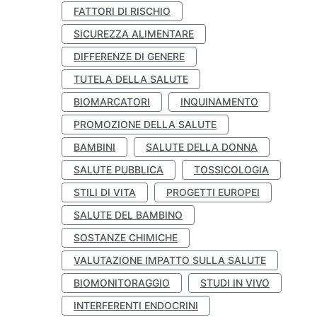
FATTORI DI RISCHIO
SICUREZZA ALIMENTARE
DIFFERENZE DI GENERE
TUTELA DELLA SALUTE
BIOMARCATORI
INQUINAMENTO
PROMOZIONE DELLA SALUTE
BAMBINI
SALUTE DELLA DONNA
SALUTE PUBBLICA
TOSSICOLOGIA
STILI DI VITA
PROGETTI EUROPEI
SALUTE DEL BAMBINO
SOSTANZE CHIMICHE
VALUTAZIONE IMPATTO SULLA SALUTE
BIOMONITORAGGIO
STUDI IN VIVO
INTERFERENTI ENDOCRINI