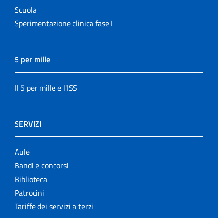
Scuola
Sperimentazione clinica fase I
5 per mille
Il 5 per mille e l'ISS
SERVIZI
Aule
Bandi e concorsi
Biblioteca
Patrocini
Tariffe dei servizi a terzi