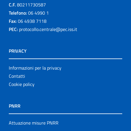
C.F.
80211730587
Telefono:
06 4990 1
Fax:
06 4938 7118
PEC:
protocollo.centrale@pec.iss.it
PRIVACY
Informazioni per la privacy
Contatti
Cookie policy
PNRR
Attuazione misure PNRR