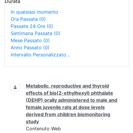
Durata
In qualsiasi momento
Ora Passata
(0)
Passate 24 Ore
(0)
Settimana Passata
(0)
Mese Passato
(0)
Anno Passato
(0)
Intervallo Personalizzato…
Ricerca
Metabolic, reproductive and thyroid
effects of bis(2-ethylhexyl) phthalate
(DEHP) orally administered to male and
female juvenile rats at dose levels
derived from children biomonitoring
study
Contenuto Web