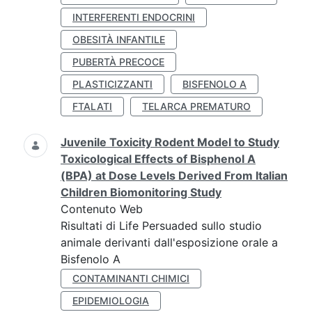
INTERFERENTI ENDOCRINI
OBESITÀ INFANTILE
PUBERTÀ PRECOCE
PLASTICIZZANTI
BISFENOLO A
FTALATI
TELARCA PREMATURO
Juvenile Toxicity Rodent Model to Study
Toxicological Effects of Bisphenol A
(BPA) at Dose Levels Derived From Italian
Children Biomonitoring Study
Contenuto Web
Risultati di Life Persuaded sullo studio
animale derivanti dall'esposizione orale a
Bisfenolo A
CONTAMINANTI CHIMICI
EPIDEMIOLOGIA