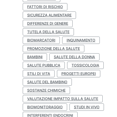
FATTORI DI RISCHIO
SICUREZZA ALIMENTARE
DIFFERENZE DI GENERE
TUTELA DELLA SALUTE
BIOMARCATORI
INQUINAMENTO
PROMOZIONE DELLA SALUTE
BAMBINI
SALUTE DELLA DONNA
SALUTE PUBBLICA
TOSSICOLOGIA
STILI DI VITA
PROGETTI EUROPEI
SALUTE DEL BAMBINO
SOSTANZE CHIMICHE
VALUTAZIONE IMPATTO SULLA SALUTE
BIOMONITORAGGIO
STUDI IN VIVO
INTERFERENTI ENDOCRINI