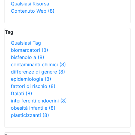
Qualsiasi Risorsa
Contenuto Web
(8)
Tag
Qualsiasi Tag
biomarcatori
(8)
bisfenolo a
(8)
contaminanti chimici
(8)
differenze di genere
(8)
epidemiologia
(8)
fattori di rischio
(8)
ftalati
(8)
interferenti endocrini
(8)
obesità infantile
(8)
plasticizzanti
(8)