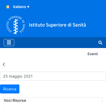
Istituto Superiore di Sanità
Eventi
Risultati della Ricerca - Ev
Ricerca
Voci Risorse