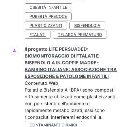
OBESITÀ INFANTILE
PUBERTÀ PRECOCE
PLASTICIZZANTI
BISFENOLO A
FTALATI
TELARCA PREMATURO
Il progetto LIFE PERSUADED:
BIOMONITORAGGIO DI FTALATI E
BISFENOLO A IN COPPIE MADRE-
BAMBINO ITALIANE: ASSOCIAZIONE TRA
ESPOSIZIONE E PATOLOGIE INFANTILI
Contenuto Web
Ftalati e Bisfenolo A (BPA) sono composti
diffusamente utilizzati come plasticizzanti,
non persistenti nell’ambiente e
rapidamente metabolizzati; essi sono
riconosciuti interferenti endocrini la...
CONTAMINANTI CHIMICI