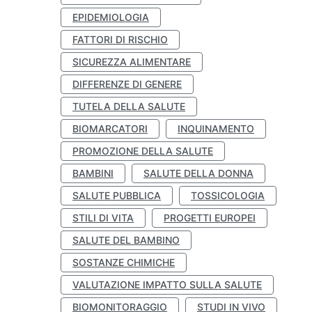
EPIDEMIOLOGIA
FATTORI DI RISCHIO
SICUREZZA ALIMENTARE
DIFFERENZE DI GENERE
TUTELA DELLA SALUTE
BIOMARCATORI
INQUINAMENTO
PROMOZIONE DELLA SALUTE
BAMBINI
SALUTE DELLA DONNA
SALUTE PUBBLICA
TOSSICOLOGIA
STILI DI VITA
PROGETTI EUROPEI
SALUTE DEL BAMBINO
SOSTANZE CHIMICHE
VALUTAZIONE IMPATTO SULLA SALUTE
BIOMONITORAGGIO
STUDI IN VIVO