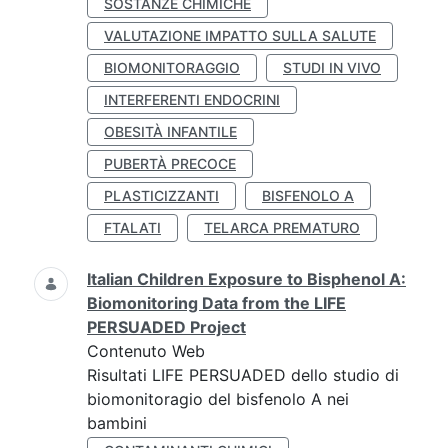
SOSTANZE CHIMICHE
VALUTAZIONE IMPATTO SULLA SALUTE
BIOMONITORAGGIO
STUDI IN VIVO
INTERFERENTI ENDOCRINI
OBESITÀ INFANTILE
PUBERTÀ PRECOCE
PLASTICIZZANTI
BISFENOLO A
FTALATI
TELARCA PREMATURO
Italian Children Exposure to Bisphenol A:
Biomonitoring Data from the LIFE
PERSUADED Project
Contenuto Web
Risultati LIFE PERSUADED dello studio di
biomonitoragio del bisfenolo A nei
bambini