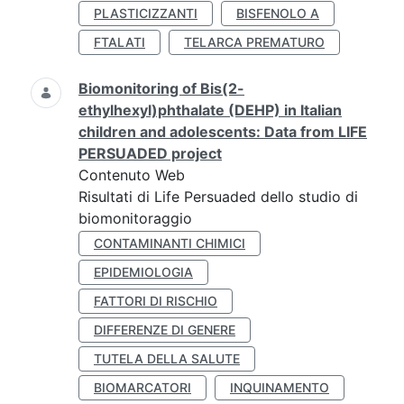
PLASTICIZZANTI
BISFENOLO A
FTALATI
TELARCA PREMATURO
Biomonitoring of Bis(2-
ethylhexyl)phthalate (DEHP) in Italian
children and adolescents: Data from LIFE
PERSUADED project
Contenuto Web
Risultati di Life Persuaded dello studio di
biomonitoraggio
CONTAMINANTI CHIMICI
EPIDEMIOLOGIA
FATTORI DI RISCHIO
DIFFERENZE DI GENERE
TUTELA DELLA SALUTE
BIOMARCATORI
INQUINAMENTO