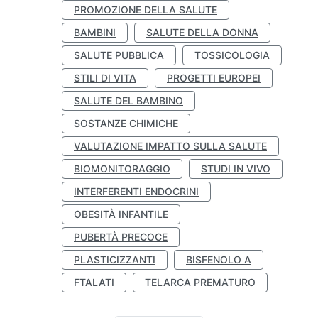
PROMOZIONE DELLA SALUTE
BAMBINI
SALUTE DELLA DONNA
SALUTE PUBBLICA
TOSSICOLOGIA
STILI DI VITA
PROGETTI EUROPEI
SALUTE DEL BAMBINO
SOSTANZE CHIMICHE
VALUTAZIONE IMPATTO SULLA SALUTE
BIOMONITORAGGIO
STUDI IN VIVO
INTERFERENTI ENDOCRINI
OBESITÀ INFANTILE
PUBERTÀ PRECOCE
PLASTICIZZANTI
BISFENOLO A
FTALATI
TELARCA PREMATURO