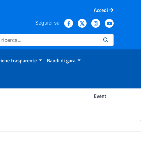
Accedi
Seguici su
ione trasparente
Bandi di gara
Eventi