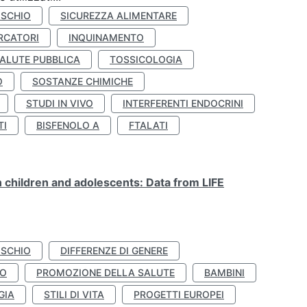
ISCHIO
SICUREZZA ALIMENTARE
RCATORI
INQUINAMENTO
ALUTE PUBBLICA
TOSSICOLOGIA
O
SOSTANZE CHIMICHE
STUDI IN VIVO
INTERFERENTI ENDOCRINI
TI
BISFENOLO A
FTALATI
n children and adolescents: Data from LIFE
ISCHIO
DIFFERENZE DI GENERE
TO
PROMOZIONE DELLA SALUTE
BAMBINI
GIA
STILI DI VITA
PROGETTI EUROPEI