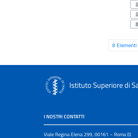
S
8 Elementi
Istituto Superiore di S
I NOSTRI CONTATTI
Viale Regina Elena 299, 00161 – Roma (I)