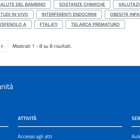
SALUTE DEL BAMBINO
SOSTANZE CHIMICHE
VALUTAZI
TUDI IN VIVO
INTERFERENTI ENDOCRINI
OBESITÀ INFA
BISFENOLO A
FTALATI
TELARCA PREMATURO
Mostrati 1 - 8 su 8 risultati.
anità
ATTIVITÀ
SER
Accesso agli atti
Aul