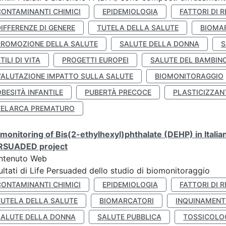
CONTAMINANTI CHIMICI
EPIDEMIOLOGIA
FATTORI DI R
IFFERENZE DI GENERE
TUTELA DELLA SALUTE
BIOMA
PROMOZIONE DELLA SALUTE
SALUTE DELLA DONNA
S
TILI DI VITA
PROGETTI EUROPEI
SALUTE DEL BAMBIN
VALUTAZIONE IMPATTO SULLA SALUTE
BIOMONITORAGGIO
BESITÀ INFANTILE
PUBERTÀ PRECOCE
PLASTICIZZAN
TELARCA PREMATURO
monitoring of Bis(2-ethylhexyl)phthalate (DEHP) in Italia
RSUADED project
ntenuto Web
ultati di Life Persuaded dello studio di biomonitoraggio
CONTAMINANTI CHIMICI
EPIDEMIOLOGIA
FATTORI DI R
TUTELA DELLA SALUTE
BIOMARCATORI
INQUINAMEN
SALUTE DELLA DONNA
SALUTE PUBBLICA
TOSSICOLO