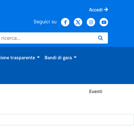
Accedi
Seguici su
ione trasparente
Bandi di gara
Eventi