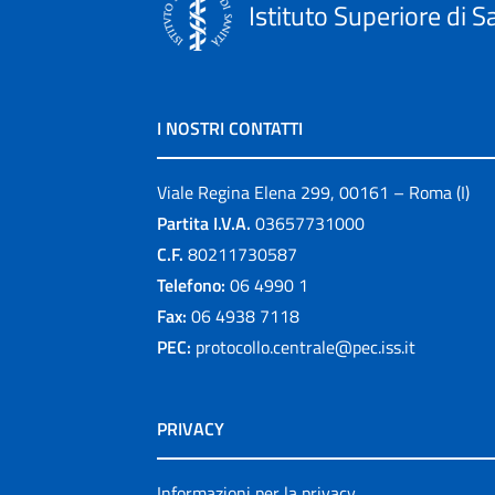
Istituto Superiore di S
I NOSTRI CONTATTI
Viale Regina Elena 299, 00161 – Roma (I)
Partita I.V.A.
03657731000
C.F.
80211730587
Telefono:
06 4990 1
Fax:
06 4938 7118
PEC:
protocollo.centrale@pec.iss.it
PRIVACY
Informazioni per la privacy