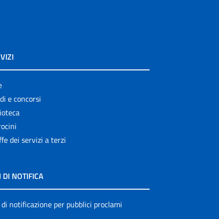
VIZI
e
di e concorsi
ioteca
ocini
ffe dei servizi a terzi
I DI NOTIFICA
 di notificazione per pubblici proclami