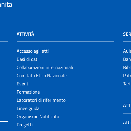
anità
ATTIVITÀ
SER
Accesso agli atti
Aul
Basi di dati
Ban
Collaborazioni internazionali
Bibl
Comitato Etico Nazionale
Patr
Eventi
Tari
Formazione
Laboratori di riferimento
ATT
Linee guida
Organismo Notificato
Atti
Progetti