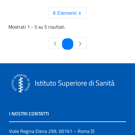
8 Elementi
Mostrati 1 - 5 su 5 risultati.
Pagina
1
Istituto Superiore di Sanità
I NOSTRI CONTATTI
Viale Regina Elena 299, 00161 – Roma (I)