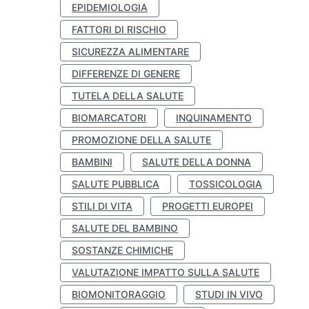
EPIDEMIOLOGIA
FATTORI DI RISCHIO
SICUREZZA ALIMENTARE
DIFFERENZE DI GENERE
TUTELA DELLA SALUTE
BIOMARCATORI
INQUINAMENTO
PROMOZIONE DELLA SALUTE
BAMBINI
SALUTE DELLA DONNA
SALUTE PUBBLICA
TOSSICOLOGIA
STILI DI VITA
PROGETTI EUROPEI
SALUTE DEL BAMBINO
SOSTANZE CHIMICHE
VALUTAZIONE IMPATTO SULLA SALUTE
BIOMONITORAGGIO
STUDI IN VIVO