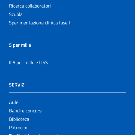
Ricerca collaboratori
Scuola
Sperimentazione clinica fase I
5 per mille
Il 5 per mille e l'ISS
SERVIZI
Aule
Bandi e concorsi
Biblioteca
Patrocini