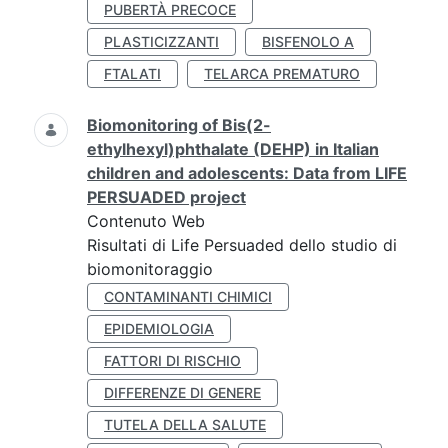
PUBERTÀ PRECOCE
PLASTICIZZANTI
BISFENOLO A
FTALATI
TELARCA PREMATURO
Biomonitoring of Bis(2-
ethylhexyl)phthalate (DEHP) in Italian
children and adolescents: Data from LIFE
PERSUADED project
Contenuto Web
Risultati di Life Persuaded dello studio di
biomonitoraggio
CONTAMINANTI CHIMICI
EPIDEMIOLOGIA
FATTORI DI RISCHIO
DIFFERENZE DI GENERE
TUTELA DELLA SALUTE