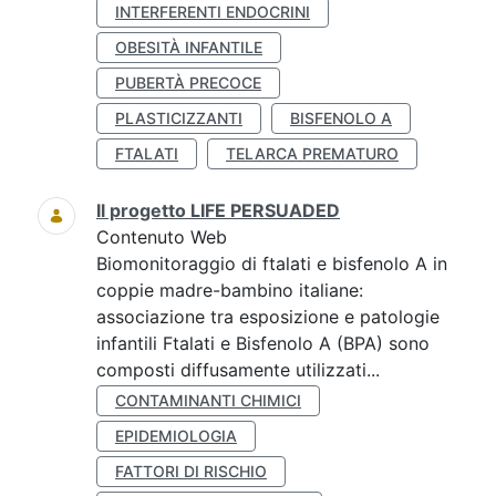
INTERFERENTI ENDOCRINI
OBESITÀ INFANTILE
PUBERTÀ PRECOCE
PLASTICIZZANTI
BISFENOLO A
FTALATI
TELARCA PREMATURO
Il progetto LIFE PERSUADED
Contenuto Web
Biomonitoraggio di ftalati e bisfenolo A in
coppie madre-bambino italiane:
associazione tra esposizione e patologie
infantili Ftalati e Bisfenolo A (BPA) sono
composti diffusamente utilizzati...
CONTAMINANTI CHIMICI
EPIDEMIOLOGIA
FATTORI DI RISCHIO