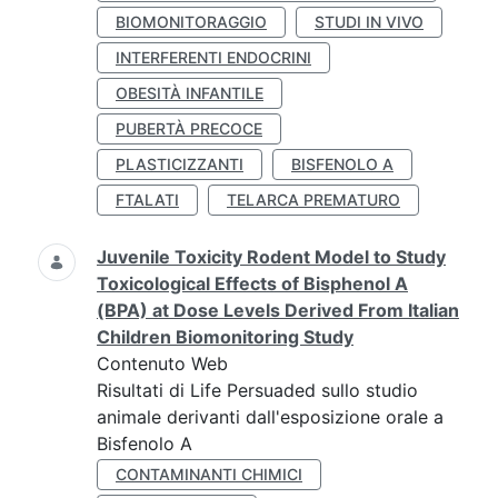
BIOMONITORAGGIO
STUDI IN VIVO
INTERFERENTI ENDOCRINI
OBESITÀ INFANTILE
PUBERTÀ PRECOCE
PLASTICIZZANTI
BISFENOLO A
FTALATI
TELARCA PREMATURO
Juvenile Toxicity Rodent Model to Study
Toxicological Effects of Bisphenol A
(BPA) at Dose Levels Derived From Italian
Children Biomonitoring Study
Contenuto Web
Risultati di Life Persuaded sullo studio
animale derivanti dall'esposizione orale a
Bisfenolo A
CONTAMINANTI CHIMICI