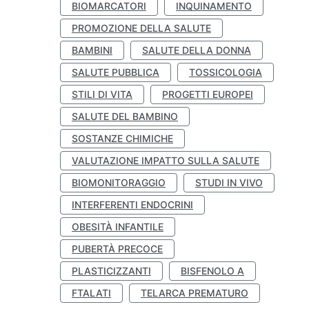
BIOMARCATORI
INQUINAMENTO
PROMOZIONE DELLA SALUTE
BAMBINI
SALUTE DELLA DONNA
SALUTE PUBBLICA
TOSSICOLOGIA
STILI DI VITA
PROGETTI EUROPEI
SALUTE DEL BAMBINO
SOSTANZE CHIMICHE
VALUTAZIONE IMPATTO SULLA SALUTE
BIOMONITORAGGIO
STUDI IN VIVO
INTERFERENTI ENDOCRINI
OBESITÀ INFANTILE
PUBERTÀ PRECOCE
PLASTICIZZANTI
BISFENOLO A
FTALATI
TELARCA PREMATURO