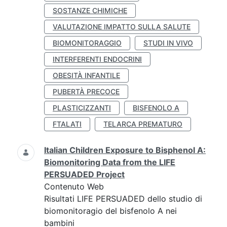
SOSTANZE CHIMICHE
VALUTAZIONE IMPATTO SULLA SALUTE
BIOMONITORAGGIO
STUDI IN VIVO
INTERFERENTI ENDOCRINI
OBESITÀ INFANTILE
PUBERTÀ PRECOCE
PLASTICIZZANTI
BISFENOLO A
FTALATI
TELARCA PREMATURO
Italian Children Exposure to Bisphenol A:
Biomonitoring Data from the LIFE
PERSUADED Project
Contenuto Web
Risultati LIFE PERSUADED dello studio di
biomonitoragio del bisfenolo A nei
bambini