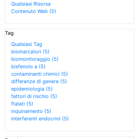
Qualsiasi Risorsa
Contenuto Web
(5)
Tag
Qualsiasi Tag
biomarcatori
(5)
biomonitoraggio
(5)
bisfenolo a
(5)
contaminanti chimici
(5)
differenze di genere
(5)
epidemiologia
(5)
fattori di rischio
(5)
ftalati
(5)
inquinamento
(5)
interferenti endocrini
(5)