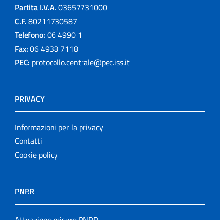
Partita I.V.A.
03657731000
C.F.
80211730587
Telefono:
06 4990 1
Fax:
06 4938 7118
PEC:
protocollo.centrale@pec.iss.it
PRIVACY
Informazioni per la privacy
Contatti
Cookie policy
PNRR
Attuazione misure PNRR