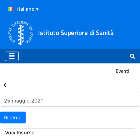
Istituto Superiore di Sanità
Eventi
Risultati della Ricerca - Ev
Ricerca
Voci Risorse