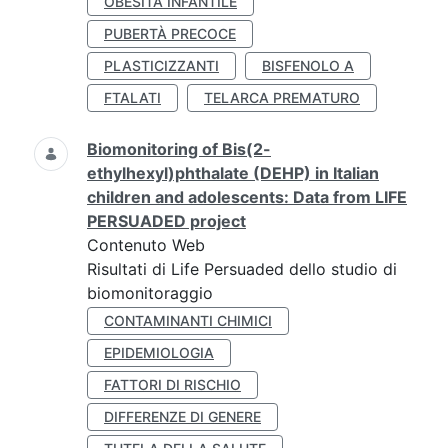
OBESITÀ INFANTILE
PUBERTÀ PRECOCE
PLASTICIZZANTI
BISFENOLO A
FTALATI
TELARCA PREMATURO
Biomonitoring of Bis(2-
ethylhexyl)phthalate (DEHP) in Italian
children and adolescents: Data from LIFE
PERSUADED project
Contenuto Web
Risultati di Life Persuaded dello studio di
biomonitoraggio
CONTAMINANTI CHIMICI
EPIDEMIOLOGIA
FATTORI DI RISCHIO
DIFFERENZE DI GENERE