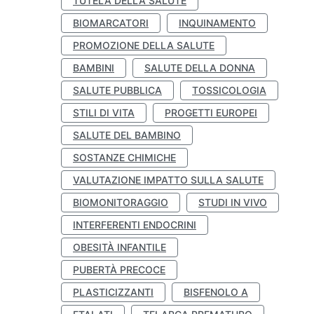
TUTELA DELLA SALUTE
BIOMARCATORI
INQUINAMENTO
PROMOZIONE DELLA SALUTE
BAMBINI
SALUTE DELLA DONNA
SALUTE PUBBLICA
TOSSICOLOGIA
STILI DI VITA
PROGETTI EUROPEI
SALUTE DEL BAMBINO
SOSTANZE CHIMICHE
VALUTAZIONE IMPATTO SULLA SALUTE
BIOMONITORAGGIO
STUDI IN VIVO
INTERFERENTI ENDOCRINI
OBESITÀ INFANTILE
PUBERTÀ PRECOCE
PLASTICIZZANTI
BISFENOLO A