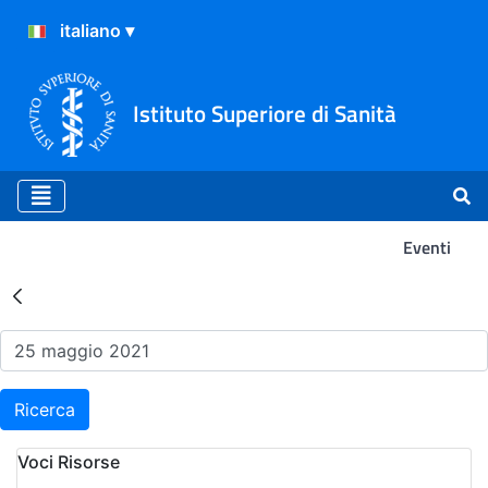
Istituto Superiore di Sanità
Eventi
Risultati della Ricerca - Ev
Ricerca
Voci Risorse