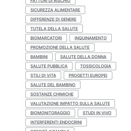
FATTORI DI RISCHIO
SICUREZZA ALIMENTARE
DIFFERENZE DI GENERE
TUTELA DELLA SALUTE
BIOMARCATORI
INQUINAMENTO
PROMOZIONE DELLA SALUTE
BAMBINI
SALUTE DELLA DONNA
SALUTE PUBBLICA
TOSSICOLOGIA
STILI DI VITA
PROGETTI EUROPEI
SALUTE DEL BAMBINO
SOSTANZE CHIMICHE
VALUTAZIONE IMPATTO SULLA SALUTE
BIOMONITORAGGIO
STUDI IN VIVO
INTERFERENTI ENDOCRINI