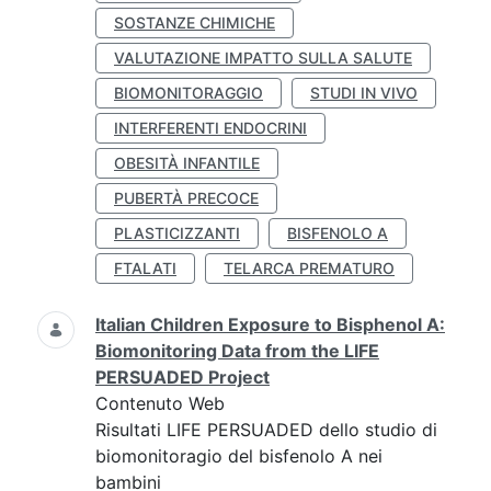
SOSTANZE CHIMICHE
VALUTAZIONE IMPATTO SULLA SALUTE
BIOMONITORAGGIO
STUDI IN VIVO
INTERFERENTI ENDOCRINI
OBESITÀ INFANTILE
PUBERTÀ PRECOCE
PLASTICIZZANTI
BISFENOLO A
FTALATI
TELARCA PREMATURO
Italian Children Exposure to Bisphenol A:
Biomonitoring Data from the LIFE
PERSUADED Project
Contenuto Web
Risultati LIFE PERSUADED dello studio di
biomonitoragio del bisfenolo A nei
bambini