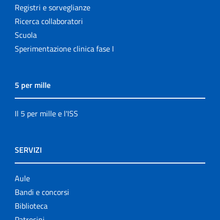
Registri e sorveglianze
Ricerca collaboratori
Scuola
Sperimentazione clinica fase I
5 per mille
Il 5 per mille e l'ISS
SERVIZI
Aule
Bandi e concorsi
Biblioteca
Patrocini