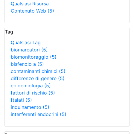
Qualsiasi Risorsa
Contenuto Web
(5)
Tag
Qualsiasi Tag
biomarcatori
(5)
biomonitoraggio
(5)
bisfenolo a
(5)
contaminanti chimici
(5)
differenze di genere
(5)
epidemiologia
(5)
fattori di rischio
(5)
ftalati
(5)
inquinamento
(5)
interferenti endocrini
(5)