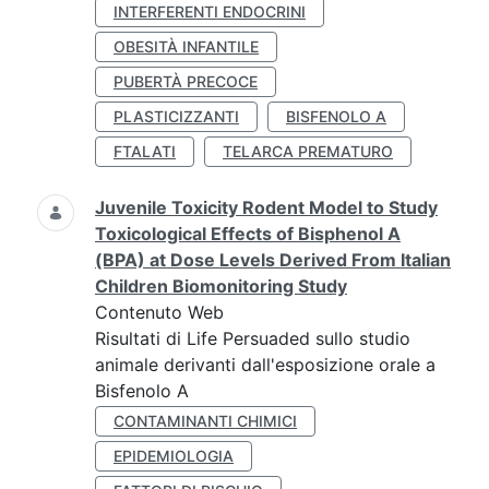
INTERFERENTI ENDOCRINI
OBESITÀ INFANTILE
PUBERTÀ PRECOCE
PLASTICIZZANTI
BISFENOLO A
FTALATI
TELARCA PREMATURO
Juvenile Toxicity Rodent Model to Study
Toxicological Effects of Bisphenol A
(BPA) at Dose Levels Derived From Italian
Children Biomonitoring Study
Contenuto Web
Risultati di Life Persuaded sullo studio
animale derivanti dall'esposizione orale a
Bisfenolo A
CONTAMINANTI CHIMICI
EPIDEMIOLOGIA