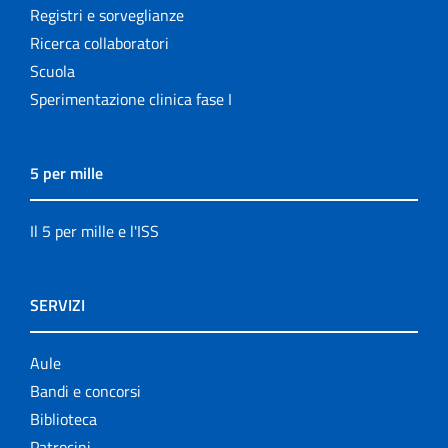
Registri e sorveglianze
Ricerca collaboratori
Scuola
Sperimentazione clinica fase I
5 per mille
Il 5 per mille e l'ISS
SERVIZI
Aule
Bandi e concorsi
Biblioteca
Patrocini