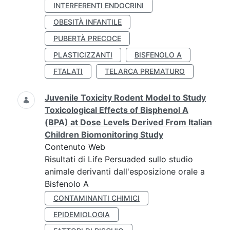
INTERFERENTI ENDOCRINI
OBESITÀ INFANTILE
PUBERTÀ PRECOCE
PLASTICIZZANTI
BISFENOLO A
FTALATI
TELARCA PREMATURO
Juvenile Toxicity Rodent Model to Study
Toxicological Effects of Bisphenol A
(BPA) at Dose Levels Derived From Italian
Children Biomonitoring Study
Contenuto Web
Risultati di Life Persuaded sullo studio
animale derivanti dall'esposizione orale a
Bisfenolo A
CONTAMINANTI CHIMICI
EPIDEMIOLOGIA