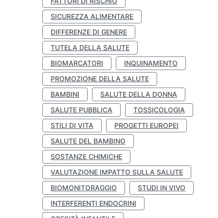
FATTORI DI RISCHIO
SICUREZZA ALIMENTARE
DIFFERENZE DI GENERE
TUTELA DELLA SALUTE
BIOMARCATORI
INQUINAMENTO
PROMOZIONE DELLA SALUTE
BAMBINI
SALUTE DELLA DONNA
SALUTE PUBBLICA
TOSSICOLOGIA
STILI DI VITA
PROGETTI EUROPEI
SALUTE DEL BAMBINO
SOSTANZE CHIMICHE
VALUTAZIONE IMPATTO SULLA SALUTE
BIOMONITORAGGIO
STUDI IN VIVO
INTERFERENTI ENDOCRINI