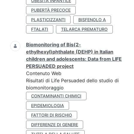
OBESITÀ INFANTILE
PUBERTÀ PRECOCE
PLASTICIZZANTI
BISFENOLO A
FTALATI
TELARCA PREMATURO
Biomonitoring of Bis(2-
ethylhexyl)phthalate (DEHP) in Italian
children and adolescents: Data from LIFE
PERSUADED project
Contenuto Web
Risultati di Life Persuaded dello studio di
biomonitoraggio
CONTAMINANTI CHIMICI
EPIDEMIOLOGIA
FATTORI DI RISCHIO
DIFFERENZE DI GENERE