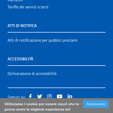
Tariffe dei servizi a terzi
ATTI DI NOTIFICA
Atti di notificazione per pubblici proclami
ACCESSIBILITÀ
Dichiarazione di accessibilità
Seguici su:
Utilizziamo i cookie per essere sicuri che tu
Acconsento
Accessibilità: form di segnalazione di prima istanza per
possa avere la migliore esperienza sul