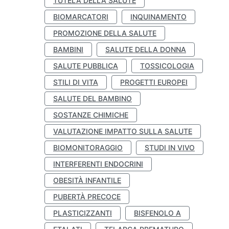
TUTELA DELLA SALUTE
BIOMARCATORI
INQUINAMENTO
PROMOZIONE DELLA SALUTE
BAMBINI
SALUTE DELLA DONNA
SALUTE PUBBLICA
TOSSICOLOGIA
STILI DI VITA
PROGETTI EUROPEI
SALUTE DEL BAMBINO
SOSTANZE CHIMICHE
VALUTAZIONE IMPATTO SULLA SALUTE
BIOMONITORAGGIO
STUDI IN VIVO
INTERFERENTI ENDOCRINI
OBESITÀ INFANTILE
PUBERTÀ PRECOCE
PLASTICIZZANTI
BISFENOLO A