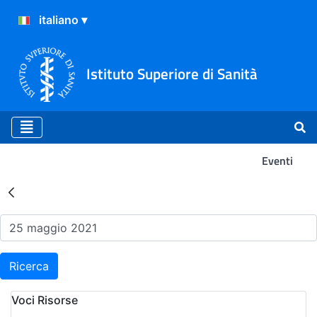
Istituto Superiore di Sanità
Eventi
Risultati della Ricerca - Ev
Ricerca
Voci Risorse