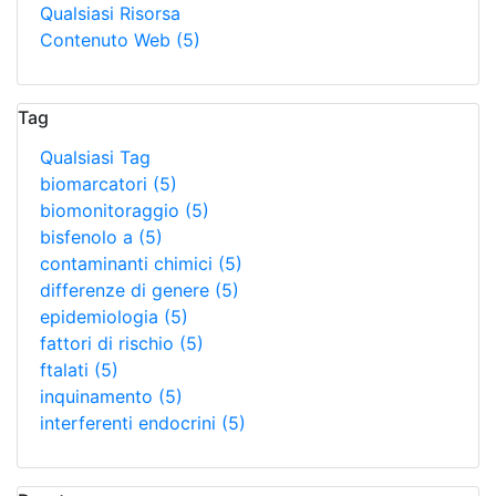
Qualsiasi Risorsa
Contenuto Web
(5)
Tag
Qualsiasi Tag
biomarcatori
(5)
biomonitoraggio
(5)
bisfenolo a
(5)
contaminanti chimici
(5)
differenze di genere
(5)
epidemiologia
(5)
fattori di rischio
(5)
ftalati
(5)
inquinamento
(5)
interferenti endocrini
(5)