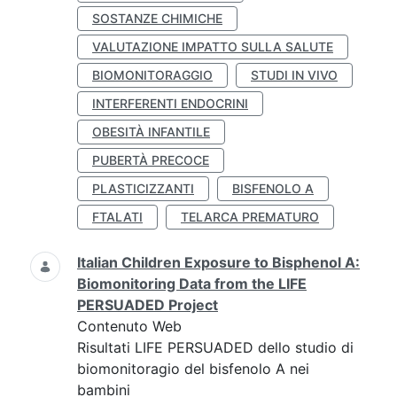
SOSTANZE CHIMICHE
VALUTAZIONE IMPATTO SULLA SALUTE
BIOMONITORAGGIO
STUDI IN VIVO
INTERFERENTI ENDOCRINI
OBESITÀ INFANTILE
PUBERTÀ PRECOCE
PLASTICIZZANTI
BISFENOLO A
FTALATI
TELARCA PREMATURO
Italian Children Exposure to Bisphenol A:
Biomonitoring Data from the LIFE
PERSUADED Project
Contenuto Web
Risultati LIFE PERSUADED dello studio di
biomonitoragio del bisfenolo A nei
bambini