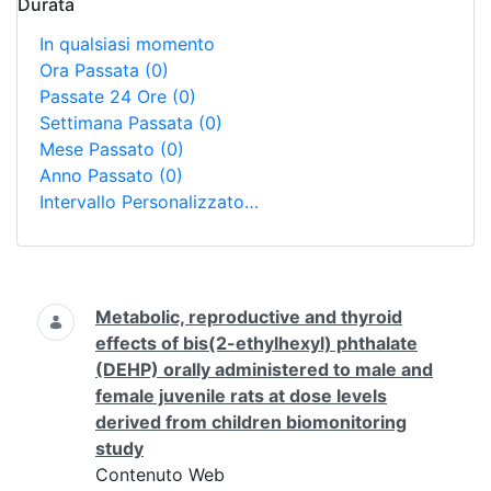
Durata
In qualsiasi momento
Ora Passata
(0)
Passate 24 Ore
(0)
Settimana Passata
(0)
Mese Passato
(0)
Anno Passato
(0)
Intervallo Personalizzato…
Ricerca
Metabolic, reproductive and thyroid
effects of bis(2-ethylhexyl) phthalate
(DEHP) orally administered to male and
female juvenile rats at dose levels
derived from children biomonitoring
study
Contenuto Web