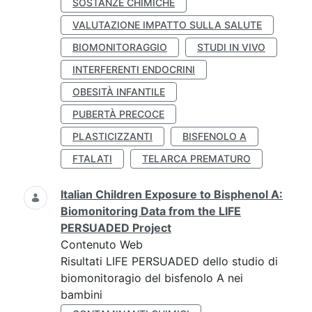
SOSTANZE CHIMICHE
VALUTAZIONE IMPATTO SULLA SALUTE
BIOMONITORAGGIO
STUDI IN VIVO
INTERFERENTI ENDOCRINI
OBESITÀ INFANTILE
PUBERTÀ PRECOCE
PLASTICIZZANTI
BISFENOLO A
FTALATI
TELARCA PREMATURO
Italian Children Exposure to Bisphenol A:
Biomonitoring Data from the LIFE
PERSUADED Project
Contenuto Web
Risultati LIFE PERSUADED dello studio di
biomonitoragio del bisfenolo A nei
bambini