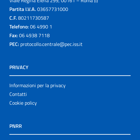
Viale Regina Elena 299, 00161 – Roma (I)
Partita I.V.A.
03657731000
C.F.
80211730587
Telefono:
06 4990 1
Fax:
06 4938 7118
PEC:
protocollo.centrale@pec.iss.it
PRIVACY
Informazioni per la privacy
Contatti
Cookie policy
PNRR