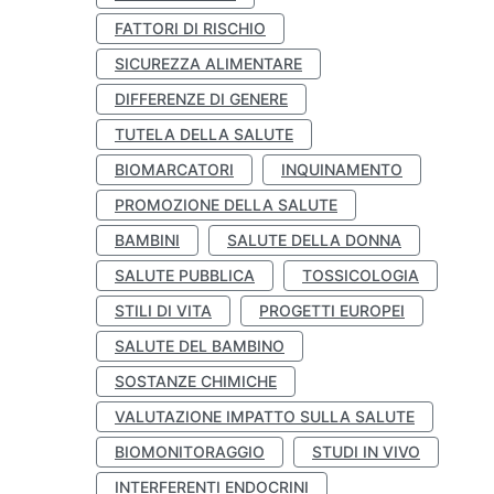
FATTORI DI RISCHIO
SICUREZZA ALIMENTARE
DIFFERENZE DI GENERE
TUTELA DELLA SALUTE
BIOMARCATORI
INQUINAMENTO
PROMOZIONE DELLA SALUTE
BAMBINI
SALUTE DELLA DONNA
SALUTE PUBBLICA
TOSSICOLOGIA
STILI DI VITA
PROGETTI EUROPEI
SALUTE DEL BAMBINO
SOSTANZE CHIMICHE
VALUTAZIONE IMPATTO SULLA SALUTE
BIOMONITORAGGIO
STUDI IN VIVO
INTERFERENTI ENDOCRINI