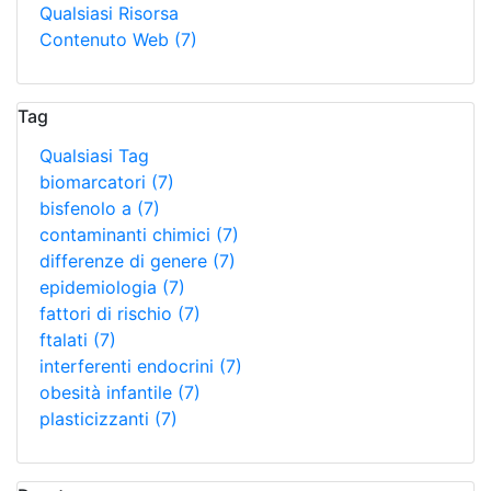
Qualsiasi Risorsa
Contenuto Web
(7)
Tag
Qualsiasi Tag
biomarcatori
(7)
bisfenolo a
(7)
contaminanti chimici
(7)
differenze di genere
(7)
epidemiologia
(7)
fattori di rischio
(7)
ftalati
(7)
interferenti endocrini
(7)
obesità infantile
(7)
plasticizzanti
(7)