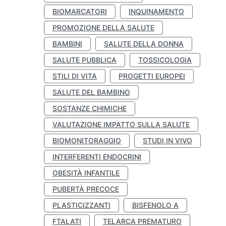
BIOMARCATORI
INQUINAMENTO
PROMOZIONE DELLA SALUTE
BAMBINI
SALUTE DELLA DONNA
SALUTE PUBBLICA
TOSSICOLOGIA
STILI DI VITA
PROGETTI EUROPEI
SALUTE DEL BAMBINO
SOSTANZE CHIMICHE
VALUTAZIONE IMPATTO SULLA SALUTE
BIOMONITORAGGIO
STUDI IN VIVO
INTERFERENTI ENDOCRINI
OBESITÀ INFANTILE
PUBERTÀ PRECOCE
PLASTICIZZANTI
BISFENOLO A
FTALATI
TELARCA PREMATURO