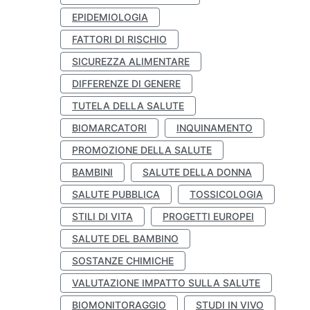
EPIDEMIOLOGIA
FATTORI DI RISCHIO
SICUREZZA ALIMENTARE
DIFFERENZE DI GENERE
TUTELA DELLA SALUTE
BIOMARCATORI
INQUINAMENTO
PROMOZIONE DELLA SALUTE
BAMBINI
SALUTE DELLA DONNA
SALUTE PUBBLICA
TOSSICOLOGIA
STILI DI VITA
PROGETTI EUROPEI
SALUTE DEL BAMBINO
SOSTANZE CHIMICHE
VALUTAZIONE IMPATTO SULLA SALUTE
BIOMONITORAGGIO
STUDI IN VIVO