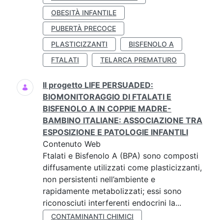
OBESITÀ INFANTILE
PUBERTÀ PRECOCE
PLASTICIZZANTI
BISFENOLO A
FTALATI
TELARCA PREMATURO
Il progetto LIFE PERSUADED:
BIOMONITORAGGIO DI FTALATI E
BISFENOLO A IN COPPIE MADRE-
BAMBINO ITALIANE: ASSOCIAZIONE TRA
ESPOSIZIONE E PATOLOGIE INFANTILI
Contenuto Web
Ftalati e Bisfenolo A (BPA) sono composti
diffusamente utilizzati come plasticizzanti,
non persistenti nell’ambiente e
rapidamente metabolizzati; essi sono
riconosciuti interferenti endocrini la...
CONTAMINANTI CHIMICI