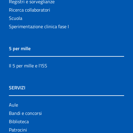
Registri e sorveglianze
Ricerca collaboratori
Scuola
Sperimentazione clinica fase I
5 per mille
Il 5 per mille e l'ISS
SERVIZI
Aule
Bandi e concorsi
Biblioteca
Patrocini