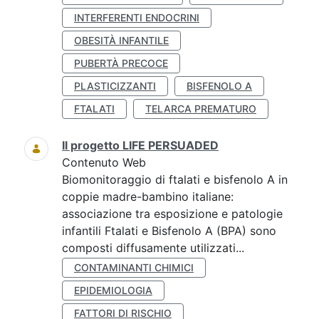
INTERFERENTI ENDOCRINI
OBESITÀ INFANTILE
PUBERTÀ PRECOCE
PLASTICIZZANTI
BISFENOLO A
FTALATI
TELARCA PREMATURO
Il progetto LIFE PERSUADED
Contenuto Web
Biomonitoraggio di ftalati e bisfenolo A in
coppie madre-bambino italiane:
associazione tra esposizione e patologie
infantili Ftalati e Bisfenolo A (BPA) sono
composti diffusamente utilizzati...
CONTAMINANTI CHIMICI
EPIDEMIOLOGIA
FATTORI DI RISCHIO