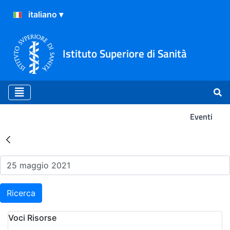
Istituto Superiore di Sanità
Eventi
Risultati della Ricerca - Ev
Ricerca
Voci Risorse