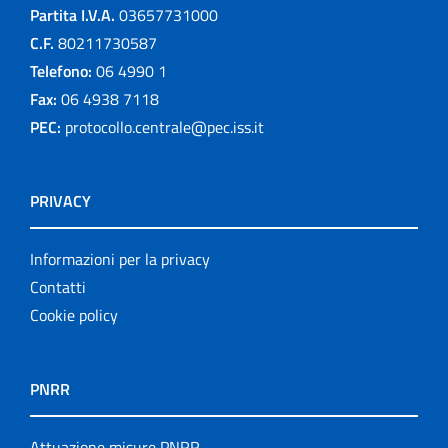
Partita I.V.A.
03657731000
C.F.
80211730587
Telefono:
06 4990 1
Fax:
06 4938 7118
PEC:
protocollo.centrale@pec.iss.it
PRIVACY
Informazioni per la privacy
Contatti
Cookie policy
PNRR
Attuazione misure PNRR