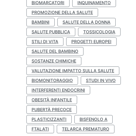
BIOMARCATORI
INQUINAMENTO
PROMOZIONE DELLA SALUTE
BAMBINI
SALUTE DELLA DONNA
SALUTE PUBBLICA
TOSSICOLOGIA
STILI DI VITA
PROGETTI EUROPEI
SALUTE DEL BAMBINO
SOSTANZE CHIMICHE
VALUTAZIONE IMPATTO SULLA SALUTE
BIOMONITORAGGIO
STUDI IN VIVO
INTERFERENTI ENDOCRINI
OBESITÀ INFANTILE
PUBERTÀ PRECOCE
PLASTICIZZANTI
BISFENOLO A
FTALATI
TELARCA PREMATURO