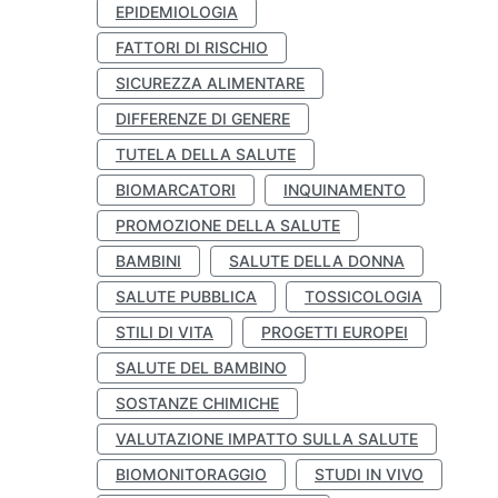
EPIDEMIOLOGIA
FATTORI DI RISCHIO
SICUREZZA ALIMENTARE
DIFFERENZE DI GENERE
TUTELA DELLA SALUTE
BIOMARCATORI
INQUINAMENTO
PROMOZIONE DELLA SALUTE
BAMBINI
SALUTE DELLA DONNA
SALUTE PUBBLICA
TOSSICOLOGIA
STILI DI VITA
PROGETTI EUROPEI
SALUTE DEL BAMBINO
SOSTANZE CHIMICHE
VALUTAZIONE IMPATTO SULLA SALUTE
BIOMONITORAGGIO
STUDI IN VIVO