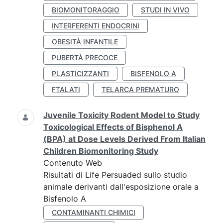
BIOMONITORAGGIO
STUDI IN VIVO
INTERFERENTI ENDOCRINI
OBESITÀ INFANTILE
PUBERTÀ PRECOCE
PLASTICIZZANTI
BISFENOLO A
FTALATI
TELARCA PREMATURO
Juvenile Toxicity Rodent Model to Study
Toxicological Effects of Bisphenol A
(BPA) at Dose Levels Derived From Italian
Children Biomonitoring Study
Contenuto Web
Risultati di Life Persuaded sullo studio
animale derivanti dall'esposizione orale a
Bisfenolo A
CONTAMINANTI CHIMICI