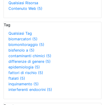
Qualsiasi Risorsa
Contenuto Web
(5)
Tag
Qualsiasi Tag
biomarcatori
(5)
biomonitoraggio
(5)
bisfenolo a
(5)
contaminanti chimici
(5)
differenze di genere
(5)
epidemiologia
(5)
fattori di rischio
(5)
ftalati
(5)
inquinamento
(5)
interferenti endocrini
(5)