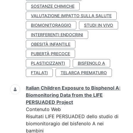
SOSTANZE CHIMICHE
VALUTAZIONE IMPATTO SULLA SALUTE
BIOMONITORAGGIO
STUDI IN VIVO
INTERFERENTI ENDOCRINI
OBESITÀ INFANTILE
PUBERTÀ PRECOCE
PLASTICIZZANTI
BISFENOLO A
FTALATI
TELARCA PREMATURO
Italian Children Exposure to Bisphenol A:
Biomonitoring Data from the LIFE
PERSUADED Project
Contenuto Web
Risultati LIFE PERSUADED dello studio di
biomonitoragio del bisfenolo A nei
bambini