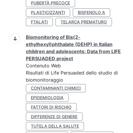
PUBERTÀ PRECOCE
PLASTICIZZANTI
BISFENOLO A
FTALATI
TELARCA PREMATURO
Biomonitoring of Bis(2-
ethylhexyl)phthalate (DEHP) in Italian
children and adolescents: Data from LIFE
PERSUADED project
Contenuto Web
Risultati di Life Persuaded dello studio di
biomonitoraggio
CONTAMINANTI CHIMICI
EPIDEMIOLOGIA
FATTORI DI RISCHIO
DIFFERENZE DI GENERE
TUTELA DELLA SALUTE