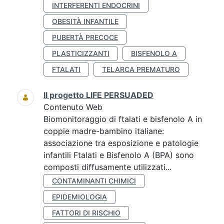
INTERFERENTI ENDOCRINI
OBESITÀ INFANTILE
PUBERTÀ PRECOCE
PLASTICIZZANTI
BISFENOLO A
FTALATI
TELARCA PREMATURO
Il progetto LIFE PERSUADED
Contenuto Web
Biomonitoraggio di ftalati e bisfenolo A in
coppie madre-bambino italiane:
associazione tra esposizione e patologie
infantili Ftalati e Bisfenolo A (BPA) sono
composti diffusamente utilizzati...
CONTAMINANTI CHIMICI
EPIDEMIOLOGIA
FATTORI DI RISCHIO