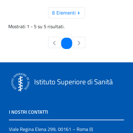
8 Elementi
Mostrati 1 - 5 su 5 risultati.
Pagina
1
Istituto Superiore di Sanità
I NOSTRI CONTATTI
Viale Regina Elena 299, 00161 – Roma (I)