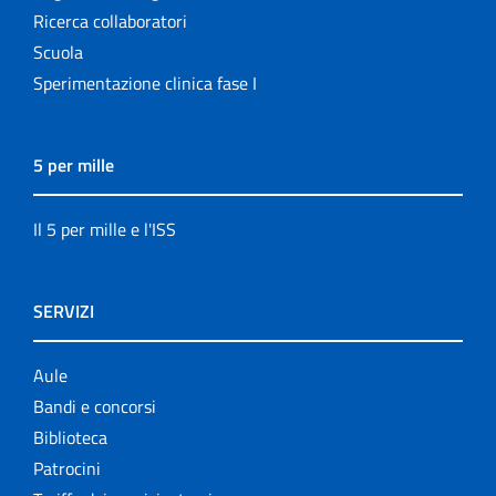
Ricerca collaboratori
Scuola
Sperimentazione clinica fase I
5 per mille
Il 5 per mille e l'ISS
SERVIZI
Aule
Bandi e concorsi
Biblioteca
Patrocini