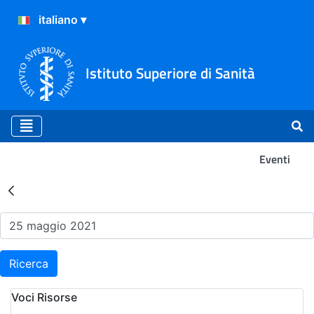
Istituto Superiore di Sanità
Eventi
Risultati della Ricerca - Ev
Ricerca
Voci Risorse