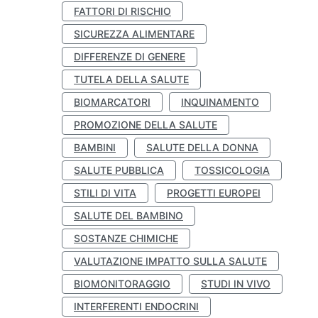
FATTORI DI RISCHIO
SICUREZZA ALIMENTARE
DIFFERENZE DI GENERE
TUTELA DELLA SALUTE
BIOMARCATORI
INQUINAMENTO
PROMOZIONE DELLA SALUTE
BAMBINI
SALUTE DELLA DONNA
SALUTE PUBBLICA
TOSSICOLOGIA
STILI DI VITA
PROGETTI EUROPEI
SALUTE DEL BAMBINO
SOSTANZE CHIMICHE
VALUTAZIONE IMPATTO SULLA SALUTE
BIOMONITORAGGIO
STUDI IN VIVO
INTERFERENTI ENDOCRINI