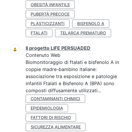
OBESITÀ INFANTILE
PUBERTÀ PRECOCE
PLASTICIZZANTI
BISFENOLO A
FTALATI
TELARCA PREMATURO
Il progetto LIFE PERSUADED
Contenuto Web
Biomonitoraggio di ftalati e bisfenolo A in
coppie madre-bambino italiane:
associazione tra esposizione e patologie
infantili Ftalati e Bisfenolo A (BPA) sono
composti diffusamente utilizzati...
CONTAMINANTI CHIMICI
EPIDEMIOLOGIA
FATTORI DI RISCHIO
SICUREZZA ALIMENTARE