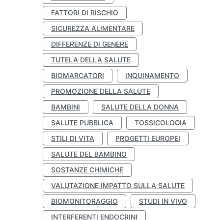
FATTORI DI RISCHIO
SICUREZZA ALIMENTARE
DIFFERENZE DI GENERE
TUTELA DELLA SALUTE
BIOMARCATORI
INQUINAMENTO
PROMOZIONE DELLA SALUTE
BAMBINI
SALUTE DELLA DONNA
SALUTE PUBBLICA
TOSSICOLOGIA
STILI DI VITA
PROGETTI EUROPEI
SALUTE DEL BAMBINO
SOSTANZE CHIMICHE
VALUTAZIONE IMPATTO SULLA SALUTE
BIOMONITORAGGIO
STUDI IN VIVO
INTERFERENTI ENDOCRINI