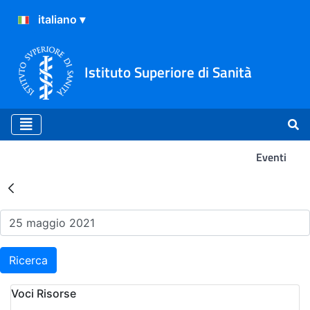
Istituto Superiore di Sanità
Eventi
Risultati della Ricerca - Ev
Ricerca
Voci Risorse