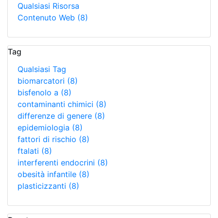
Qualsiasi Risorsa
Contenuto Web
(8)
Tag
Qualsiasi Tag
biomarcatori
(8)
bisfenolo a
(8)
contaminanti chimici
(8)
differenze di genere
(8)
epidemiologia
(8)
fattori di rischio
(8)
ftalati
(8)
interferenti endocrini
(8)
obesità infantile
(8)
plasticizzanti
(8)