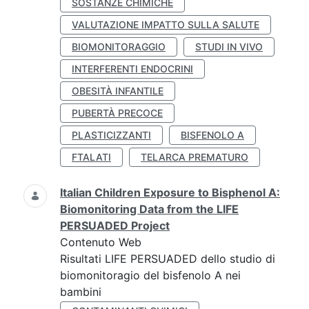
SOSTANZE CHIMICHE
VALUTAZIONE IMPATTO SULLA SALUTE
BIOMONITORAGGIO
STUDI IN VIVO
INTERFERENTI ENDOCRINI
OBESITÀ INFANTILE
PUBERTÀ PRECOCE
PLASTICIZZANTI
BISFENOLO A
FTALATI
TELARCA PREMATURO
Italian Children Exposure to Bisphenol A:
Biomonitoring Data from the LIFE
PERSUADED Project
Contenuto Web
Risultati LIFE PERSUADED dello studio di
biomonitoragio del bisfenolo A nei
bambini