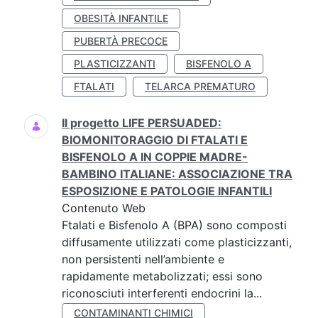
OBESITÀ INFANTILE
PUBERTÀ PRECOCE
PLASTICIZZANTI
BISFENOLO A
FTALATI
TELARCA PREMATURO
Il progetto LIFE PERSUADED:
BIOMONITORAGGIO DI FTALATI E
BISFENOLO A IN COPPIE MADRE-
BAMBINO ITALIANE: ASSOCIAZIONE TRA
ESPOSIZIONE E PATOLOGIE INFANTILI
Contenuto Web
Ftalati e Bisfenolo A (BPA) sono composti
diffusamente utilizzati come plasticizzanti,
non persistenti nell’ambiente e
rapidamente metabolizzati; essi sono
riconosciuti interferenti endocrini la...
CONTAMINANTI CHIMICI