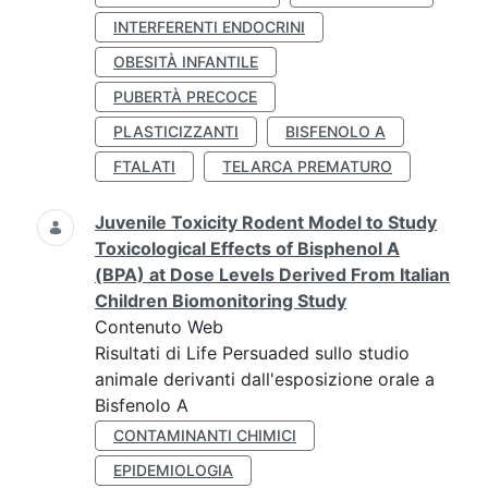
INTERFERENTI ENDOCRINI
OBESITÀ INFANTILE
PUBERTÀ PRECOCE
PLASTICIZZANTI
BISFENOLO A
FTALATI
TELARCA PREMATURO
Juvenile Toxicity Rodent Model to Study
Toxicological Effects of Bisphenol A
(BPA) at Dose Levels Derived From Italian
Children Biomonitoring Study
Contenuto Web
Risultati di Life Persuaded sullo studio
animale derivanti dall'esposizione orale a
Bisfenolo A
CONTAMINANTI CHIMICI
EPIDEMIOLOGIA