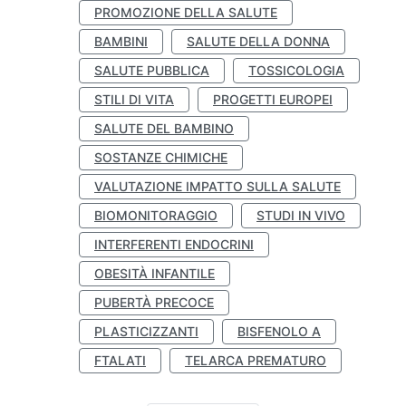
PROMOZIONE DELLA SALUTE
BAMBINI
SALUTE DELLA DONNA
SALUTE PUBBLICA
TOSSICOLOGIA
STILI DI VITA
PROGETTI EUROPEI
SALUTE DEL BAMBINO
SOSTANZE CHIMICHE
VALUTAZIONE IMPATTO SULLA SALUTE
BIOMONITORAGGIO
STUDI IN VIVO
INTERFERENTI ENDOCRINI
OBESITÀ INFANTILE
PUBERTÀ PRECOCE
PLASTICIZZANTI
BISFENOLO A
FTALATI
TELARCA PREMATURO