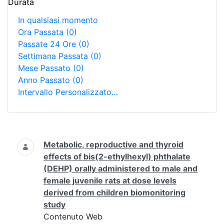
Durata
In qualsiasi momento
Ora Passata
(0)
Passate 24 Ore
(0)
Settimana Passata
(0)
Mese Passato
(0)
Anno Passato
(0)
Intervallo Personalizzato…
Ricerca
Metabolic, reproductive and thyroid
effects of bis(2-ethylhexyl) phthalate
(DEHP) orally administered to male and
female juvenile rats at dose levels
derived from children biomonitoring
study
Contenuto Web