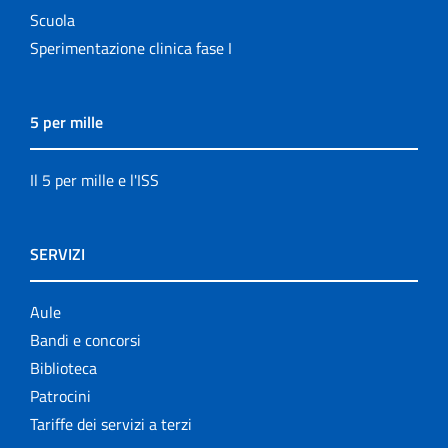
Scuola
Sperimentazione clinica fase I
5 per mille
Il 5 per mille e l'ISS
SERVIZI
Aule
Bandi e concorsi
Biblioteca
Patrocini
Tariffe dei servizi a terzi