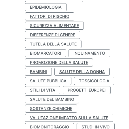
EPIDEMIOLOGIA
FATTORI DI RISCHIO
SICUREZZA ALIMENTARE
DIFFERENZE DI GENERE
TUTELA DELLA SALUTE
BIOMARCATORI
INQUINAMENTO
PROMOZIONE DELLA SALUTE
BAMBINI
SALUTE DELLA DONNA
SALUTE PUBBLICA
TOSSICOLOGIA
STILI DI VITA
PROGETTI EUROPEI
SALUTE DEL BAMBINO
SOSTANZE CHIMICHE
VALUTAZIONE IMPATTO SULLA SALUTE
BIOMONITORAGGIO
STUDI IN VIVO