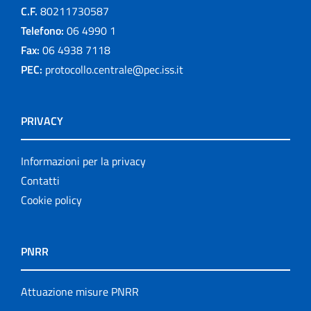
C.F.
80211730587
Telefono:
06 4990 1
Fax:
06 4938 7118
PEC:
protocollo.centrale@pec.iss.it
PRIVACY
Informazioni per la privacy
Contatti
Cookie policy
PNRR
Attuazione misure PNRR