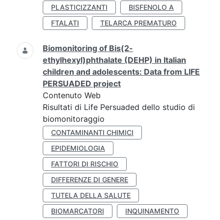
PLASTICIZZANTI
BISFENOLO A
FTALATI
TELARCA PREMATURO
Biomonitoring of Bis(2-
ethylhexyl)phthalate (DEHP) in Italian
children and adolescents: Data from LIFE
PERSUADED project
Contenuto Web
Risultati di Life Persuaded dello studio di
biomonitoraggio
CONTAMINANTI CHIMICI
EPIDEMIOLOGIA
FATTORI DI RISCHIO
DIFFERENZE DI GENERE
TUTELA DELLA SALUTE
BIOMARCATORI
INQUINAMENTO