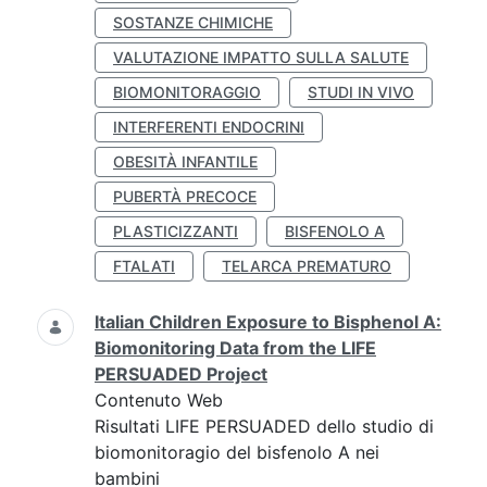
SOSTANZE CHIMICHE
VALUTAZIONE IMPATTO SULLA SALUTE
BIOMONITORAGGIO
STUDI IN VIVO
INTERFERENTI ENDOCRINI
OBESITÀ INFANTILE
PUBERTÀ PRECOCE
PLASTICIZZANTI
BISFENOLO A
FTALATI
TELARCA PREMATURO
Italian Children Exposure to Bisphenol A:
Biomonitoring Data from the LIFE
PERSUADED Project
Contenuto Web
Risultati LIFE PERSUADED dello studio di
biomonitoragio del bisfenolo A nei
bambini