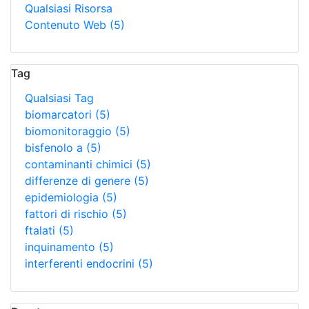
Qualsiasi Risorsa
Contenuto Web
(5)
Tag
Qualsiasi Tag
biomarcatori
(5)
biomonitoraggio
(5)
bisfenolo a
(5)
contaminanti chimici
(5)
differenze di genere
(5)
epidemiologia
(5)
fattori di rischio
(5)
ftalati
(5)
inquinamento
(5)
interferenti endocrini
(5)