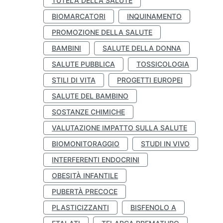
TUTELA DELLA SALUTE
BIOMARCATORI
INQUINAMENTO
PROMOZIONE DELLA SALUTE
BAMBINI
SALUTE DELLA DONNA
SALUTE PUBBLICA
TOSSICOLOGIA
STILI DI VITA
PROGETTI EUROPEI
SALUTE DEL BAMBINO
SOSTANZE CHIMICHE
VALUTAZIONE IMPATTO SULLA SALUTE
BIOMONITORAGGIO
STUDI IN VIVO
INTERFERENTI ENDOCRINI
OBESITÀ INFANTILE
PUBERTÀ PRECOCE
PLASTICIZZANTI
BISFENOLO A