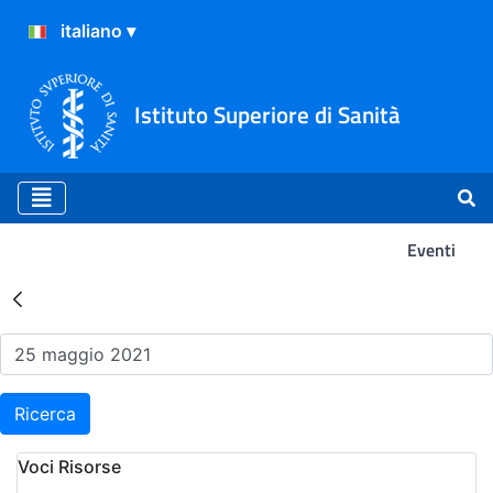
Istituto Superiore di Sanità
Eventi
Risultati della Ricerca - Ev
Ricerca
Voci Risorse