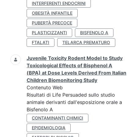
INTERFERENTI ENDOCRINI
OBESITÀ INFANTILE
PUBERTÀ PRECOCE
PLASTICIZZANTI
BISFENOLO A
FTALATI
TELARCA PREMATURO
Juvenile Toxicity Rodent Model to Study
Toxicological Effects of Bisphenol A
(BPA) at Dose Levels Derived From Italian
Children Biomonitoring Study
Contenuto Web
Risultati di Life Persuaded sullo studio
animale derivanti dall'esposizione orale a
Bisfenolo A
CONTAMINANTI CHIMICI
EPIDEMIOLOGIA