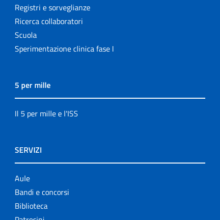
Registri e sorveglianze
Ricerca collaboratori
Scuola
Sperimentazione clinica fase I
5 per mille
Il 5 per mille e l'ISS
SERVIZI
Aule
Bandi e concorsi
Biblioteca
Patrocini