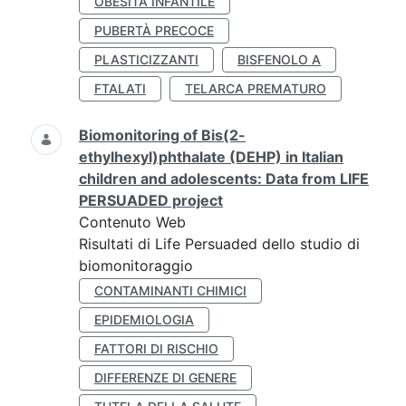
OBESITÀ INFANTILE
PUBERTÀ PRECOCE
PLASTICIZZANTI
BISFENOLO A
FTALATI
TELARCA PREMATURO
Biomonitoring of Bis(2-
ethylhexyl)phthalate (DEHP) in Italian
children and adolescents: Data from LIFE
PERSUADED project
Contenuto Web
Risultati di Life Persuaded dello studio di
biomonitoraggio
CONTAMINANTI CHIMICI
EPIDEMIOLOGIA
FATTORI DI RISCHIO
DIFFERENZE DI GENERE