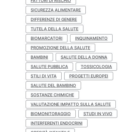
FATTORI DI RISCHIO
SICUREZZA ALIMENTARE
DIFFERENZE DI GENERE
TUTELA DELLA SALUTE
BIOMARCATORI
INQUINAMENTO
PROMOZIONE DELLA SALUTE
BAMBINI
SALUTE DELLA DONNA
SALUTE PUBBLICA
TOSSICOLOGIA
STILI DI VITA
PROGETTI EUROPEI
SALUTE DEL BAMBINO
SOSTANZE CHIMICHE
VALUTAZIONE IMPATTO SULLA SALUTE
BIOMONITORAGGIO
STUDI IN VIVO
INTERFERENTI ENDOCRINI