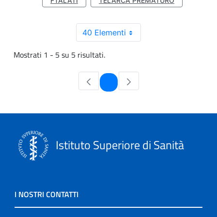
FTALATI
TELARCA PREMATURO
40 Elementi
Mostrati 1 - 5 su 5 risultati.
Pagina
1
Istituto Superiore di Sanità
I NOSTRI CONTATTI