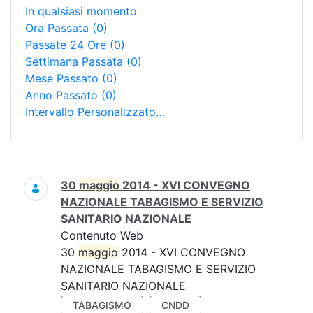
In qualsiasi momento
Ora Passata
(0)
Passate 24 Ore
(0)
Settimana Passata
(0)
Mese Passato
(0)
Anno Passato
(0)
Intervallo Personalizzato…
Ricerca
30
maggio
2014 - XVI CONVEGNO
NAZIONALE TABAGISMO E SERVIZIO
SANITARIO NAZIONALE
Contenuto Web
30
maggio
2014 - XVI CONVEGNO
NAZIONALE TABAGISMO E SERVIZIO
SANITARIO NAZIONALE
TABAGISMO
CNDD