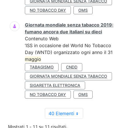
GIORNATA MONDIALE SENZA TABACCO
NO TOBACCO DAY
OMS
Giornata mondiale senza tabacco 2019:
fumano ancora due italiani su dieci
Contenuto Web
’ISS in occasione del World No Tobacco
Day (WNTD) organizzato ogni anno il 31
maggio
TABAGISMO
CNDD
GIORNATA MONDIALE SENZA TABACCO
SIGARETTA ELETTRONICA
NO TOBACCO DAY
OMS
40 Elementi
Mostrati 1 - 11 su 11 risultati.