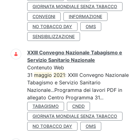
GIORNATA MONDIALE SENZA TABACCO
CONVEGNI
INFORMAZIONE
NO TOBACCO DAY
OMS
SENSIBILIZZAZIONE
XXIII Convegno Nazionale Tabagismo e
Servizio Sanitario Nazionale
Contenuto Web
31
maggio
2021
: XXIII Convegno Nazionale
Tabagismo e Servizio Sanitario
Nazionale...Programma dei lavori PDF in
allegato Centro Programma 31...
TABAGISMO
CNDD
GIORNATA MONDIALE SENZA TABACCO
NO TOBACCO DAY
OMS