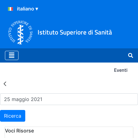
Istituto Superiore di Sanità
Eventi
Risultati della Ricerca - Ev
Ricerca
Voci Risorse