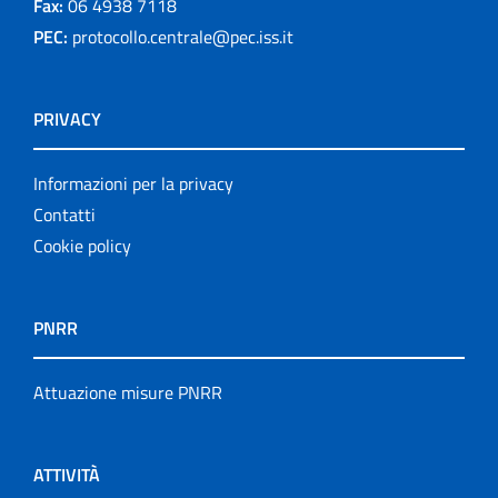
Fax:
06 4938 7118
PEC:
protocollo.centrale@pec.iss.it
PRIVACY
Informazioni per la privacy
Contatti
Cookie policy
PNRR
Attuazione misure PNRR
ATTIVITÀ