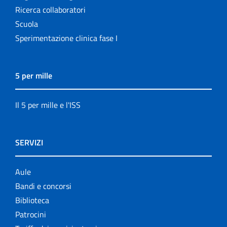
Ricerca collaboratori
Scuola
Sperimentazione clinica fase I
5 per mille
Il 5 per mille e l'ISS
SERVIZI
Aule
Bandi e concorsi
Biblioteca
Patrocini