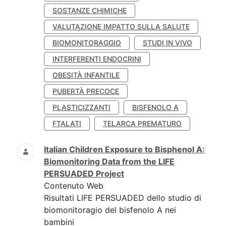
SOSTANZE CHIMICHE
VALUTAZIONE IMPATTO SULLA SALUTE
BIOMONITORAGGIO
STUDI IN VIVO
INTERFERENTI ENDOCRINI
OBESITÀ INFANTILE
PUBERTÀ PRECOCE
PLASTICIZZANTI
BISFENOLO A
FTALATI
TELARCA PREMATURO
Italian Children Exposure to Bisphenol A:
Biomonitoring Data from the LIFE
PERSUADED Project
Contenuto Web
Risultati LIFE PERSUADED dello studio di
biomonitoragio del bisfenolo A nei
bambini