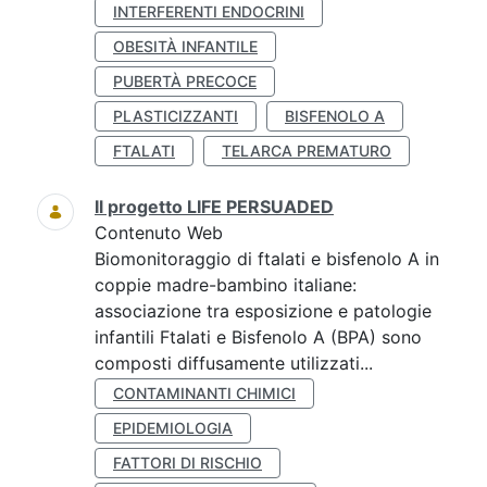
INTERFERENTI ENDOCRINI
OBESITÀ INFANTILE
PUBERTÀ PRECOCE
PLASTICIZZANTI
BISFENOLO A
FTALATI
TELARCA PREMATURO
Il progetto LIFE PERSUADED
Contenuto Web
Biomonitoraggio di ftalati e bisfenolo A in
coppie madre-bambino italiane:
associazione tra esposizione e patologie
infantili Ftalati e Bisfenolo A (BPA) sono
composti diffusamente utilizzati...
CONTAMINANTI CHIMICI
EPIDEMIOLOGIA
FATTORI DI RISCHIO