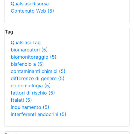
Qualsiasi Risorsa
Contenuto Web
(5)
Tag
Qualsiasi Tag
biomarcatori
(5)
biomonitoraggio
(5)
bisfenolo a
(5)
contaminanti chimici
(5)
differenze di genere
(5)
epidemiologia
(5)
fattori di rischio
(5)
ftalati
(5)
inquinamento
(5)
interferenti endocrini
(5)