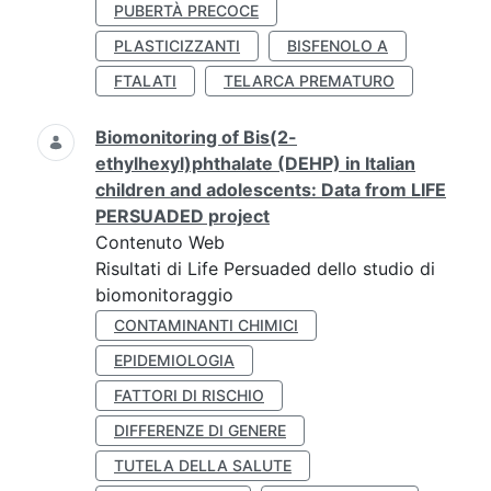
PUBERTÀ PRECOCE
PLASTICIZZANTI
BISFENOLO A
FTALATI
TELARCA PREMATURO
Biomonitoring of Bis(2-
ethylhexyl)phthalate (DEHP) in Italian
children and adolescents: Data from LIFE
PERSUADED project
Contenuto Web
Risultati di Life Persuaded dello studio di
biomonitoraggio
CONTAMINANTI CHIMICI
EPIDEMIOLOGIA
FATTORI DI RISCHIO
DIFFERENZE DI GENERE
TUTELA DELLA SALUTE