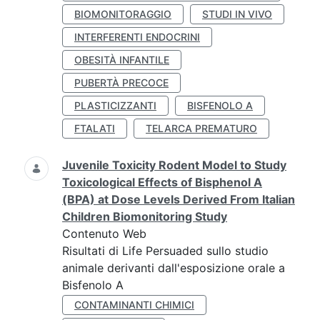
BIOMONITORAGGIO
STUDI IN VIVO
INTERFERENTI ENDOCRINI
OBESITÀ INFANTILE
PUBERTÀ PRECOCE
PLASTICIZZANTI
BISFENOLO A
FTALATI
TELARCA PREMATURO
Juvenile Toxicity Rodent Model to Study
Toxicological Effects of Bisphenol A
(BPA) at Dose Levels Derived From Italian
Children Biomonitoring Study
Contenuto Web
Risultati di Life Persuaded sullo studio
animale derivanti dall'esposizione orale a
Bisfenolo A
CONTAMINANTI CHIMICI