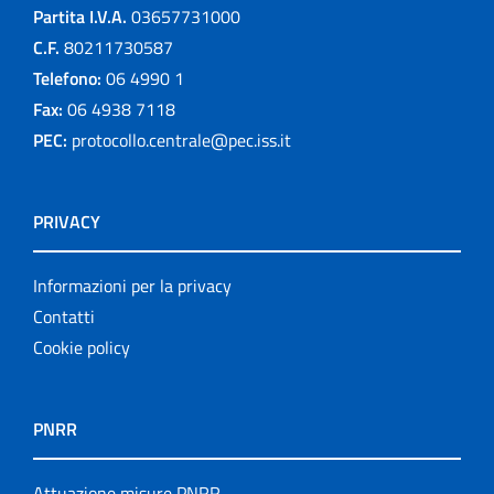
Partita I.V.A.
03657731000
C.F.
80211730587
Telefono:
06 4990 1
Fax:
06 4938 7118
PEC:
protocollo.centrale@pec.iss.it
PRIVACY
Informazioni per la privacy
Contatti
Cookie policy
PNRR
Attuazione misure PNRR