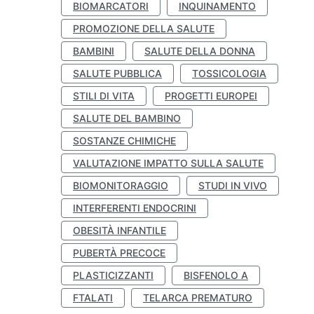
BIOMARCATORI
INQUINAMENTO
PROMOZIONE DELLA SALUTE
BAMBINI
SALUTE DELLA DONNA
SALUTE PUBBLICA
TOSSICOLOGIA
STILI DI VITA
PROGETTI EUROPEI
SALUTE DEL BAMBINO
SOSTANZE CHIMICHE
VALUTAZIONE IMPATTO SULLA SALUTE
BIOMONITORAGGIO
STUDI IN VIVO
INTERFERENTI ENDOCRINI
OBESITÀ INFANTILE
PUBERTÀ PRECOCE
PLASTICIZZANTI
BISFENOLO A
FTALATI
TELARCA PREMATURO