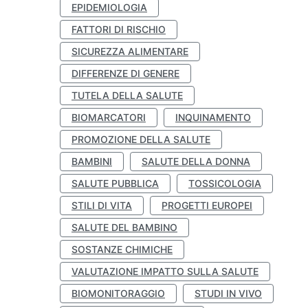
EPIDEMIOLOGIA
FATTORI DI RISCHIO
SICUREZZA ALIMENTARE
DIFFERENZE DI GENERE
TUTELA DELLA SALUTE
BIOMARCATORI
INQUINAMENTO
PROMOZIONE DELLA SALUTE
BAMBINI
SALUTE DELLA DONNA
SALUTE PUBBLICA
TOSSICOLOGIA
STILI DI VITA
PROGETTI EUROPEI
SALUTE DEL BAMBINO
SOSTANZE CHIMICHE
VALUTAZIONE IMPATTO SULLA SALUTE
BIOMONITORAGGIO
STUDI IN VIVO