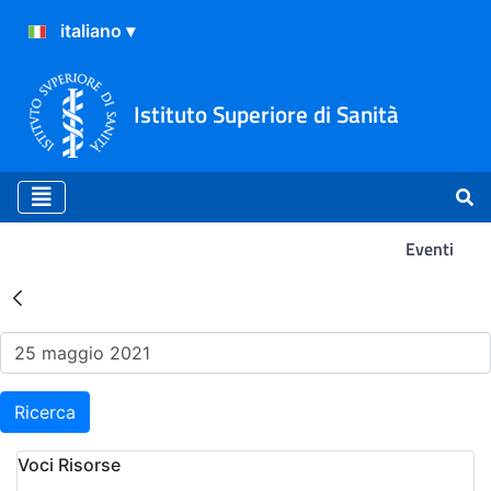
Istituto Superiore di Sanità
Eventi
Risultati della Ricerca - Ev
Ricerca
Voci Risorse