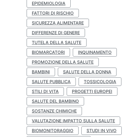
EPIDEMIOLOGIA
FATTORI DI RISCHIO
SICUREZZA ALIMENTARE
DIFFERENZE DI GENERE
TUTELA DELLA SALUTE
BIOMARCATORI
INQUINAMENTO
PROMOZIONE DELLA SALUTE
BAMBINI
SALUTE DELLA DONNA
SALUTE PUBBLICA
TOSSICOLOGIA
STILI DI VITA
PROGETTI EUROPEI
SALUTE DEL BAMBINO
SOSTANZE CHIMICHE
VALUTAZIONE IMPATTO SULLA SALUTE
BIOMONITORAGGIO
STUDI IN VIVO