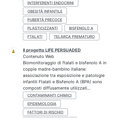
INTERFERENTI ENDOCRINI
OBESITÀ INFANTILE
PUBERTÀ PRECOCE
PLASTICIZZANTI
BISFENOLO A
FTALATI
TELARCA PREMATURO
Il progetto LIFE PERSUADED
Contenuto Web
Biomonitoraggio di ftalati e bisfenolo A in
coppie madre-bambino italiane:
associazione tra esposizione e patologie
infantili Ftalati e Bisfenolo A (BPA) sono
composti diffusamente utilizzati...
CONTAMINANTI CHIMICI
EPIDEMIOLOGIA
FATTORI DI RISCHIO