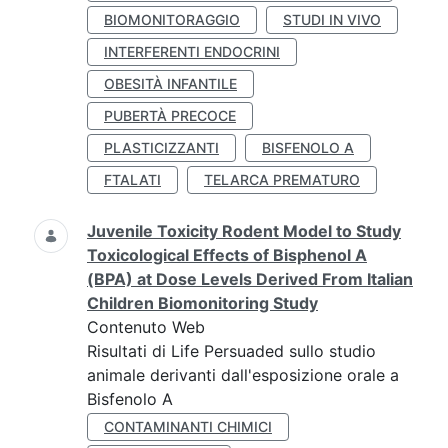
BIOMONITORAGGIO
STUDI IN VIVO
INTERFERENTI ENDOCRINI
OBESITÀ INFANTILE
PUBERTÀ PRECOCE
PLASTICIZZANTI
BISFENOLO A
FTALATI
TELARCA PREMATURO
Juvenile Toxicity Rodent Model to Study
Toxicological Effects of Bisphenol A
(BPA) at Dose Levels Derived From Italian
Children Biomonitoring Study
Contenuto Web
Risultati di Life Persuaded sullo studio
animale derivanti dall'esposizione orale a
Bisfenolo A
CONTAMINANTI CHIMICI