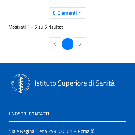
8 Elementi
Mostrati 1 - 5 su 5 risultati.
Pagina
1
Istituto Superiore di Sanità
I NOSTRI CONTATTI
Viale Regina Elena 299, 00161 – Roma (I)