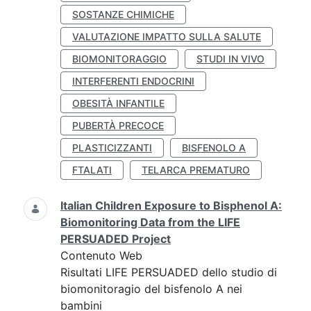
SOSTANZE CHIMICHE
VALUTAZIONE IMPATTO SULLA SALUTE
BIOMONITORAGGIO
STUDI IN VIVO
INTERFERENTI ENDOCRINI
OBESITÀ INFANTILE
PUBERTÀ PRECOCE
PLASTICIZZANTI
BISFENOLO A
FTALATI
TELARCA PREMATURO
Italian Children Exposure to Bisphenol A:
Biomonitoring Data from the LIFE
PERSUADED Project
Contenuto Web
Risultati LIFE PERSUADED dello studio di
biomonitoragio del bisfenolo A nei
bambini