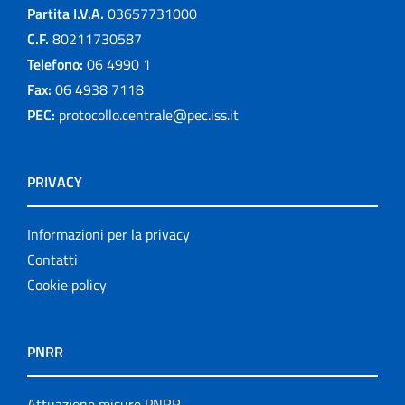
Partita I.V.A.
03657731000
C.F.
80211730587
Telefono:
06 4990 1
Fax:
06 4938 7118
PEC:
protocollo.centrale@pec.iss.it
PRIVACY
Informazioni per la privacy
Contatti
Cookie policy
PNRR
Attuazione misure PNRR