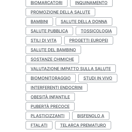
BIOMARCATORI
INQUINAMENTO
PROMOZIONE DELLA SALUTE
BAMBINI
SALUTE DELLA DONNA
SALUTE PUBBLICA
TOSSICOLOGIA
STILI DI VITA
PROGETTI EUROPEI
SALUTE DEL BAMBINO
SOSTANZE CHIMICHE
VALUTAZIONE IMPATTO SULLA SALUTE
BIOMONITORAGGIO
STUDI IN VIVO
INTERFERENTI ENDOCRINI
OBESITÀ INFANTILE
PUBERTÀ PRECOCE
PLASTICIZZANTI
BISFENOLO A
FTALATI
TELARCA PREMATURO