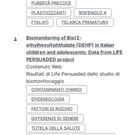
PUBERTÀ PRECOCE
PLASTICIZZANTI
BISFENOLO A
FTALATI
TELARCA PREMATURO
Biomonitoring of Bis(2-
ethylhexyl)phthalate (DEHP) in Italian
children and adolescents: Data from LIFE
PERSUADED project
Contenuto Web
Risultati di Life Persuaded dello studio di
biomonitoraggio
CONTAMINANTI CHIMICI
EPIDEMIOLOGIA
FATTORI DI RISCHIO
DIFFERENZE DI GENERE
TUTELA DELLA SALUTE