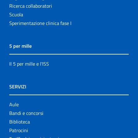
Ricerca collaboratori
Scuola
Sperimentazione clinica fase I
5 per mille
Il 5 per mille e l'ISS
SERVIZI
Aule
Bandi e concorsi
Biblioteca
Patrocini