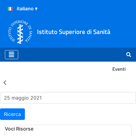
Istituto Superiore di Sanità
Eventi
Risultati della Ricerca - Ev
Ricerca
Voci Risorse