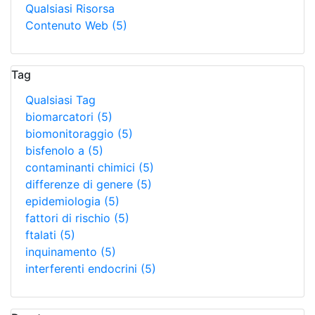
Qualsiasi Risorsa
Contenuto Web
(5)
Tag
Qualsiasi Tag
biomarcatori
(5)
biomonitoraggio
(5)
bisfenolo a
(5)
contaminanti chimici
(5)
differenze di genere
(5)
epidemiologia
(5)
fattori di rischio
(5)
ftalati
(5)
inquinamento
(5)
interferenti endocrini
(5)