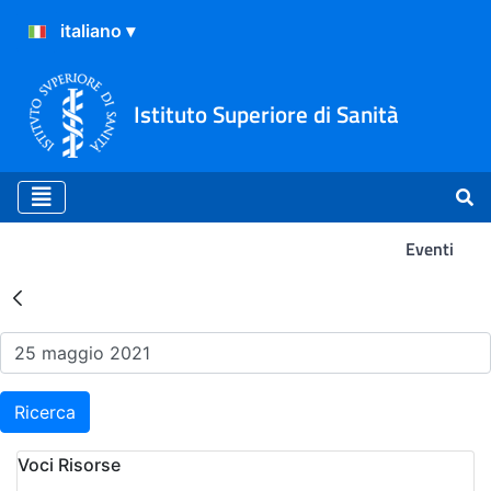
Istituto Superiore di Sanità
Eventi
Risultati della Ricerca - Ev
Ricerca
Voci Risorse