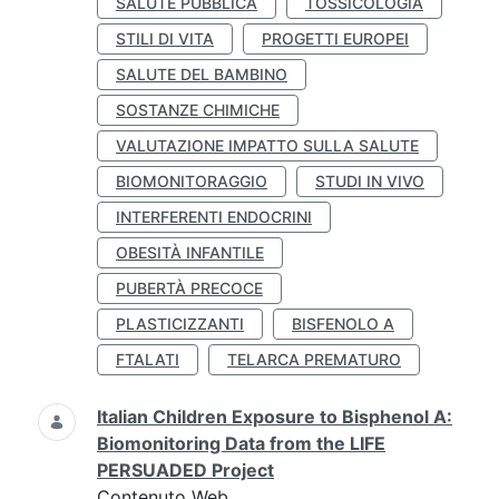
SALUTE PUBBLICA
TOSSICOLOGIA
STILI DI VITA
PROGETTI EUROPEI
SALUTE DEL BAMBINO
SOSTANZE CHIMICHE
VALUTAZIONE IMPATTO SULLA SALUTE
BIOMONITORAGGIO
STUDI IN VIVO
INTERFERENTI ENDOCRINI
OBESITÀ INFANTILE
PUBERTÀ PRECOCE
PLASTICIZZANTI
BISFENOLO A
FTALATI
TELARCA PREMATURO
Italian Children Exposure to Bisphenol A:
Biomonitoring Data from the LIFE
PERSUADED Project
Contenuto Web