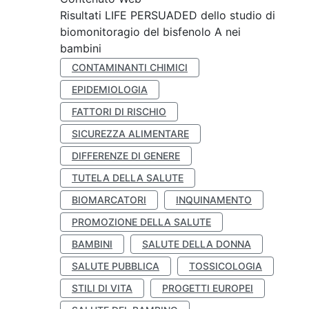
Risultati LIFE PERSUADED dello studio di
biomonitoragio del bisfenolo A nei
bambini
CONTAMINANTI CHIMICI
EPIDEMIOLOGIA
FATTORI DI RISCHIO
SICUREZZA ALIMENTARE
DIFFERENZE DI GENERE
TUTELA DELLA SALUTE
BIOMARCATORI
INQUINAMENTO
PROMOZIONE DELLA SALUTE
BAMBINI
SALUTE DELLA DONNA
SALUTE PUBBLICA
TOSSICOLOGIA
STILI DI VITA
PROGETTI EUROPEI