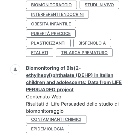
BIOMONITORAGGIO
STUDI IN VIVO
INTERFERENTI ENDOCRINI
OBESITÀ INFANTILE
PUBERTÀ PRECOCE
PLASTICIZZANTI
BISFENOLO A
FTALATI
TELARCA PREMATURO
Biomonitoring of Bis(2-
ethylhexyl)phthalate (DEHP) in Italian
children and adolescents: Data from LIFE
PERSUADED project
Contenuto Web
Risultati di Life Persuaded dello studio di
biomonitoraggio
CONTAMINANTI CHIMICI
EPIDEMIOLOGIA