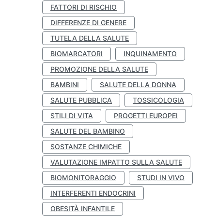
FATTORI DI RISCHIO
DIFFERENZE DI GENERE
TUTELA DELLA SALUTE
BIOMARCATORI
INQUINAMENTO
PROMOZIONE DELLA SALUTE
BAMBINI
SALUTE DELLA DONNA
SALUTE PUBBLICA
TOSSICOLOGIA
STILI DI VITA
PROGETTI EUROPEI
SALUTE DEL BAMBINO
SOSTANZE CHIMICHE
VALUTAZIONE IMPATTO SULLA SALUTE
BIOMONITORAGGIO
STUDI IN VIVO
INTERFERENTI ENDOCRINI
OBESITÀ INFANTILE