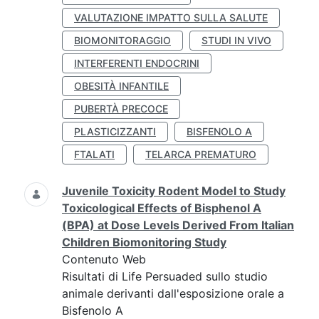
VALUTAZIONE IMPATTO SULLA SALUTE
BIOMONITORAGGIO
STUDI IN VIVO
INTERFERENTI ENDOCRINI
OBESITÀ INFANTILE
PUBERTÀ PRECOCE
PLASTICIZZANTI
BISFENOLO A
FTALATI
TELARCA PREMATURO
Juvenile Toxicity Rodent Model to Study
Toxicological Effects of Bisphenol A
(BPA) at Dose Levels Derived From Italian
Children Biomonitoring Study
Contenuto Web
Risultati di Life Persuaded sullo studio
animale derivanti dall'esposizione orale a
Bisfenolo A