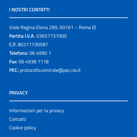
I NOSTRI CONTATTI
Viale Regina Elena 299, 00161 – Roma (I)
Partita I.V.A.
03657731000
C.F.
80211730587
Telefono:
06 4990 1
Fax:
06 4938 7118
PEC:
protocollo.centrale@pec.iss.it
PRIVACY
Informazioni per la privacy
Contatti
Cookie policy