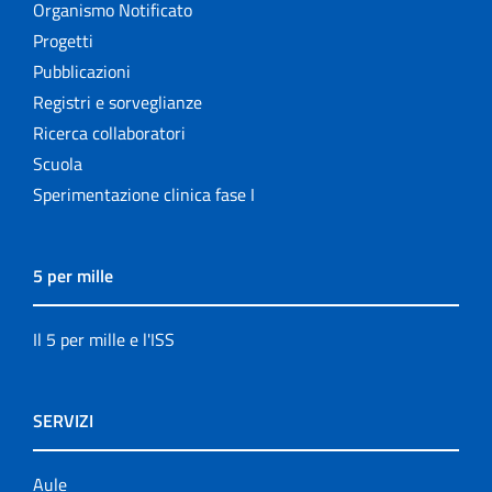
Organismo Notificato
Progetti
Pubblicazioni
Registri e sorveglianze
Ricerca collaboratori
Scuola
Sperimentazione clinica fase I
5 per mille
Il 5 per mille e l'ISS
SERVIZI
Aule