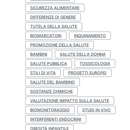
SICUREZZA ALIMENTARE
DIFFERENZE DI GENERE
TUTELA DELLA SALUTE
BIOMARCATORI
INQUINAMENTO
PROMOZIONE DELLA SALUTE
BAMBINI
SALUTE DELLA DONNA
SALUTE PUBBLICA
TOSSICOLOGIA
STILI DI VITA
PROGETTI EUROPEI
SALUTE DEL BAMBINO
SOSTANZE CHIMICHE
VALUTAZIONE IMPATTO SULLA SALUTE
BIOMONITORAGGIO
STUDI IN VIVO
INTERFERENTI ENDOCRINI
OBESITÀ INFANTILE