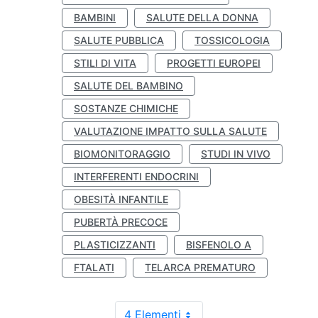
BAMBINI
SALUTE DELLA DONNA
SALUTE PUBBLICA
TOSSICOLOGIA
STILI DI VITA
PROGETTI EUROPEI
SALUTE DEL BAMBINO
SOSTANZE CHIMICHE
VALUTAZIONE IMPATTO SULLA SALUTE
BIOMONITORAGGIO
STUDI IN VIVO
INTERFERENTI ENDOCRINI
OBESITÀ INFANTILE
PUBERTÀ PRECOCE
PLASTICIZZANTI
BISFENOLO A
FTALATI
TELARCA PREMATURO
4 Elementi