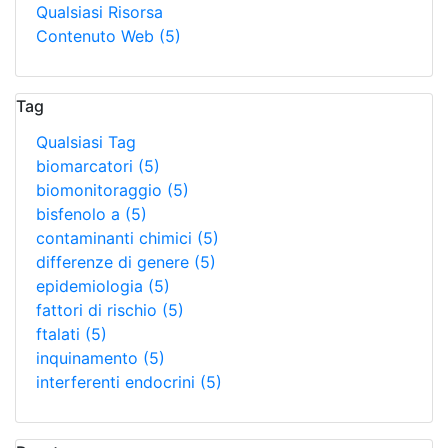
Qualsiasi Risorsa
Contenuto Web
(5)
Tag
Qualsiasi Tag
biomarcatori
(5)
biomonitoraggio
(5)
bisfenolo a
(5)
contaminanti chimici
(5)
differenze di genere
(5)
epidemiologia
(5)
fattori di rischio
(5)
ftalati
(5)
inquinamento
(5)
interferenti endocrini
(5)