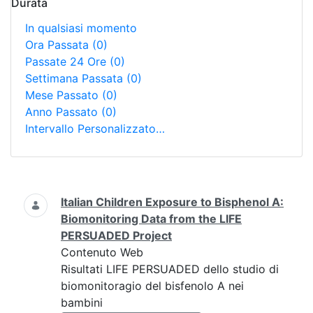
Durata
In qualsiasi momento
Ora Passata
(0)
Passate 24 Ore
(0)
Settimana Passata
(0)
Mese Passato
(0)
Anno Passato
(0)
Intervallo Personalizzato…
Ricerca
Italian Children Exposure to Bisphenol A:
Biomonitoring Data from the LIFE
PERSUADED Project
Contenuto Web
Risultati LIFE PERSUADED dello studio di
biomonitoragio del bisfenolo A nei
bambini