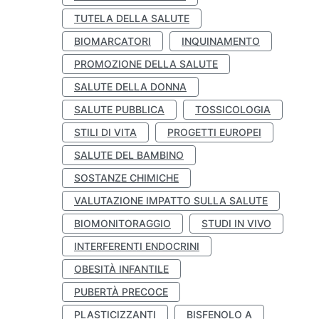
TUTELA DELLA SALUTE
BIOMARCATORI
INQUINAMENTO
PROMOZIONE DELLA SALUTE
SALUTE DELLA DONNA
SALUTE PUBBLICA
TOSSICOLOGIA
STILI DI VITA
PROGETTI EUROPEI
SALUTE DEL BAMBINO
SOSTANZE CHIMICHE
VALUTAZIONE IMPATTO SULLA SALUTE
BIOMONITORAGGIO
STUDI IN VIVO
INTERFERENTI ENDOCRINI
OBESITÀ INFANTILE
PUBERTÀ PRECOCE
PLASTICIZZANTI
BISFENOLO A