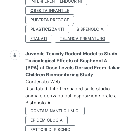
INTERFERENTI ENDOCRINI
OBESITÀ INFANTILE
PUBERTÀ PRECOCE
PLASTICIZZANTI
BISFENOLO A
FTALATI
TELARCA PREMATURO
Juvenile Toxicity Rodent Model to Study
Toxicological Effects of Bisphenol A
(BPA) at Dose Levels Derived From Italian
Children Biomonitoring Study
Contenuto Web
Risultati di Life Persuaded sullo studio
animale derivanti dall'esposizione orale a
Bisfenolo A
CONTAMINANTI CHIMICI
EPIDEMIOLOGIA
FATTORI DI RISCHIO