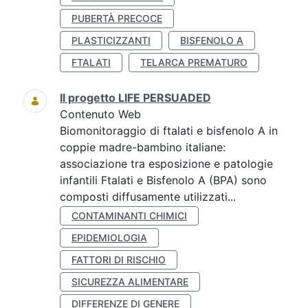
PUBERTÀ PRECOCE
PLASTICIZZANTI
BISFENOLO A
FTALATI
TELARCA PREMATURO
Il progetto LIFE PERSUADED
Contenuto Web
Biomonitoraggio di ftalati e bisfenolo A in
coppie madre-bambino italiane:
associazione tra esposizione e patologie
infantili Ftalati e Bisfenolo A (BPA) sono
composti diffusamente utilizzati...
CONTAMINANTI CHIMICI
EPIDEMIOLOGIA
FATTORI DI RISCHIO
SICUREZZA ALIMENTARE
DIFFERENZE DI GENERE