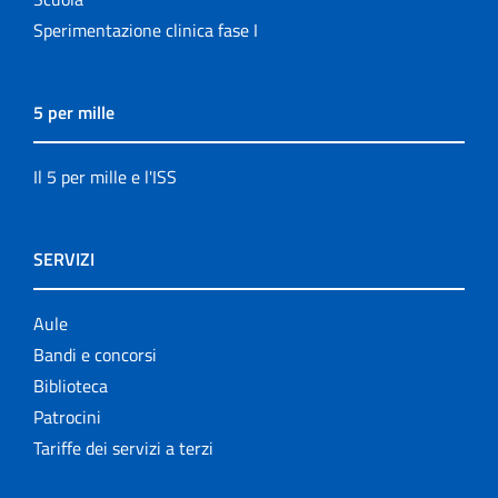
Sperimentazione clinica fase I
5 per mille
Il 5 per mille e l'ISS
SERVIZI
Aule
Bandi e concorsi
Biblioteca
Patrocini
Tariffe dei servizi a terzi