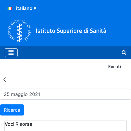
Istituto Superiore di Sanità
Eventi
Risultati della Ricerca - Ev
Ricerca
Voci Risorse