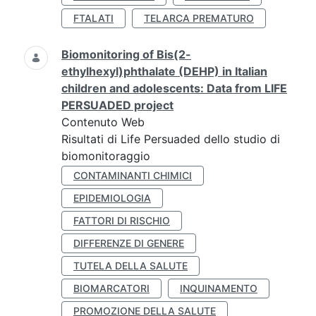
FTALATI
TELARCA PREMATURO
Biomonitoring of Bis(2-
ethylhexyl)phthalate (DEHP) in Italian
children and adolescents: Data from LIFE
PERSUADED project
Contenuto Web
Risultati di Life Persuaded dello studio di
biomonitoraggio
CONTAMINANTI CHIMICI
EPIDEMIOLOGIA
FATTORI DI RISCHIO
DIFFERENZE DI GENERE
TUTELA DELLA SALUTE
BIOMARCATORI
INQUINAMENTO
PROMOZIONE DELLA SALUTE