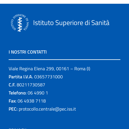
Istituto Superiore di Sanità
I NOSTRI CONTATTI
Viale Regina Elena 299, 00161 – Roma (I)
Partita I.V.A.
03657731000
C.F.
80211730587
Telefono:
06 4990 1
Fax:
06 4938 7118
PEC:
protocollo.centrale@pec.iss.it