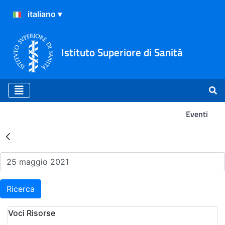
Istituto Superiore di Sanità
Eventi
Risultati della Ricerca - Ev
Ricerca
Voci Risorse