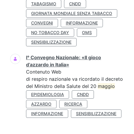
TABAGISMO
CNDD
GIORNATA MONDIALE SENZA TABACCO
CONVEGNI
INFORMAZIONE
NO TOBACCO DAY
OMS
SENSIBILIZZAZIONE
I° Convegno Nazionale: «Il gioco
d’azzardo in Italia»
Contenuto Web
di respiro nazionale va ricordato il decreto
del Ministro della Salute del 20
maggio
EPIDEMIOLOGIA
CNDD
AZZARDO
RICERCA
INFORMAZIONE
SENSIBILIZZAZIONE