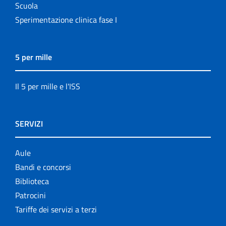
Scuola
Sperimentazione clinica fase I
5 per mille
Il 5 per mille e l'ISS
SERVIZI
Aule
Bandi e concorsi
Biblioteca
Patrocini
Tariffe dei servizi a terzi