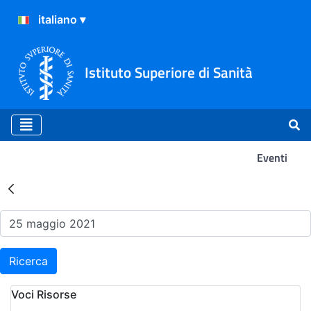
Istituto Superiore di Sanità
Eventi
Risultati della Ricerca - Ev
Ricerca
Voci Risorse