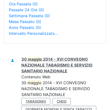
Ora Passata
(0)
Passate 24 Ore
(0)
Settimana Passata
(0)
Mese Passato
(0)
Anno Passato
(0)
Intervallo Personalizzato…
Ricerca
30
maggio
2014 - XVI CONVEGNO
NAZIONALE TABAGISMO E SERVIZIO
SANITARIO NAZIONALE
Contenuto Web
30
maggio
2014 - XVI CONVEGNO
NAZIONALE TABAGISMO E SERVIZIO
SANITARIO NAZIONALE
TABAGISMO
CNDD
GIORNATA MONDIALE SENZA TABACCO