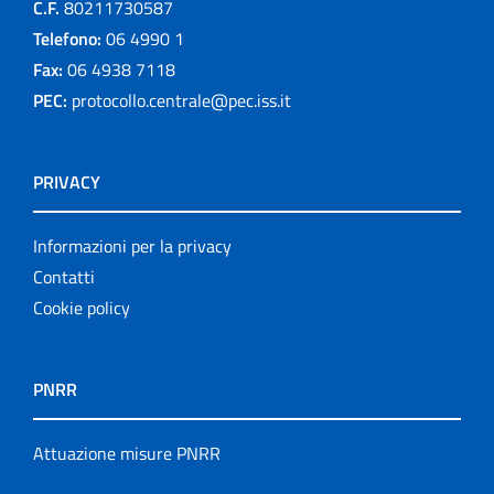
C.F.
80211730587
Telefono:
06 4990 1
Fax:
06 4938 7118
PEC:
protocollo.centrale@pec.iss.it
PRIVACY
Informazioni per la privacy
Contatti
Cookie policy
PNRR
Attuazione misure PNRR