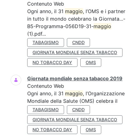
Contenuto Web
Ogni anno, il 31
maggio
, l’OMS e i partner
in tutto il mondo celebrano la Giornata...-
B5-Programma-056D19-31-
maggio
(1).pdf...
TABAGISMO
CNDD
GIORNATA MONDIALE SENZA TABACCO
NO TOBACCO DAY
OMS
Giornata mondiale senza tabacco 2019
Contenuto Web
Ogni anno, il 31
maggio
, l’Organizzazione
Mondiale della Salute (OMS) celebra il
TABAGISMO
CNDD
GIORNATA MONDIALE SENZA TABACCO
NO TOBACCO DAY
OMS