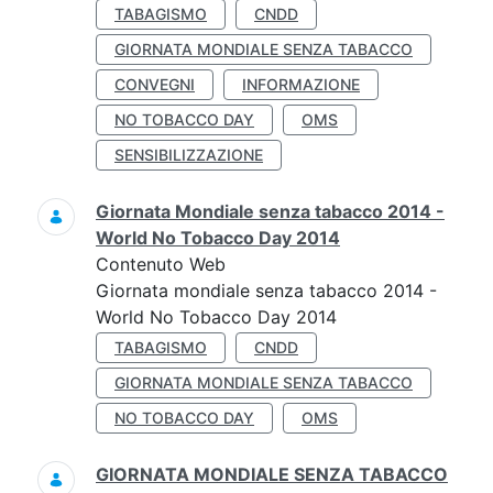
TABAGISMO
CNDD
GIORNATA MONDIALE SENZA TABACCO
CONVEGNI
INFORMAZIONE
NO TOBACCO DAY
OMS
SENSIBILIZZAZIONE
Giornata Mondiale senza tabacco 2014 -
World No Tobacco Day 2014
Contenuto Web
Giornata mondiale senza tabacco 2014 -
World No Tobacco Day 2014
TABAGISMO
CNDD
GIORNATA MONDIALE SENZA TABACCO
NO TOBACCO DAY
OMS
GIORNATA MONDIALE SENZA TABACCO