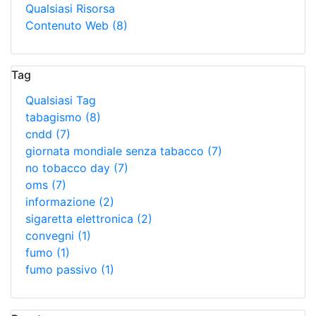
Qualsiasi Risorsa
Contenuto Web
(8)
Tag
Qualsiasi Tag
tabagismo
(8)
cndd
(7)
giornata mondiale senza tabacco
(7)
no tobacco day
(7)
oms
(7)
informazione
(2)
sigaretta elettronica
(2)
convegni
(1)
fumo
(1)
fumo passivo
(1)