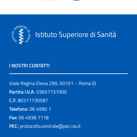
Istituto Superiore di Sanità
I NOSTRI CONTATTI
Viale Regina Elena 299, 00161 – Roma (I)
Partita I.V.A.
03657731000
C.F.
80211730587
Telefono:
06 4990 1
Fax:
06 4938 7118
PEC:
protocollo.centrale@pec.iss.it