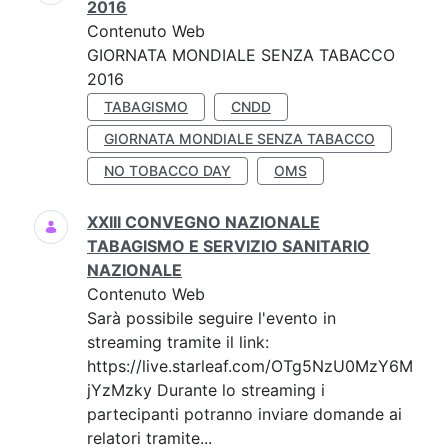
2016
Contenuto Web
GIORNATA MONDIALE SENZA TABACCO
2016
TABAGISMO
CNDD
GIORNATA MONDIALE SENZA TABACCO
NO TOBACCO DAY
OMS
XXIII CONVEGNO NAZIONALE
TABAGISMO E SERVIZIO SANITARIO
NAZIONALE
Contenuto Web
Sarà possibile seguire l'evento in
streaming tramite il link:
https://live.starleaf.com/OTg5NzU0MzY6M
jYzMzky Durante lo streaming i
partecipanti potranno inviare domande ai
relatori tramite...