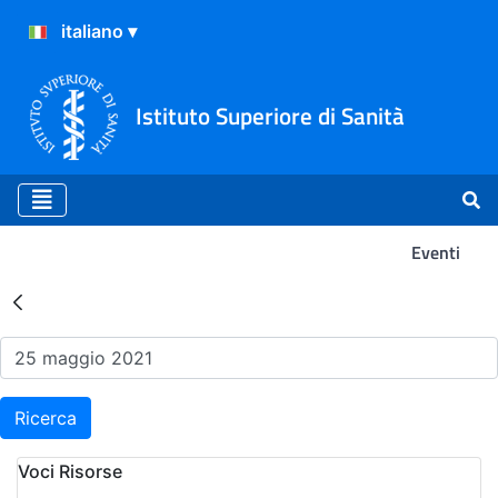
Istituto Superiore di Sanità
Eventi
Risultati della Ricerca - Ev
Ricerca
Voci Risorse