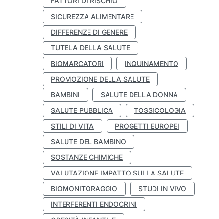
FATTORI DI RISCHIO
SICUREZZA ALIMENTARE
DIFFERENZE DI GENERE
TUTELA DELLA SALUTE
BIOMARCATORI
INQUINAMENTO
PROMOZIONE DELLA SALUTE
BAMBINI
SALUTE DELLA DONNA
SALUTE PUBBLICA
TOSSICOLOGIA
STILI DI VITA
PROGETTI EUROPEI
SALUTE DEL BAMBINO
SOSTANZE CHIMICHE
VALUTAZIONE IMPATTO SULLA SALUTE
BIOMONITORAGGIO
STUDI IN VIVO
INTERFERENTI ENDOCRINI