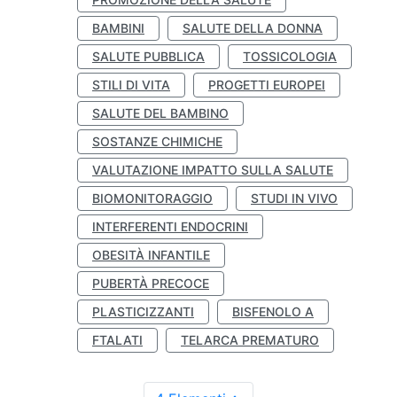
BAMBINI
SALUTE DELLA DONNA
SALUTE PUBBLICA
TOSSICOLOGIA
STILI DI VITA
PROGETTI EUROPEI
SALUTE DEL BAMBINO
SOSTANZE CHIMICHE
VALUTAZIONE IMPATTO SULLA SALUTE
BIOMONITORAGGIO
STUDI IN VIVO
INTERFERENTI ENDOCRINI
OBESITÀ INFANTILE
PUBERTÀ PRECOCE
PLASTICIZZANTI
BISFENOLO A
FTALATI
TELARCA PREMATURO