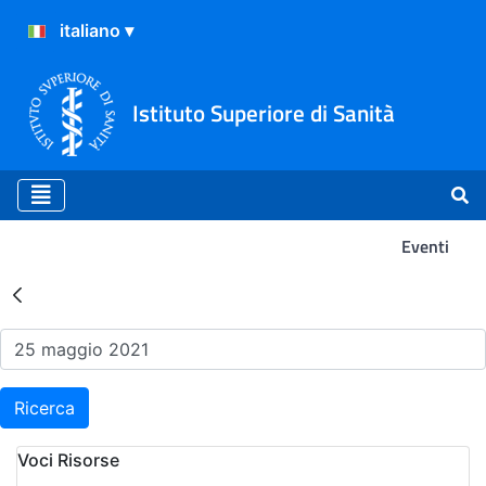
Istituto Superiore di Sanità
Eventi
Risultati della Ricerca - Ev
Ricerca
Voci Risorse