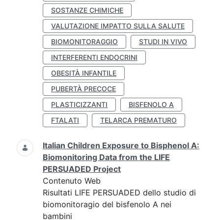
SOSTANZE CHIMICHE
VALUTAZIONE IMPATTO SULLA SALUTE
BIOMONITORAGGIO
STUDI IN VIVO
INTERFERENTI ENDOCRINI
OBESITÀ INFANTILE
PUBERTÀ PRECOCE
PLASTICIZZANTI
BISFENOLO A
FTALATI
TELARCA PREMATURO
Italian Children Exposure to Bisphenol A:
Biomonitoring Data from the LIFE
PERSUADED Project
Contenuto Web
Risultati LIFE PERSUADED dello studio di
biomonitoragio del bisfenolo A nei
bambini