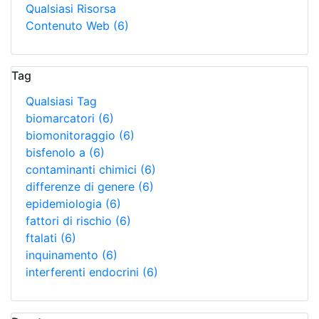
Qualsiasi Risorsa
Contenuto Web
(6)
Tag
Qualsiasi Tag
biomarcatori
(6)
biomonitoraggio
(6)
bisfenolo a
(6)
contaminanti chimici
(6)
differenze di genere
(6)
epidemiologia
(6)
fattori di rischio
(6)
ftalati
(6)
inquinamento
(6)
interferenti endocrini
(6)