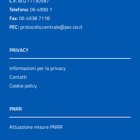
C.F.
80211730587
Telefono:
06 4990 1
Fax:
06 4938 7118
PEC:
protocollo.centrale@pec.iss.it
PRIVACY
Informazioni per la privacy
Contatti
Cookie policy
PNRR
Attuazione misure PNRR