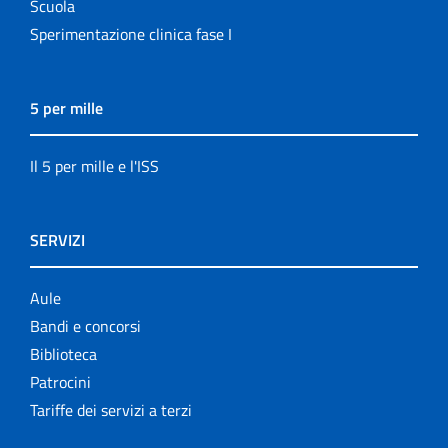
Scuola
Sperimentazione clinica fase I
5 per mille
Il 5 per mille e l'ISS
SERVIZI
Aule
Bandi e concorsi
Biblioteca
Patrocini
Tariffe dei servizi a terzi