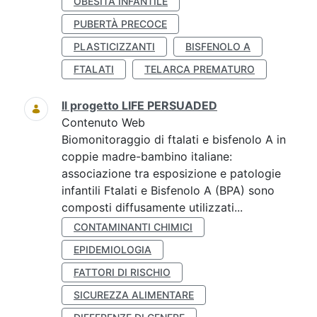
OBESITÀ INFANTILE
PUBERTÀ PRECOCE
PLASTICIZZANTI
BISFENOLO A
FTALATI
TELARCA PREMATURO
Il progetto LIFE PERSUADED
Contenuto Web
Biomonitoraggio di ftalati e bisfenolo A in
coppie madre-bambino italiane:
associazione tra esposizione e patologie
infantili Ftalati e Bisfenolo A (BPA) sono
composti diffusamente utilizzati...
CONTAMINANTI CHIMICI
EPIDEMIOLOGIA
FATTORI DI RISCHIO
SICUREZZA ALIMENTARE