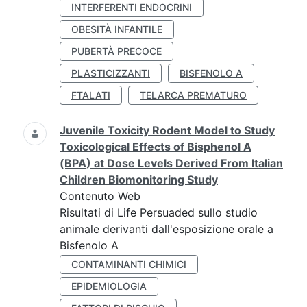
INTERFERENTI ENDOCRINI
OBESITÀ INFANTILE
PUBERTÀ PRECOCE
PLASTICIZZANTI
BISFENOLO A
FTALATI
TELARCA PREMATURO
Juvenile Toxicity Rodent Model to Study
Toxicological Effects of Bisphenol A
(BPA) at Dose Levels Derived From Italian
Children Biomonitoring Study
Contenuto Web
Risultati di Life Persuaded sullo studio
animale derivanti dall'esposizione orale a
Bisfenolo A
CONTAMINANTI CHIMICI
EPIDEMIOLOGIA