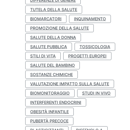
DIFFERENZE DI GENERE
TUTELA DELLA SALUTE
BIOMARCATORI
INQUINAMENTO
PROMOZIONE DELLA SALUTE
SALUTE DELLA DONNA
SALUTE PUBBLICA
TOSSICOLOGIA
STILI DI VITA
PROGETTI EUROPEI
SALUTE DEL BAMBINO
SOSTANZE CHIMICHE
VALUTAZIONE IMPATTO SULLA SALUTE
BIOMONITORAGGIO
STUDI IN VIVO
INTERFERENTI ENDOCRINI
OBESITÀ INFANTILE
PUBERTÀ PRECOCE