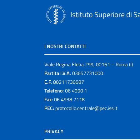
Istituto Superiore di S
I NOSTRI CONTATTI
Viale Regina Elena 299, 00161 – Roma (I)
Partita I.V.A.
03657731000
C.F.
80211730587
Telefono:
06 4990 1
Fax:
06 4938 7118
PEC:
protocollo.centrale@pec.iss.it
PRIVACY