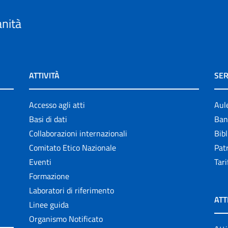
anità
ATTIVITÀ
SER
Accesso agli atti
Aul
Basi di dati
Ban
Collaborazioni internazionali
Bibl
Comitato Etico Nazionale
Patr
Eventi
Tari
Formazione
Laboratori di riferimento
ATT
Linee guida
Organismo Notificato