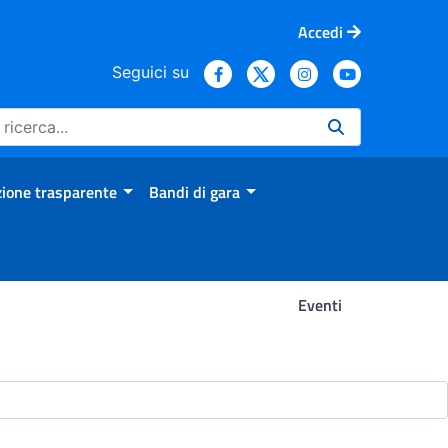
Accedi
Seguici su
ione trasparente
Bandi di gara
Eventi