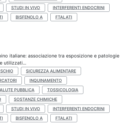
STUDI IN VIVO
INTERFERENTI ENDOCRINI
TI
BISFENOLO A
FTALATI
ino italiane: associazione tra esposizione e patologie
utilizzati...
ISCHIO
SICUREZZA ALIMENTARE
RCATORI
INQUINAMENTO
ALUTE PUBBLICA
TOSSICOLOGIA
O
SOSTANZE CHIMICHE
STUDI IN VIVO
INTERFERENTI ENDOCRINI
TI
BISFENOLO A
FTALATI