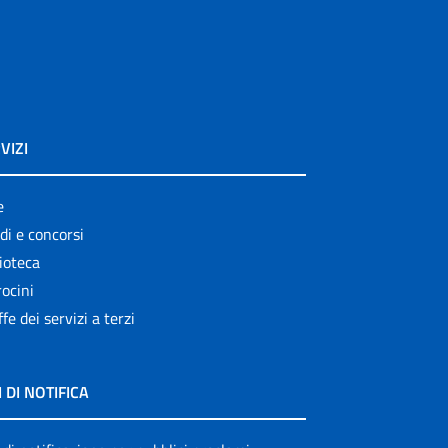
VIZI
e
di e concorsi
ioteca
ocini
ffe dei servizi a terzi
I DI NOTIFICA