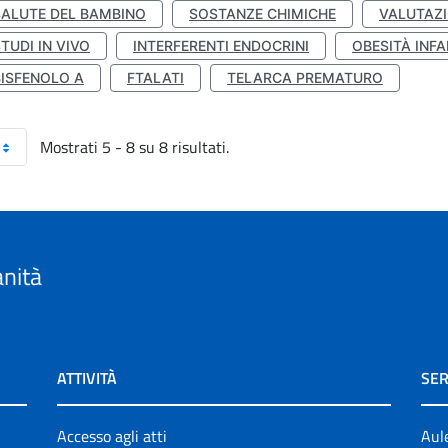
SALUTE DEL BAMBINO
SOSTANZE CHIMICHE
VALUTAZI
TUDI IN VIVO
INTERFERENTI ENDOCRINI
OBESITÀ INFA
BISFENOLO A
FTALATI
TELARCA PREMATURO
Mostrati 5 - 8 su 8 risultati.
anità
ATTIVITÀ
SER
Accesso agli atti
Aul