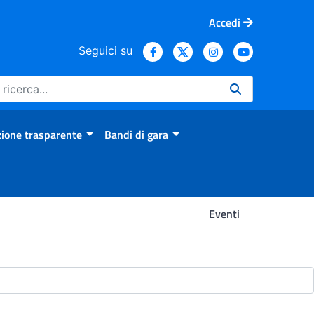
Accedi
Seguici su
ione trasparente
Bandi di gara
Eventi