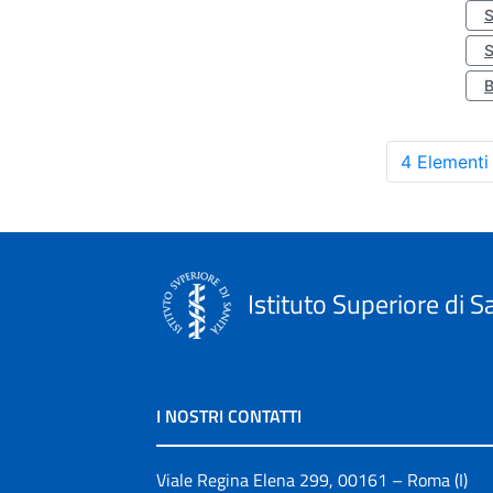
S
4 Elementi
Istituto Superiore di S
I NOSTRI CONTATTI
Viale Regina Elena 299, 00161 – Roma (I)