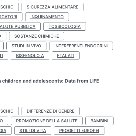
ISCHIO
SICUREZZA ALIMENTARE
RCATORI
INQUINAMENTO
ALUTE PUBBLICA
TOSSICOLOGIA
O
SOSTANZE CHIMICHE
STUDI IN VIVO
INTERFERENTI ENDOCRINI
TI
BISFENOLO A
FTALATI
n children and adolescents: Data from LIFE
ISCHIO
DIFFERENZE DI GENERE
TO
PROMOZIONE DELLA SALUTE
BAMBINI
GIA
STILI DI VITA
PROGETTI EUROPEI