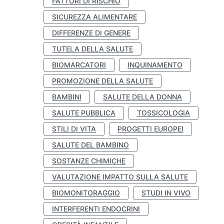
FATTORI DI RISCHIO
SICUREZZA ALIMENTARE
DIFFERENZE DI GENERE
TUTELA DELLA SALUTE
BIOMARCATORI
INQUINAMENTO
PROMOZIONE DELLA SALUTE
BAMBINI
SALUTE DELLA DONNA
SALUTE PUBBLICA
TOSSICOLOGIA
STILI DI VITA
PROGETTI EUROPEI
SALUTE DEL BAMBINO
SOSTANZE CHIMICHE
VALUTAZIONE IMPATTO SULLA SALUTE
BIOMONITORAGGIO
STUDI IN VIVO
INTERFERENTI ENDOCRINI