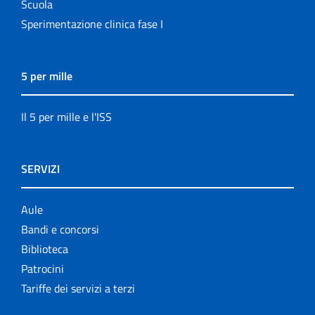
Scuola
Sperimentazione clinica fase I
5 per mille
Il 5 per mille e l'ISS
SERVIZI
Aule
Bandi e concorsi
Biblioteca
Patrocini
Tariffe dei servizi a terzi