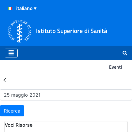
Istituto Superiore di Sanità
Eventi
Risultati della Ricerca - Ev
Ricerca
Voci Risorse