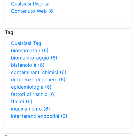
Qualsiasi Risorsa
Contenuto Web
(6)
Tag
Qualsiasi Tag
biomarcatori
(6)
biomonitoraggio
(6)
bisfenolo a
(6)
contaminanti chimici
(6)
differenze di genere
(6)
epidemiologia
(6)
fattori di rischio
(6)
ftalati
(6)
inquinamento
(6)
interferenti endocrini
(6)