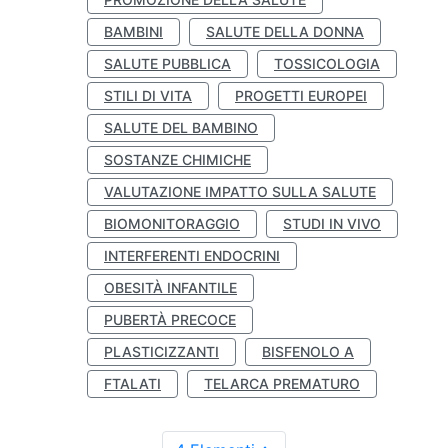
BAMBINI
SALUTE DELLA DONNA
SALUTE PUBBLICA
TOSSICOLOGIA
STILI DI VITA
PROGETTI EUROPEI
SALUTE DEL BAMBINO
SOSTANZE CHIMICHE
VALUTAZIONE IMPATTO SULLA SALUTE
BIOMONITORAGGIO
STUDI IN VIVO
INTERFERENTI ENDOCRINI
OBESITÀ INFANTILE
PUBERTÀ PRECOCE
PLASTICIZZANTI
BISFENOLO A
FTALATI
TELARCA PREMATURO