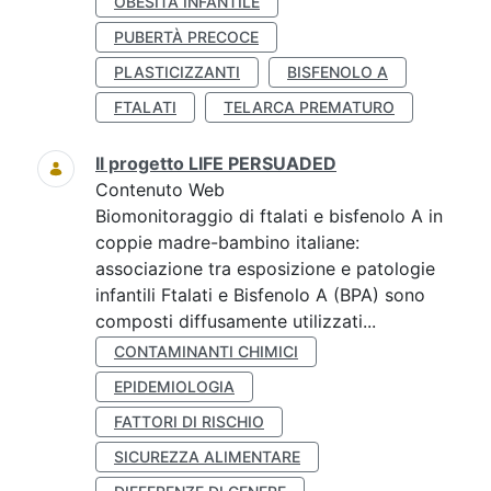
OBESITÀ INFANTILE
PUBERTÀ PRECOCE
PLASTICIZZANTI
BISFENOLO A
FTALATI
TELARCA PREMATURO
Il progetto LIFE PERSUADED
Contenuto Web
Biomonitoraggio di ftalati e bisfenolo A in
coppie madre-bambino italiane:
associazione tra esposizione e patologie
infantili Ftalati e Bisfenolo A (BPA) sono
composti diffusamente utilizzati...
CONTAMINANTI CHIMICI
EPIDEMIOLOGIA
FATTORI DI RISCHIO
SICUREZZA ALIMENTARE