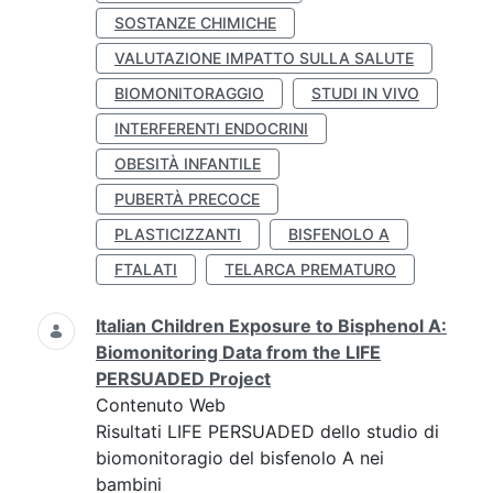
SOSTANZE CHIMICHE
VALUTAZIONE IMPATTO SULLA SALUTE
BIOMONITORAGGIO
STUDI IN VIVO
INTERFERENTI ENDOCRINI
OBESITÀ INFANTILE
PUBERTÀ PRECOCE
PLASTICIZZANTI
BISFENOLO A
FTALATI
TELARCA PREMATURO
Italian Children Exposure to Bisphenol A:
Biomonitoring Data from the LIFE
PERSUADED Project
Contenuto Web
Risultati LIFE PERSUADED dello studio di
biomonitoragio del bisfenolo A nei
bambini