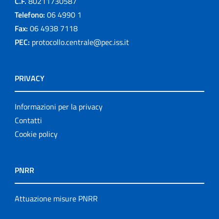
C.F.
80211730587
Telefono:
06 4990 1
Fax:
06 4938 7118
PEC:
protocollo.centrale@pec.iss.it
PRIVACY
Informazioni per la privacy
Contatti
Cookie policy
PNRR
Attuazione misure PNRR