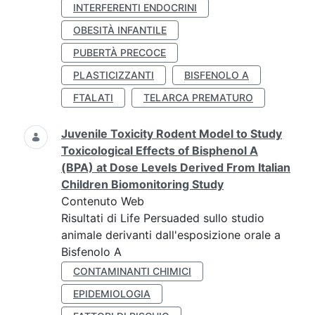
INTERFERENTI ENDOCRINI
OBESITÀ INFANTILE
PUBERTÀ PRECOCE
PLASTICIZZANTI
BISFENOLO A
FTALATI
TELARCA PREMATURO
Juvenile Toxicity Rodent Model to Study
Toxicological Effects of Bisphenol A
(BPA) at Dose Levels Derived From Italian
Children Biomonitoring Study
Contenuto Web
Risultati di Life Persuaded sullo studio
animale derivanti dall'esposizione orale a
Bisfenolo A
CONTAMINANTI CHIMICI
EPIDEMIOLOGIA