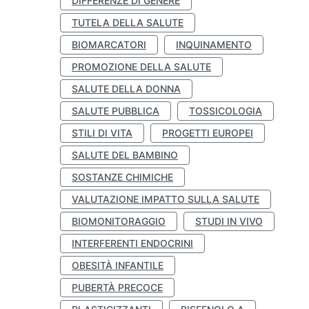
DIFFERENZE DI GENERE
TUTELA DELLA SALUTE
BIOMARCATORI
INQUINAMENTO
PROMOZIONE DELLA SALUTE
SALUTE DELLA DONNA
SALUTE PUBBLICA
TOSSICOLOGIA
STILI DI VITA
PROGETTI EUROPEI
SALUTE DEL BAMBINO
SOSTANZE CHIMICHE
VALUTAZIONE IMPATTO SULLA SALUTE
BIOMONITORAGGIO
STUDI IN VIVO
INTERFERENTI ENDOCRINI
OBESITÀ INFANTILE
PUBERTÀ PRECOCE