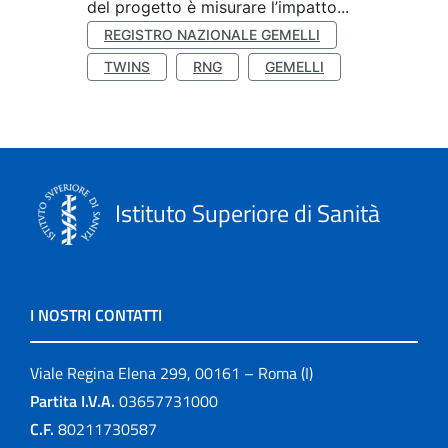
del progetto è misurare l’impatto...
REGISTRO NAZIONALE GEMELLI
TWINS
RNG
GEMELLI
Istituto Superiore di Sanità
I NOSTRI CONTATTI
Viale Regina Elena 299, 00161 – Roma (I)
Partita I.V.A.
03657731000
C.F.
80211730587