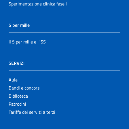
Sperimentazione clinica fase I
5 per mille
Il 5 per mille e l'ISS
SERVIZI
Aule
Bandi e concorsi
Biblioteca
Patrocini
Tariffe dei servizi a terzi