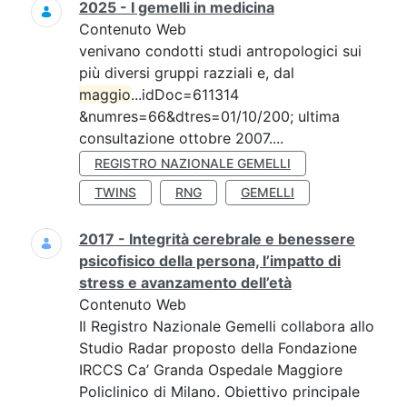
2025 - I gemelli in medicina
Contenuto Web
venivano condotti studi antropologici sui
più diversi gruppi razziali e, dal
maggio
...idDoc=611314
&numres=66&dtres=01/10/200; ultima
consultazione ottobre 2007....
REGISTRO NAZIONALE GEMELLI
TWINS
RNG
GEMELLI
2017 - Integrità cerebrale e benessere
psicofisico della persona, l’impatto di
stress e avanzamento dell’età
Contenuto Web
Il Registro Nazionale Gemelli collabora allo
Studio Radar proposto della Fondazione
IRCCS Ca’ Granda Ospedale Maggiore
Policlinico di Milano. Obiettivo principale