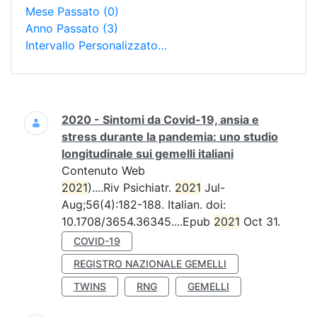
Mese Passato
(0)
Anno Passato
(3)
Intervallo Personalizzato…
Ricerca
2020 - Sintomi da Covid-19, ansia e
stress durante la pandemia: uno studio
longitudinale sui gemelli italiani
Contenuto Web
2021
)....Riv Psichiatr.
2021
Jul-
Aug;56(4):182-188. Italian. doi:
10.1708/3654.36345....Epub
2021
Oct 31.
COVID-19
REGISTRO NAZIONALE GEMELLI
TWINS
RNG
GEMELLI