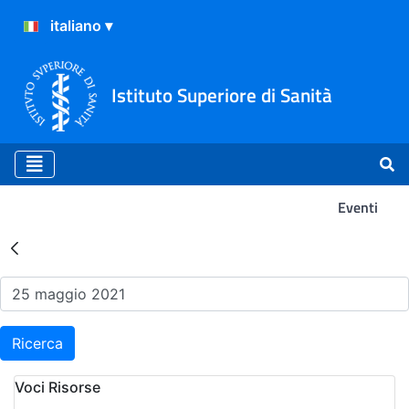
Istituto Superiore di Sanità
Eventi
Risultati della Ricerca - Ev
Ricerca
Voci Risorse