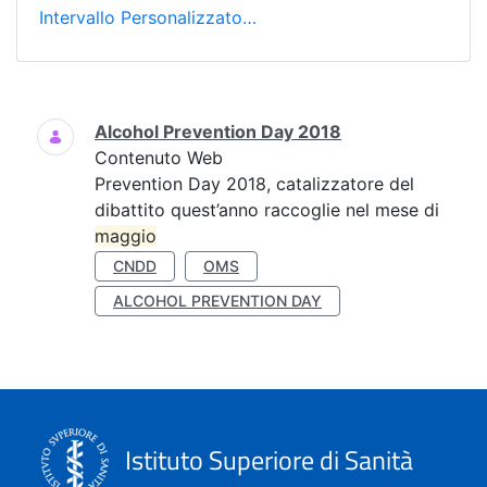
Intervallo Personalizzato…
Ricerca
Alcohol Prevention Day 2018
Contenuto Web
Prevention Day 2018, catalizzatore del
dibattito quest’anno raccoglie nel mese di
maggio
CNDD
OMS
ALCOHOL PREVENTION DAY
Istituto Superiore di Sanità