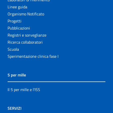
Linee guida
Organismo Notificato
Progetti
Pubblicazioni
Registri e sorveglianze
Ricerca collaboratori
Scuola
Sperimentazione clinica fase I
5 per mille
Il 5 per mille e l'ISS
SERVIZI