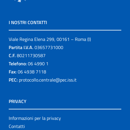
I NOSTRI CONTATTI
Viale Regina Elena 299, 00161 – Roma (I)
Partita I.V.A.
03657731000
C.F.
80211730587
Telefono:
06 4990 1
Fax:
06 4938 7118
PEC:
protocollo.centrale@pec.iss.it
PRIVACY
Informazioni per la privacy
Contatti