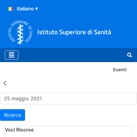
Istituto Superiore di Sanità
Eventi
Risultati della Ricerca - Ev
Ricerca
Voci Risorse