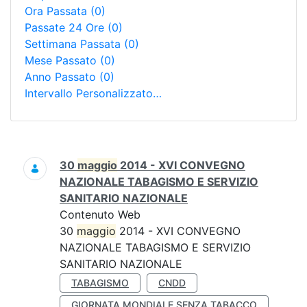
Ora Passata
(0)
Passate 24 Ore
(0)
Settimana Passata
(0)
Mese Passato
(0)
Anno Passato
(0)
Intervallo Personalizzato…
Ricerca
30
maggio
2014 - XVI CONVEGNO
NAZIONALE TABAGISMO E SERVIZIO
SANITARIO NAZIONALE
Contenuto Web
30
maggio
2014 - XVI CONVEGNO
NAZIONALE TABAGISMO E SERVIZIO
SANITARIO NAZIONALE
TABAGISMO
CNDD
GIORNATA MONDIALE SENZA TABACCO