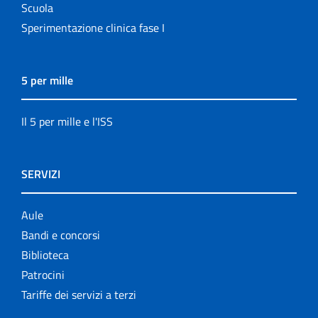
Scuola
Sperimentazione clinica fase I
5 per mille
Il 5 per mille e l'ISS
SERVIZI
Aule
Bandi e concorsi
Biblioteca
Patrocini
Tariffe dei servizi a terzi