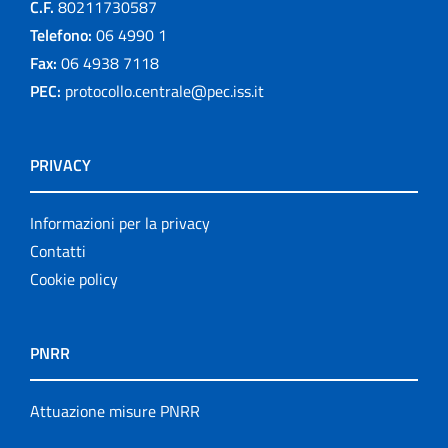
C.F.
80211730587
Telefono:
06 4990 1
Fax:
06 4938 7118
PEC:
protocollo.centrale@pec.iss.it
PRIVACY
Informazioni per la privacy
Contatti
Cookie policy
PNRR
Attuazione misure PNRR