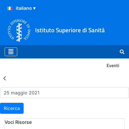
Istituto Superiore di Sanità
Eventi
Risultati della Ricerca - Ev
Ricerca
Voci Risorse