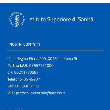
Istituto Superiore di Sanità
I NOSTRI CONTATTI
Viale Regina Elena 299, 00161 – Roma (I)
Partita I.V.A.
03657731000
C.F.
80211730587
Telefono:
06 4990 1
Fax:
06 4938 7118
PEC:
protocollo.centrale@pec.iss.it