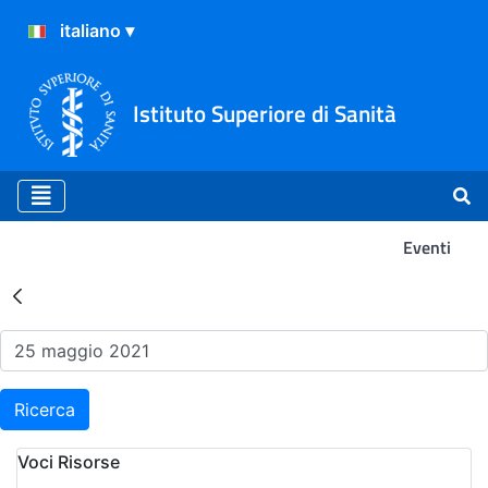
Istituto Superiore di Sanità
Eventi
Risultati della Ricerca - Ev
Ricerca
Voci Risorse