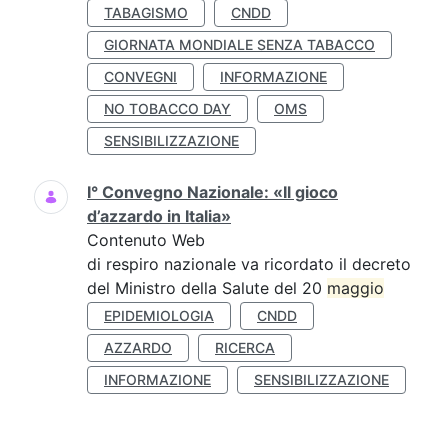
TABAGISMO
CNDD
GIORNATA MONDIALE SENZA TABACCO
CONVEGNI
INFORMAZIONE
NO TOBACCO DAY
OMS
SENSIBILIZZAZIONE
I° Convegno Nazionale: «Il gioco
d’azzardo in Italia»
Contenuto Web
di respiro nazionale va ricordato il decreto
del Ministro della Salute del 20
maggio
EPIDEMIOLOGIA
CNDD
AZZARDO
RICERCA
INFORMAZIONE
SENSIBILIZZAZIONE