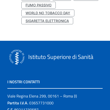
FUMO PASSIVO
WORLD NO TOBACCO DAY
SIGARETTA ELETTRONICA
Istituto Superiore di Sanità
I NOSTRI CONTATTI
Viale Regina Elena 299, 00161 – Roma (I)
Partita I.V.A.
03657731000
C.F.
80211730587