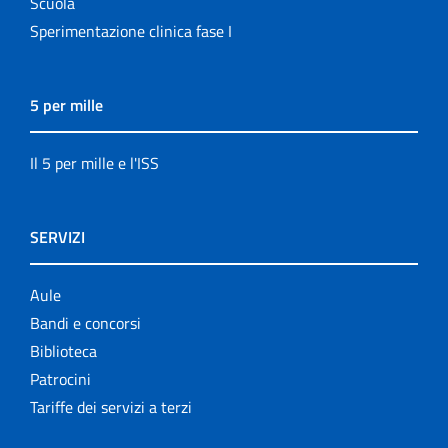
Scuola
Sperimentazione clinica fase I
5 per mille
Il 5 per mille e l'ISS
SERVIZI
Aule
Bandi e concorsi
Biblioteca
Patrocini
Tariffe dei servizi a terzi