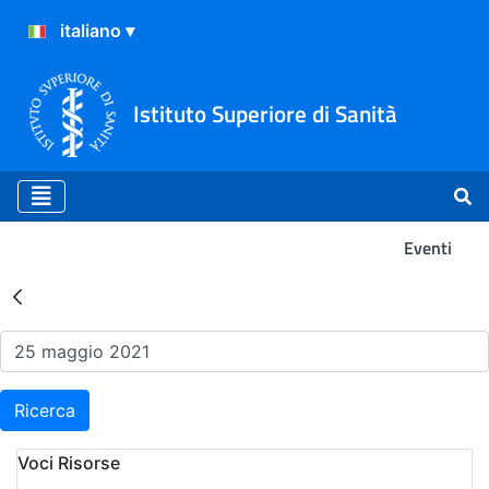
Istituto Superiore di Sanità
Eventi
Risultati della Ricerca - Ev
Ricerca
Voci Risorse