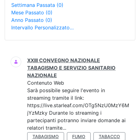
Settimana Passata
(0)
Mese Passato
(0)
Anno Passato
(0)
Intervallo Personalizzato…
Ricerca
XXIII CONVEGNO NAZIONALE
TABAGISMO E SERVIZIO SANITARIO
NAZIONALE
Contenuto Web
Sarà possibile seguire l'evento in
streaming tramite il link:
https://live.starleaf.com/OTg5NzU0MzY6M
jYzMzky Durante lo streaming i
partecipanti potranno inviare domande ai
relatori tramite...
TABAGISMO
FUMO
TABACCO