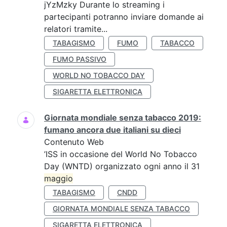
jYzMzky Durante lo streaming i
partecipanti potranno inviare domande ai
relatori tramite...
TABAGISMO
FUMO
TABACCO
FUMO PASSIVO
WORLD NO TOBACCO DAY
SIGARETTA ELETTRONICA
Giornata mondiale senza tabacco 2019:
fumano ancora due italiani su dieci
Contenuto Web
’ISS in occasione del World No Tobacco
Day (WNTD) organizzato ogni anno il 31
maggio
TABAGISMO
CNDD
GIORNATA MONDIALE SENZA TABACCO
SIGARETTA ELETTRONICA