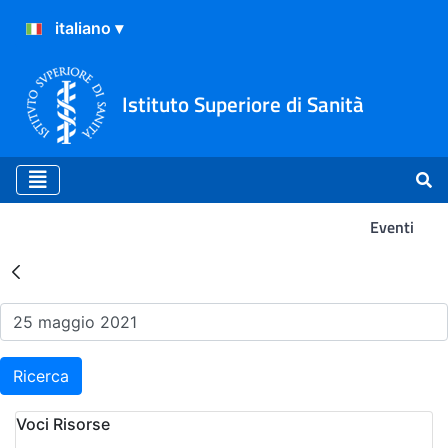
Istituto Superiore di Sanità
Eventi
Risultati della Ricerca - Ev
Ricerca
Voci Risorse