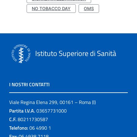
NO TOBACCO DAY
OMS
Istituto Superiore di Sanità
I NOSTRI CONTATTI
Viale Regina Elena 299, 00161 – Roma (I)
Partita I.V.A.
03657731000
C.F.
80211730587
Telefono:
06 4990 1
Fax:
06 4938 7118