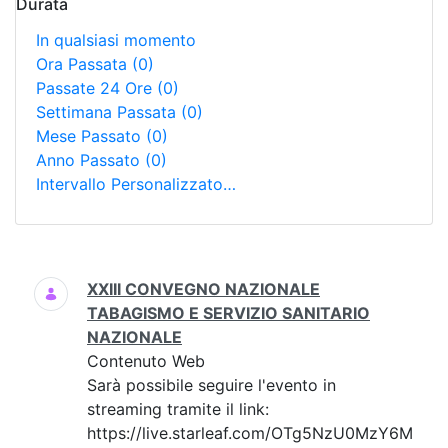
Durata
In qualsiasi momento
Ora Passata
(0)
Passate 24 Ore
(0)
Settimana Passata
(0)
Mese Passato
(0)
Anno Passato
(0)
Intervallo Personalizzato…
Ricerca
XXIII CONVEGNO NAZIONALE
TABAGISMO E SERVIZIO SANITARIO
NAZIONALE
Contenuto Web
Sarà possibile seguire l'evento in
streaming tramite il link:
https://live.starleaf.com/OTg5NzU0MzY6M