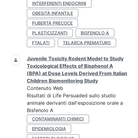
INTERFERENTI ENDOCRINI
OBESITÀ INFANTILE
PUBERTÀ PRECOCE
PLASTICIZZANTI
BISFENOLO A
FTALATI
TELARCA PREMATURO
Juvenile Toxicity Rodent Model to Study
Toxicological Effects of Bisphenol A
(BPA) at Dose Levels Derived From Italian
Children Biomonitoring Study
Contenuto Web
Risultati di Life Persuaded sullo studio
animale derivanti dall'esposizione orale a
Bisfenolo A
CONTAMINANTI CHIMICI
EPIDEMIOLOGIA