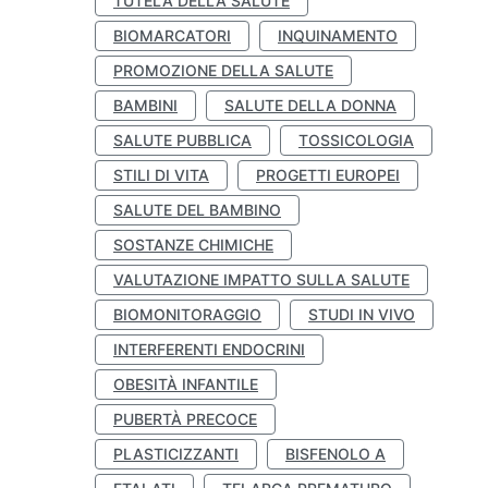
TUTELA DELLA SALUTE
BIOMARCATORI
INQUINAMENTO
PROMOZIONE DELLA SALUTE
BAMBINI
SALUTE DELLA DONNA
SALUTE PUBBLICA
TOSSICOLOGIA
STILI DI VITA
PROGETTI EUROPEI
SALUTE DEL BAMBINO
SOSTANZE CHIMICHE
VALUTAZIONE IMPATTO SULLA SALUTE
BIOMONITORAGGIO
STUDI IN VIVO
INTERFERENTI ENDOCRINI
OBESITÀ INFANTILE
PUBERTÀ PRECOCE
PLASTICIZZANTI
BISFENOLO A