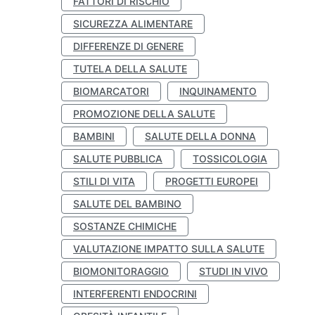
FATTORI DI RISCHIO
SICUREZZA ALIMENTARE
DIFFERENZE DI GENERE
TUTELA DELLA SALUTE
BIOMARCATORI
INQUINAMENTO
PROMOZIONE DELLA SALUTE
BAMBINI
SALUTE DELLA DONNA
SALUTE PUBBLICA
TOSSICOLOGIA
STILI DI VITA
PROGETTI EUROPEI
SALUTE DEL BAMBINO
SOSTANZE CHIMICHE
VALUTAZIONE IMPATTO SULLA SALUTE
BIOMONITORAGGIO
STUDI IN VIVO
INTERFERENTI ENDOCRINI