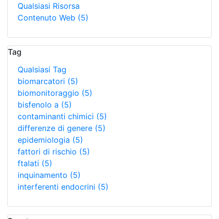
Qualsiasi Risorsa
Contenuto Web
(5)
Tag
Qualsiasi Tag
biomarcatori
(5)
biomonitoraggio
(5)
bisfenolo a
(5)
contaminanti chimici
(5)
differenze di genere
(5)
epidemiologia
(5)
fattori di rischio
(5)
ftalati
(5)
inquinamento
(5)
interferenti endocrini
(5)