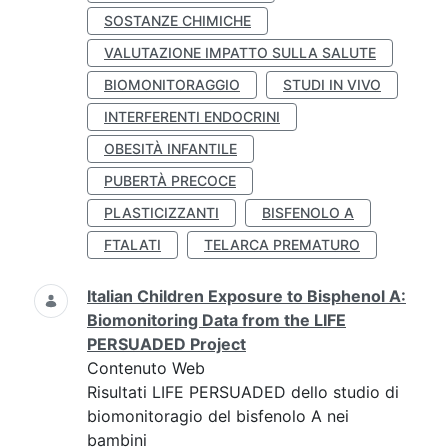
SOSTANZE CHIMICHE
VALUTAZIONE IMPATTO SULLA SALUTE
BIOMONITORAGGIO
STUDI IN VIVO
INTERFERENTI ENDOCRINI
OBESITÀ INFANTILE
PUBERTÀ PRECOCE
PLASTICIZZANTI
BISFENOLO A
FTALATI
TELARCA PREMATURO
Italian Children Exposure to Bisphenol A:
Biomonitoring Data from the LIFE
PERSUADED Project
Contenuto Web
Risultati LIFE PERSUADED dello studio di
biomonitoragio del bisfenolo A nei
bambini