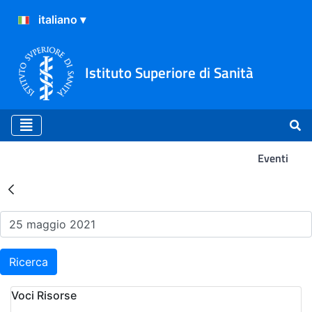
Istituto Superiore di Sanità
Eventi
Risultati della Ricerca - Ev
Ricerca
Voci Risorse