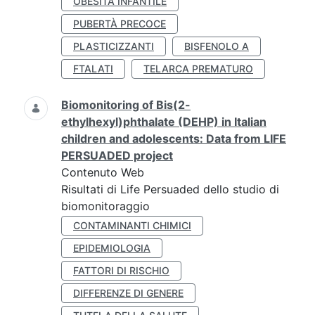
OBESITÀ INFANTILE
PUBERTÀ PRECOCE
PLASTICIZZANTI
BISFENOLO A
FTALATI
TELARCA PREMATURO
Biomonitoring of Bis(2-
ethylhexyl)phthalate (DEHP) in Italian
children and adolescents: Data from LIFE
PERSUADED project
Contenuto Web
Risultati di Life Persuaded dello studio di
biomonitoraggio
CONTAMINANTI CHIMICI
EPIDEMIOLOGIA
FATTORI DI RISCHIO
DIFFERENZE DI GENERE