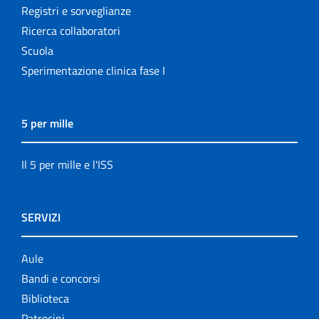
Registri e sorveglianze
Ricerca collaboratori
Scuola
Sperimentazione clinica fase I
5 per mille
Il 5 per mille e l'ISS
SERVIZI
Aule
Bandi e concorsi
Biblioteca
Patrocini