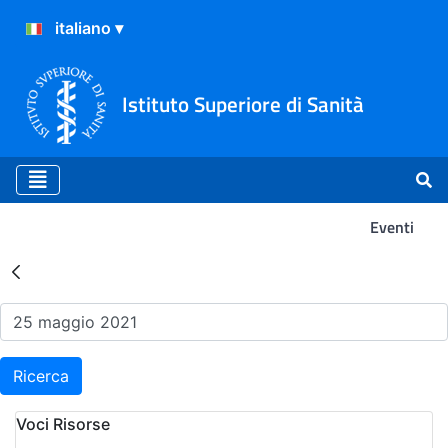
Istituto Superiore di Sanità
Eventi
Risultati della Ricerca - Ev
Ricerca
Voci Risorse