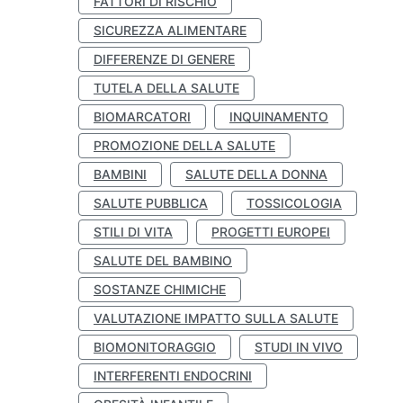
FATTORI DI RISCHIO
SICUREZZA ALIMENTARE
DIFFERENZE DI GENERE
TUTELA DELLA SALUTE
BIOMARCATORI
INQUINAMENTO
PROMOZIONE DELLA SALUTE
BAMBINI
SALUTE DELLA DONNA
SALUTE PUBBLICA
TOSSICOLOGIA
STILI DI VITA
PROGETTI EUROPEI
SALUTE DEL BAMBINO
SOSTANZE CHIMICHE
VALUTAZIONE IMPATTO SULLA SALUTE
BIOMONITORAGGIO
STUDI IN VIVO
INTERFERENTI ENDOCRINI