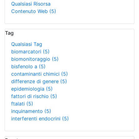
Qualsiasi Risorsa
Contenuto Web
(5)
Tag
Qualsiasi Tag
biomarcatori
(5)
biomonitoraggio
(5)
bisfenolo a
(5)
contaminanti chimici
(5)
differenze di genere
(5)
epidemiologia
(5)
fattori di rischio
(5)
ftalati
(5)
inquinamento
(5)
interferenti endocrini
(5)