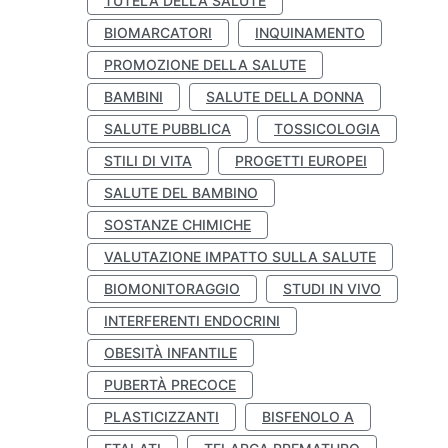
TUTELA DELLA SALUTE
BIOMARCATORI
INQUINAMENTO
PROMOZIONE DELLA SALUTE
BAMBINI
SALUTE DELLA DONNA
SALUTE PUBBLICA
TOSSICOLOGIA
STILI DI VITA
PROGETTI EUROPEI
SALUTE DEL BAMBINO
SOSTANZE CHIMICHE
VALUTAZIONE IMPATTO SULLA SALUTE
BIOMONITORAGGIO
STUDI IN VIVO
INTERFERENTI ENDOCRINI
OBESITÀ INFANTILE
PUBERTÀ PRECOCE
PLASTICIZZANTI
BISFENOLO A