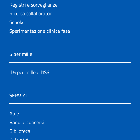
Registri e sorveglianze
Ricerca collaboratori
Scuola
Sperimentazione clinica fase I
5 per mille
Il 5 per mille e l'ISS
SERVIZI
Aule
Bandi e concorsi
Biblioteca
Patrocini