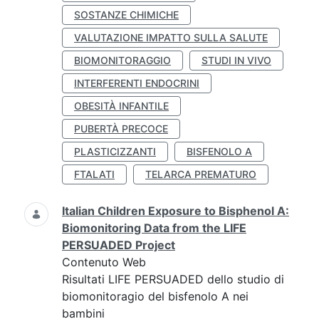
SOSTANZE CHIMICHE
VALUTAZIONE IMPATTO SULLA SALUTE
BIOMONITORAGGIO
STUDI IN VIVO
INTERFERENTI ENDOCRINI
OBESITÀ INFANTILE
PUBERTÀ PRECOCE
PLASTICIZZANTI
BISFENOLO A
FTALATI
TELARCA PREMATURO
Italian Children Exposure to Bisphenol A:
Biomonitoring Data from the LIFE
PERSUADED Project
Contenuto Web
Risultati LIFE PERSUADED dello studio di
biomonitoragio del bisfenolo A nei
bambini