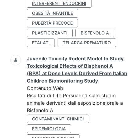
INTERFERENTI ENDOCRINI
OBESITÀ INFANTILE
PUBERTÀ PRECOCE
PLASTICIZZANTI
BISFENOLO A
FTALATI
TELARCA PREMATURO
Juvenile Toxicity Rodent Model to Study
Toxicological Effects of Bisphenol A
(BPA) at Dose Levels Derived From Italian
Children Biomonitoring Study
Contenuto Web
Risultati di Life Persuaded sullo studio
animale derivanti dall'esposizione orale a
Bisfenolo A
CONTAMINANTI CHIMICI
EPIDEMIOLOGIA