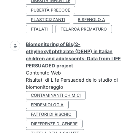
OBESITÀ INFANTILE
PUBERTÀ PRECOCE
PLASTICIZZANTI
BISFENOLO A
FTALATI
TELARCA PREMATURO
Biomonitoring of Bis(2-
ethylhexyl)phthalate (DEHP) in Italian
children and adolescents: Data from LIFE
PERSUADED project
Contenuto Web
Risultati di Life Persuaded dello studio di
biomonitoraggio
CONTAMINANTI CHIMICI
EPIDEMIOLOGIA
FATTORI DI RISCHIO
DIFFERENZE DI GENERE