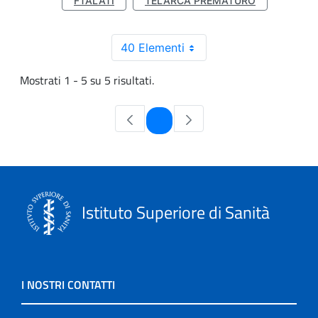
FTALATI
TELARCA PREMATURO
40 Elementi
Mostrati 1 - 5 su 5 risultati.
Pagina
1
Istituto Superiore di Sanità
I NOSTRI CONTATTI