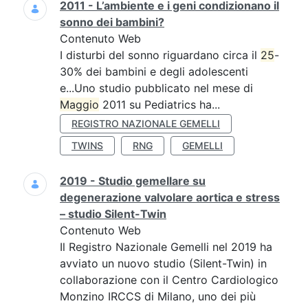
2011 - L’ambiente e i geni condizionano il
sonno dei bambini?
Contenuto Web
I disturbi del sonno riguardano circa il
25
-
30% dei bambini e degli adolescenti
e...Uno studio pubblicato nel mese di
Maggio
2011 su Pediatrics ha...
REGISTRO NAZIONALE GEMELLI
TWINS
RNG
GEMELLI
2019 - Studio gemellare su
degenerazione valvolare aortica e stress
– studio Silent-Twin
Contenuto Web
Il Registro Nazionale Gemelli nel 2019 ha
avviato un nuovo studio (Silent-Twin) in
collaborazione con il Centro Cardiologico
Monzino IRCCS di Milano, uno dei più