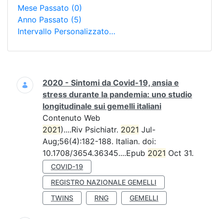
Mese Passato
(0)
Anno Passato
(5)
Intervallo Personalizzato…
Ricerca
2020 - Sintomi da Covid-19, ansia e
stress durante la pandemia: uno studio
longitudinale sui gemelli italiani
Contenuto Web
2021
)....Riv Psichiatr.
2021
Jul-
Aug;56(4):182-188. Italian. doi:
10.1708/3654.36345....Epub
2021
Oct 31.
COVID-19
REGISTRO NAZIONALE GEMELLI
TWINS
RNG
GEMELLI