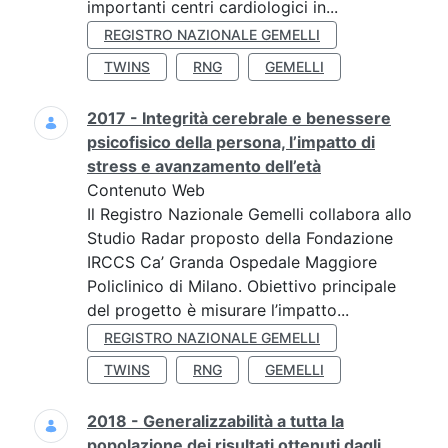
importanti centri cardiologici in...
REGISTRO NAZIONALE GEMELLI
TWINS
RNG
GEMELLI
2017 - Integrità cerebrale e benessere
psicofisico della persona, l’impatto di
stress e avanzamento dell’età
Contenuto Web
Il Registro Nazionale Gemelli collabora allo
Studio Radar proposto della Fondazione
IRCCS Ca’ Granda Ospedale Maggiore
Policlinico di Milano. Obiettivo principale
del progetto è misurare l’impatto...
REGISTRO NAZIONALE GEMELLI
TWINS
RNG
GEMELLI
2018 - Generalizzabilità a tutta la
popolazione dei risultati ottenuti dagli