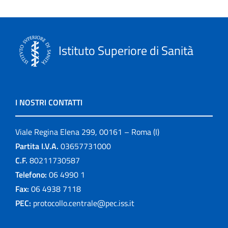
Istituto Superiore di Sanità
I NOSTRI CONTATTI
Viale Regina Elena 299, 00161 – Roma (I)
Partita I.V.A.
03657731000
C.F.
80211730587
Telefono:
06 4990 1
Fax:
06 4938 7118
PEC:
protocollo.centrale@pec.iss.it