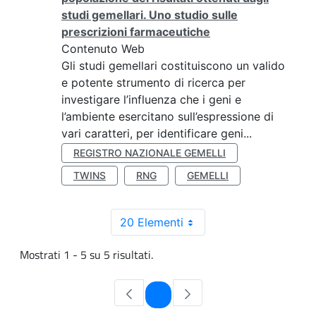
studi gemellari. Uno studio sulle
prescrizioni farmaceutiche
Contenuto Web
Gli studi gemellari costituiscono un valido
e potente strumento di ricerca per
investigare l’influenza che i geni e
l’ambiente esercitano sull’espressione di
vari caratteri, per identificare geni...
REGISTRO NAZIONALE GEMELLI
TWINS
RNG
GEMELLI
20 Elementi
Mostrati 1 - 5 su 5 risultati.
Pagina
1