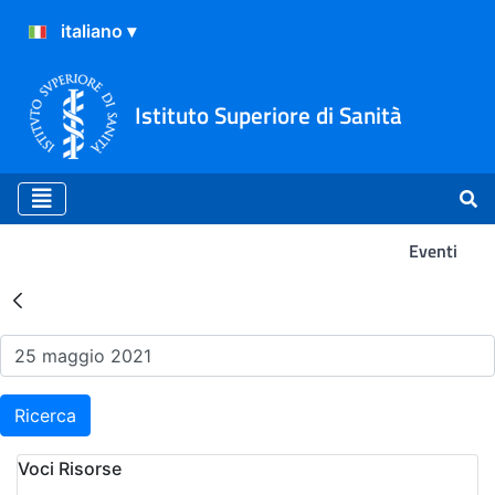
Istituto Superiore di Sanità
Eventi
Risultati della Ricerca - Ev
Ricerca
Voci Risorse