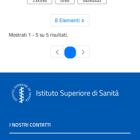
8 Elementi
Mostrati 1 - 5 su 5 risultati.
Pagina
1
Istituto Superiore di Sanità
I NOSTRI CONTATTI