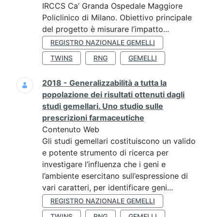
IRCCS Ca’ Granda Ospedale Maggiore
Policlinico di Milano. Obiettivo principale
del progetto è misurare l’impatto...
REGISTRO NAZIONALE GEMELLI
TWINS
RNG
GEMELLI
2018 - Generalizzabilità a tutta la
popolazione dei risultati ottenuti dagli
studi gemellari. Uno studio sulle
prescrizioni farmaceutiche
Contenuto Web
Gli studi gemellari costituiscono un valido
e potente strumento di ricerca per
investigare l’influenza che i geni e
l’ambiente esercitano sull’espressione di
vari caratteri, per identificare geni...
REGISTRO NAZIONALE GEMELLI
TWINS
RNG
GEMELLI