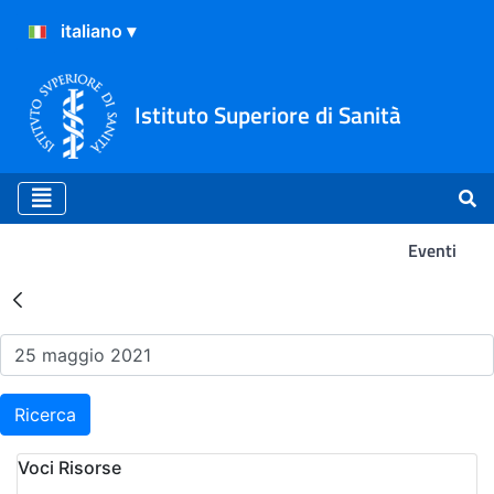
Istituto Superiore di Sanità
Eventi
Risultati della Ricerca - Ev
Ricerca
Voci Risorse