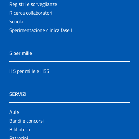
Registri e sorveglianze
Ricerca collaboratori
Scuola
Sperimentazione clinica fase I
5 per mille
Il 5 per mille e l'ISS
SERVIZI
Aule
Bandi e concorsi
Biblioteca
Patrocini