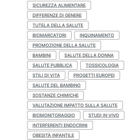
SICUREZZA ALIMENTARE
DIFFERENZE DI GENERE
TUTELA DELLA SALUTE
BIOMARCATORI
INQUINAMENTO
PROMOZIONE DELLA SALUTE
BAMBINI
SALUTE DELLA DONNA
SALUTE PUBBLICA
TOSSICOLOGIA
STILI DI VITA
PROGETTI EUROPEI
SALUTE DEL BAMBINO
SOSTANZE CHIMICHE
VALUTAZIONE IMPATTO SULLA SALUTE
BIOMONITORAGGIO
STUDI IN VIVO
INTERFERENTI ENDOCRINI
OBESITÀ INFANTILE