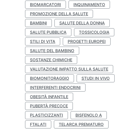
BIOMARCATORI
INQUINAMENTO
PROMOZIONE DELLA SALUTE
BAMBINI
SALUTE DELLA DONNA
SALUTE PUBBLICA
TOSSICOLOGIA
STILI DI VITA
PROGETTI EUROPEI
SALUTE DEL BAMBINO
SOSTANZE CHIMICHE
VALUTAZIONE IMPATTO SULLA SALUTE
BIOMONITORAGGIO
STUDI IN VIVO
INTERFERENTI ENDOCRINI
OBESITÀ INFANTILE
PUBERTÀ PRECOCE
PLASTICIZZANTI
BISFENOLO A
FTALATI
TELARCA PREMATURO