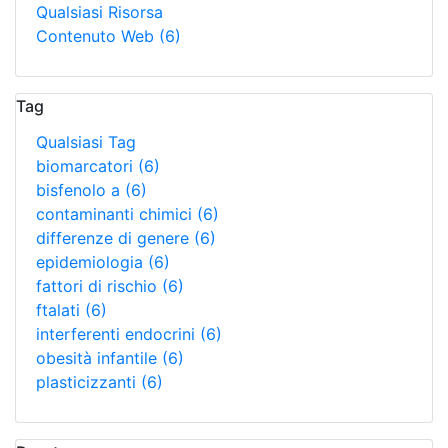
Qualsiasi Risorsa
Contenuto Web
(6)
Tag
Qualsiasi Tag
biomarcatori
(6)
bisfenolo a
(6)
contaminanti chimici
(6)
differenze di genere
(6)
epidemiologia
(6)
fattori di rischio
(6)
ftalati
(6)
interferenti endocrini
(6)
obesità infantile
(6)
plasticizzanti
(6)