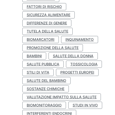
FATTORI DI RISCHIO
SICUREZZA ALIMENTARE
DIFFERENZE DI GENERE
TUTELA DELLA SALUTE
BIOMARCATORI
INQUINAMENTO
PROMOZIONE DELLA SALUTE
BAMBINI
SALUTE DELLA DONNA
SALUTE PUBBLICA
TOSSICOLOGIA
STILI DI VITA
PROGETTI EUROPEI
SALUTE DEL BAMBINO
SOSTANZE CHIMICHE
VALUTAZIONE IMPATTO SULLA SALUTE
BIOMONITORAGGIO
STUDI IN VIVO
INTERFERENTI ENDOCRINI