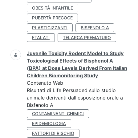
OBESITÀ INFANTILE
PUBERTÀ PRECOCE
PLASTICIZZANTI
BISFENOLO A
FTALATI
TELARCA PREMATURO
Juvenile Toxicity Rodent Model to Study
Toxicological Effects of Bisphenol A
(BPA) at Dose Levels Derived From Italian
Children Biomonitoring Study
Contenuto Web
Risultati di Life Persuaded sullo studio
animale derivanti dall'esposizione orale a
Bisfenolo A
CONTAMINANTI CHIMICI
EPIDEMIOLOGIA
FATTORI DI RISCHIO