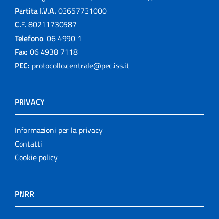
Partita I.V.A.
03657731000
C.F.
80211730587
Telefono:
06 4990 1
Fax:
06 4938 7118
PEC:
protocollo.centrale@pec.iss.it
PRIVACY
Informazioni per la privacy
Contatti
Cookie policy
PNRR