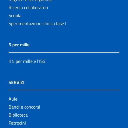
Ricerca collaboratori
Scuola
Sperimentazione clinica fase I
5 per mille
Il 5 per mille e l'ISS
SERVIZI
Aule
Bandi e concorsi
Biblioteca
Patrocini