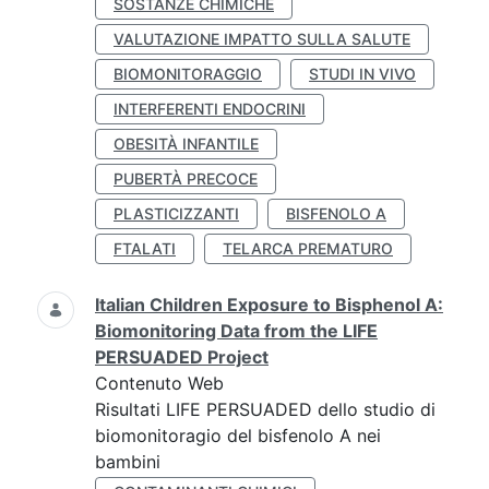
SOSTANZE CHIMICHE
VALUTAZIONE IMPATTO SULLA SALUTE
BIOMONITORAGGIO
STUDI IN VIVO
INTERFERENTI ENDOCRINI
OBESITÀ INFANTILE
PUBERTÀ PRECOCE
PLASTICIZZANTI
BISFENOLO A
FTALATI
TELARCA PREMATURO
Italian Children Exposure to Bisphenol A:
Biomonitoring Data from the LIFE
PERSUADED Project
Contenuto Web
Risultati LIFE PERSUADED dello studio di
biomonitoragio del bisfenolo A nei
bambini