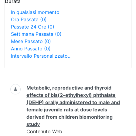
Durata
In qualsiasi momento
Ora Passata
(0)
Passate 24 Ore
(0)
Settimana Passata
(0)
Mese Passato
(0)
Anno Passato
(0)
Intervallo Personalizzato…
Ricerca
Metabolic, reproductive and thyroid
effects of bis(2-ethylhexyl) phthalate
(DEHP) orally administered to male and
female juvenile rats at dose levels
derived from children biomonitoring
study
Contenuto Web