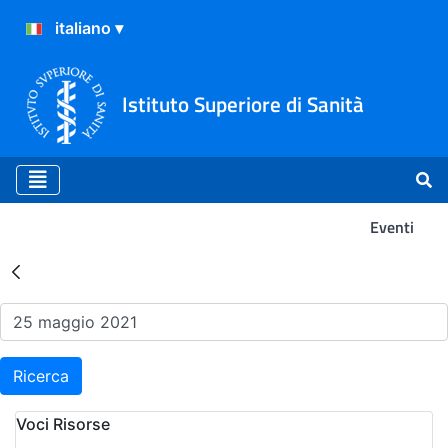
Istituto Superiore di Sanità
Eventi
Risultati della Ricerca - Ev
Ricerca
Voci Risorse