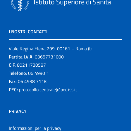
Istituto Superiore di Sanità
I NOSTRI CONTATTI
Viale Regina Elena 299, 00161 – Roma (I)
Partita I.V.A.
03657731000
C.F.
80211730587
Telefono:
06 4990 1
Fax:
06 4938 7118
PEC:
protocollo.centrale@pec.iss.it
PRIVACY
Informazioni per la privacy