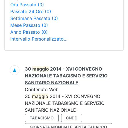
Ora Passata
(0)
Passate 24 Ore
(0)
Settimana Passata
(0)
Mese Passato
(0)
Anno Passato
(0)
Intervallo Personalizzato…
Ricerca
30
maggio
2014 - XVI CONVEGNO
NAZIONALE TABAGISMO E SERVIZIO
SANITARIO NAZIONALE
Contenuto Web
30
maggio
2014 - XVI CONVEGNO
NAZIONALE TABAGISMO E SERVIZIO
SANITARIO NAZIONALE
TABAGISMO
CNDD
GIORNATA MONDIALE SENZA TABACCO