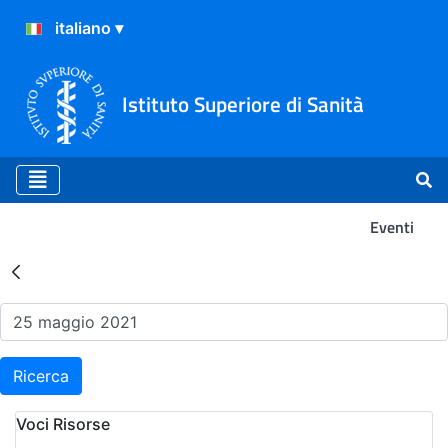
Istituto Superiore di Sanità
Eventi
Risultati della Ricerca - Ev
Ricerca
Voci Risorse