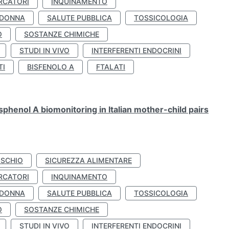
RCATORI
INQUINAMENTO
 DONNA
SALUTE PUBBLICA
TOSSICOLOGIA
O
SOSTANZE CHIMICHE
STUDI IN VIVO
INTERFERENTI ENDOCRINI
TI
BISFENOLO A
FTALATI
henol A biomonitoring in Italian mother-child pairs
ISCHIO
SICUREZZA ALIMENTARE
RCATORI
INQUINAMENTO
 DONNA
SALUTE PUBBLICA
TOSSICOLOGIA
O
SOSTANZE CHIMICHE
STUDI IN VIVO
INTERFERENTI ENDOCRINI