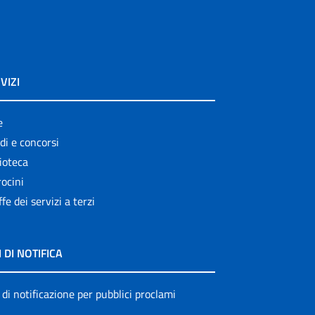
VIZI
e
di e concorsi
ioteca
ocini
ffe dei servizi a terzi
I DI NOTIFICA
 di notificazione per pubblici proclami