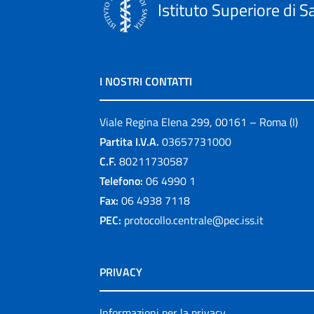
Istituto Superiore di S
I NOSTRI CONTATTI
Viale Regina Elena 299, 00161 – Roma (I)
Partita I.V.A.
03657731000
C.F.
80211730587
Telefono:
06 4990 1
Fax:
06 4938 7118
PEC:
protocollo.centrale@pec.iss.it
PRIVACY
Informazioni per la privacy