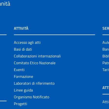
anità
ATTIVITÀ
SER
Accesso agli atti
Aul
Basi di dati
Ban
Collaborazioni internazionali
Bibl
Comitato Etico Nazionale
Patr
Eventi
Tari
Formazione
Laboratori di riferimento
ATT
Linee guida
Organismo Notificato
Atti
Progetti