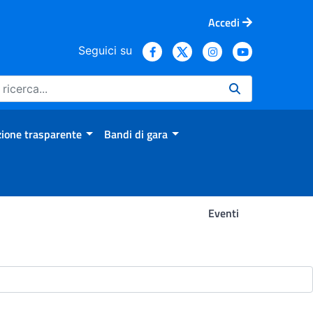
Accedi
Seguici su
ione trasparente
Bandi di gara
Eventi