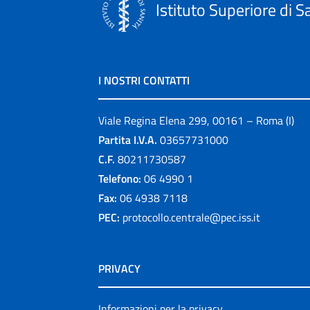
Istituto Superiore di S
I NOSTRI CONTATTI
Viale Regina Elena 299, 00161 – Roma (I)
Partita I.V.A.
03657731000
C.F.
80211730587
Telefono:
06 4990 1
Fax:
06 4938 7118
PEC:
protocollo.centrale@pec.iss.it
PRIVACY
Informazioni per la privacy