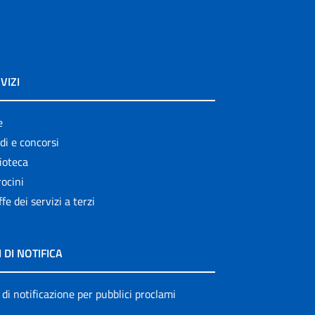
VIZI
e
di e concorsi
ioteca
ocini
ffe dei servizi a terzi
I DI NOTIFICA
 di notificazione per pubblici proclami