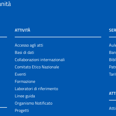
anità
ATTIVITÀ
SER
Accesso agli atti
Aul
Basi di dati
Ban
Collaborazioni internazionali
Bibl
Comitato Etico Nazionale
Patr
Eventi
Tari
Formazione
Laboratori di riferimento
ATT
Linee guida
Organismo Notificato
Atti
Progetti