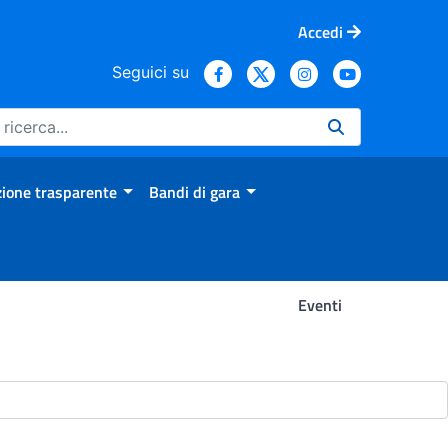
Accedi
Seguici su
ione trasparente
Bandi di gara
Eventi