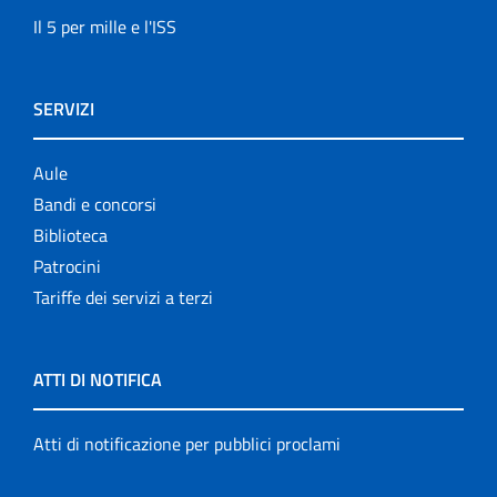
Il 5 per mille e l'ISS
SERVIZI
Aule
Bandi e concorsi
Biblioteca
Patrocini
Tariffe dei servizi a terzi
ATTI DI NOTIFICA
Atti di notificazione per pubblici proclami