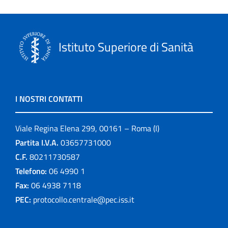
Istituto Superiore di Sanità
I NOSTRI CONTATTI
Viale Regina Elena 299, 00161 – Roma (I)
Partita I.V.A.
03657731000
C.F.
80211730587
Telefono:
06 4990 1
Fax:
06 4938 7118
PEC:
protocollo.centrale@pec.iss.it