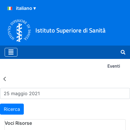
Istituto Superiore di Sanità
Eventi
Risultati della Ricerca - Ev
Ricerca
Voci Risorse