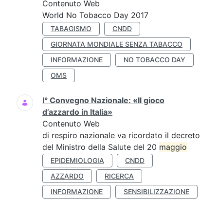
Contenuto Web
World No Tobacco Day 2017
TABAGISMO
CNDD
GIORNATA MONDIALE SENZA TABACCO
INFORMAZIONE
NO TOBACCO DAY
OMS
I° Convegno Nazionale: «Il gioco
d’azzardo in Italia»
Contenuto Web
di respiro nazionale va ricordato il decreto
del Ministro della Salute del 20
maggio
EPIDEMIOLOGIA
CNDD
AZZARDO
RICERCA
INFORMAZIONE
SENSIBILIZZAZIONE