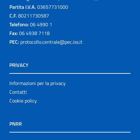
Partita I.V.A.
03657731000
C.F.
80211730587
Telefono:
06 4990 1
Fax:
06 4938 7118
PEC:
protocollo.centrale@pec.iss.it
PRIVACY
Informazioni per la privacy
Contatti
Cookie policy
PNRR