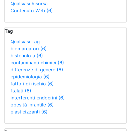
Qualsiasi Risorsa
Contenuto Web
(6)
Tag
Qualsiasi Tag
biomarcatori
(6)
bisfenolo a
(6)
contaminanti chimici
(6)
differenze di genere
(6)
epidemiologia
(6)
fattori di rischio
(6)
ftalati
(6)
interferenti endocrini
(6)
obesità infantile
(6)
plasticizzanti
(6)