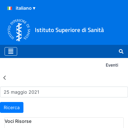
Istituto Superiore di Sanità
Eventi
Risultati della Ricerca - Ev
Ricerca
Voci Risorse