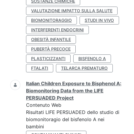
SOSTANZE CHIMICHE
VALUTAZIONE IMPATTO SULLA SALUTE
BIOMONITORAGGIO
STUDI IN VIVO
INTERFERENTI ENDOCRINI
OBESITÀ INFANTILE
PUBERTÀ PRECOCE
PLASTICIZZANTI
BISFENOLO A
FTALATI
TELARCA PREMATURO
Italian Children Exposure to Bisphenol A:
Biomonitoring Data from the LIFE
PERSUADED Project
Contenuto Web
Risultati LIFE PERSUADED dello studio di
biomonitoragio del bisfenolo A nei
bambini