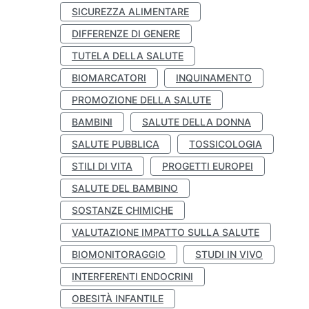
SICUREZZA ALIMENTARE
DIFFERENZE DI GENERE
TUTELA DELLA SALUTE
BIOMARCATORI
INQUINAMENTO
PROMOZIONE DELLA SALUTE
BAMBINI
SALUTE DELLA DONNA
SALUTE PUBBLICA
TOSSICOLOGIA
STILI DI VITA
PROGETTI EUROPEI
SALUTE DEL BAMBINO
SOSTANZE CHIMICHE
VALUTAZIONE IMPATTO SULLA SALUTE
BIOMONITORAGGIO
STUDI IN VIVO
INTERFERENTI ENDOCRINI
OBESITÀ INFANTILE