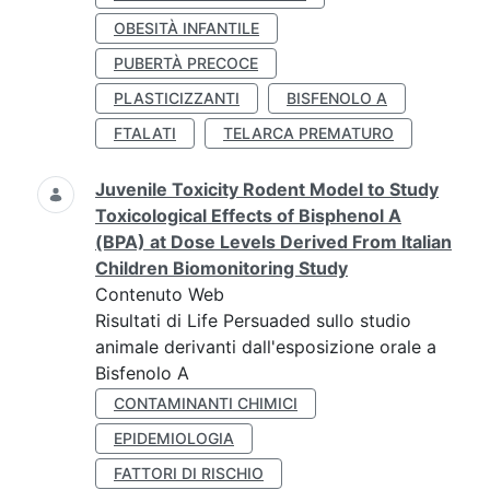
OBESITÀ INFANTILE
PUBERTÀ PRECOCE
PLASTICIZZANTI
BISFENOLO A
FTALATI
TELARCA PREMATURO
Juvenile Toxicity Rodent Model to Study
Toxicological Effects of Bisphenol A
(BPA) at Dose Levels Derived From Italian
Children Biomonitoring Study
Contenuto Web
Risultati di Life Persuaded sullo studio
animale derivanti dall'esposizione orale a
Bisfenolo A
CONTAMINANTI CHIMICI
EPIDEMIOLOGIA
FATTORI DI RISCHIO