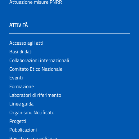
Attuazione misure PNRR
ATTIVITÀ
Accesso agli atti
Basi di dati
Collaborazioni internazionali
Comitato Etico Nazionale
Eventi
Formazione
Laboratori di riferimento
Linee guida
Organismo Notificato
Progetti
Pubblicazioni
Registri e sorveglianze