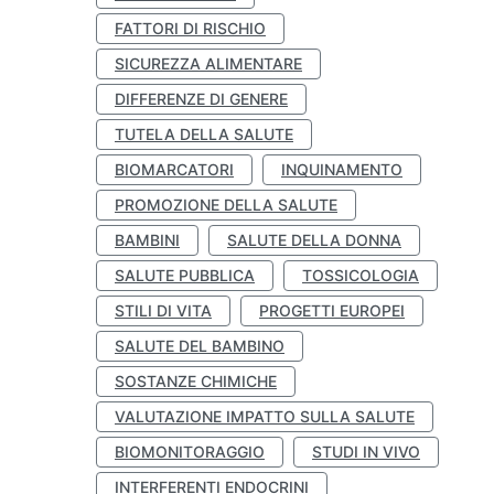
FATTORI DI RISCHIO
SICUREZZA ALIMENTARE
DIFFERENZE DI GENERE
TUTELA DELLA SALUTE
BIOMARCATORI
INQUINAMENTO
PROMOZIONE DELLA SALUTE
BAMBINI
SALUTE DELLA DONNA
SALUTE PUBBLICA
TOSSICOLOGIA
STILI DI VITA
PROGETTI EUROPEI
SALUTE DEL BAMBINO
SOSTANZE CHIMICHE
VALUTAZIONE IMPATTO SULLA SALUTE
BIOMONITORAGGIO
STUDI IN VIVO
INTERFERENTI ENDOCRINI