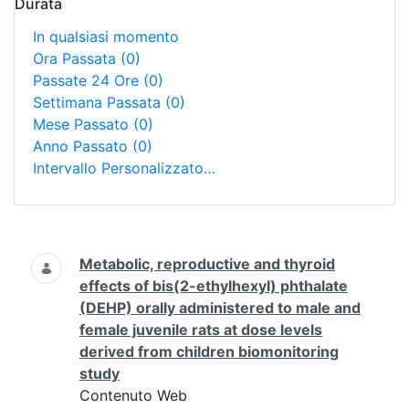
Durata
In qualsiasi momento
Ora Passata
(0)
Passate 24 Ore
(0)
Settimana Passata
(0)
Mese Passato
(0)
Anno Passato
(0)
Intervallo Personalizzato…
Ricerca
Metabolic, reproductive and thyroid
effects of bis(2-ethylhexyl) phthalate
(DEHP) orally administered to male and
female juvenile rats at dose levels
derived from children biomonitoring
study
Contenuto Web