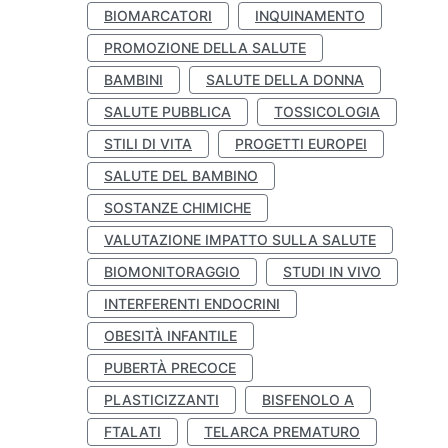
BIOMARCATORI
INQUINAMENTO
PROMOZIONE DELLA SALUTE
BAMBINI
SALUTE DELLA DONNA
SALUTE PUBBLICA
TOSSICOLOGIA
STILI DI VITA
PROGETTI EUROPEI
SALUTE DEL BAMBINO
SOSTANZE CHIMICHE
VALUTAZIONE IMPATTO SULLA SALUTE
BIOMONITORAGGIO
STUDI IN VIVO
INTERFERENTI ENDOCRINI
OBESITÀ INFANTILE
PUBERTÀ PRECOCE
PLASTICIZZANTI
BISFENOLO A
FTALATI
TELARCA PREMATURO