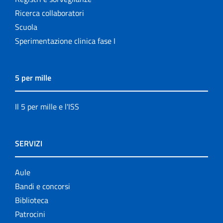
Ricerca collaboratori
Scuola
Sperimentazione clinica fase I
5 per mille
Il 5 per mille e l'ISS
SERVIZI
Aule
Bandi e concorsi
Biblioteca
Patrocini