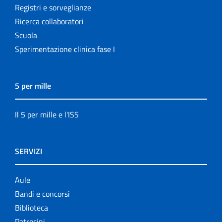
Registri e sorveglianze
Ricerca collaboratori
Scuola
Sperimentazione clinica fase I
5 per mille
Il 5 per mille e l'ISS
SERVIZI
Aule
Bandi e concorsi
Biblioteca
Patrocini