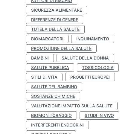
FATTORI DI RISCHIO
SICUREZZA ALIMENTARE
DIFFERENZE DI GENERE
TUTELA DELLA SALUTE
BIOMARCATORI
INQUINAMENTO
PROMOZIONE DELLA SALUTE
BAMBINI
SALUTE DELLA DONNA
SALUTE PUBBLICA
TOSSICOLOGIA
STILI DI VITA
PROGETTI EUROPEI
SALUTE DEL BAMBINO
SOSTANZE CHIMICHE
VALUTAZIONE IMPATTO SULLA SALUTE
BIOMONITORAGGIO
STUDI IN VIVO
INTERFERENTI ENDOCRINI