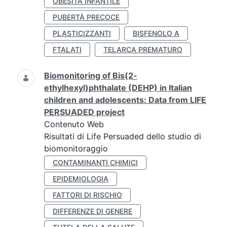
OBESITÀ INFANTILE
PUBERTÀ PRECOCE
PLASTICIZZANTI
BISFENOLO A
FTALATI
TELARCA PREMATURO
Biomonitoring of Bis(2-
ethylhexyl)phthalate (DEHP) in Italian
children and adolescents: Data from LIFE
PERSUADED project
Contenuto Web
Risultati di Life Persuaded dello studio di
biomonitoraggio
CONTAMINANTI CHIMICI
EPIDEMIOLOGIA
FATTORI DI RISCHIO
DIFFERENZE DI GENERE