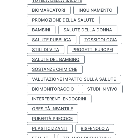
TUTELA DELLA SALUTE
BIOMARCATORI
INQUINAMENTO
PROMOZIONE DELLA SALUTE
BAMBINI
SALUTE DELLA DONNA
SALUTE PUBBLICA
TOSSICOLOGIA
STILI DI VITA
PROGETTI EUROPEI
SALUTE DEL BAMBINO
SOSTANZE CHIMICHE
VALUTAZIONE IMPATTO SULLA SALUTE
BIOMONITORAGGIO
STUDI IN VIVO
INTERFERENTI ENDOCRINI
OBESITÀ INFANTILE
PUBERTÀ PRECOCE
PLASTICIZZANTI
BISFENOLO A