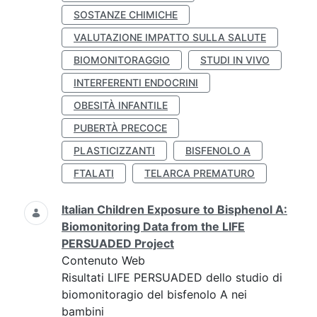
SOSTANZE CHIMICHE
VALUTAZIONE IMPATTO SULLA SALUTE
BIOMONITORAGGIO
STUDI IN VIVO
INTERFERENTI ENDOCRINI
OBESITÀ INFANTILE
PUBERTÀ PRECOCE
PLASTICIZZANTI
BISFENOLO A
FTALATI
TELARCA PREMATURO
Italian Children Exposure to Bisphenol A:
Biomonitoring Data from the LIFE
PERSUADED Project
Contenuto Web
Risultati LIFE PERSUADED dello studio di
biomonitoragio del bisfenolo A nei
bambini