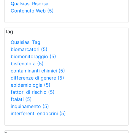
Qualsiasi Risorsa
Contenuto Web
(5)
Tag
Qualsiasi Tag
biomarcatori
(5)
biomonitoraggio
(5)
bisfenolo a
(5)
contaminanti chimici
(5)
differenze di genere
(5)
epidemiologia
(5)
fattori di rischio
(5)
ftalati
(5)
inquinamento
(5)
interferenti endocrini
(5)