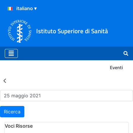
Istituto Superiore di Sanità
Eventi
Risultati della Ricerca - Ev
Ricerca
Voci Risorse