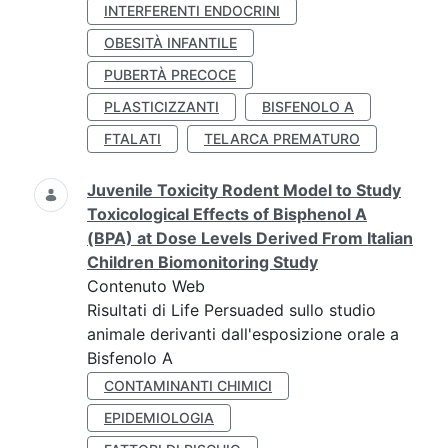
INTERFERENTI ENDOCRINI
OBESITÀ INFANTILE
PUBERTÀ PRECOCE
PLASTICIZZANTI
BISFENOLO A
FTALATI
TELARCA PREMATURO
Juvenile Toxicity Rodent Model to Study
Toxicological Effects of Bisphenol A
(BPA) at Dose Levels Derived From Italian
Children Biomonitoring Study
Contenuto Web
Risultati di Life Persuaded sullo studio
animale derivanti dall'esposizione orale a
Bisfenolo A
CONTAMINANTI CHIMICI
EPIDEMIOLOGIA